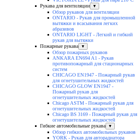
Рукава для вентиляции
▼
Обзор рукавов для вентиляции
ONTARIO - Рукав для промышленной
вытяжки и всасывания легких
абразивов
ONTARIO LIGHT - Легкий и гибкий
рукав для вытяжки
Пожарные рукава
▼
Обзор пожарных рукавов
ANKARA EN694 A1 - Рукав
противопожарный для стационарных
систем
CHICAGO EN1947 - Пожарный рукав
для огнетушительных жидкостей
CHICAGO GLOW EN1947 -
Пожарный рукав для
огнетушительных жидкостей
Chicago ASTM - Пожарный рукав для
огнетушительных жидкостей
Chicago BS 3169 - Пожарный рукав для
огнетушительных жидкостей
Гибкие автомобильные рукава
▼
Обзор гибких автомобильных рукавов
YORK - Рукав для авторадиатора