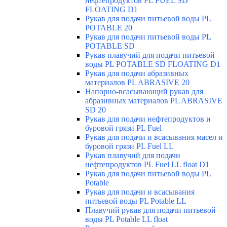
нефтепродуктов PL FUEL SD
FLOATING D1
Рукав для подачи питьевой воды PL
POTABLE 20
Рукав для подачи питьевой воды PL
POTABLE SD
Рукав плавучий для подачи питьевой
воды PL POTABLE SD FLOATING D1
Рукав для подачи абразивных
материалов PL ABRASIVE 20
Напорно-всасывающий рукав для
абразивных материалов PL ABRASIVE
SD 20
Рукав для подачи нефтепродуктов и
буровой грязи PL Fuel
Рукав для подачи и всасывания масел и
буровой грязи PL Fuel LL
Рукав плавучий для подачи
нефтепродуктов PL Fuel LL float D1
Рукав для подачи питьевой воды PL
Potable
Рукав для подачи и всасывания
питьевой воды PL Potable LL
Плавучий рукав для подачи питьевой
воды PL Potable LL float