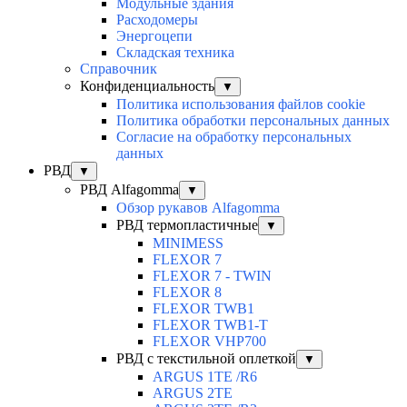
Модульные здания
Расходомеры
Энергоцепи
Складская техника
Справочник
Конфиденциальность
▼
Политика использования файлов cookie
Политика обработки персональных данных
Согласие на обработку персональных
данных
РВД
▼
РВД Alfagomma
▼
Обзор рукавов Alfagomma
РВД термопластичные
▼
MINIMESS
FLEXOR 7
FLEXOR 7 - TWIN
FLEXOR 8
FLEXOR TWB1
FLEXOR TWB1-T
FLEXOR VHP700
РВД с текстильной оплеткой
▼
ARGUS 1TE /R6
ARGUS 2TЕ