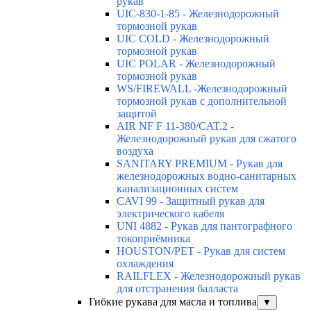
рукав
UIC-830-1-85 - Железнодорожный
тормозной рукав
UIC COLD - Железнодорожный
тормозной рукав
UIC POLAR - Железнодорожный
тормозной рукав
WS/FIREWALL -Железнодорожный
тормозной рукав с дополнительной
защитой
AIR NF F 11-380/CAT.2 -
Железнодорожный рукав для сжатого
воздуха
SANITARY PREMIUM - Рукав для
железнодорожных водно-санитарных
канализационных систем
CAVI 99 - Защитный рукав для
электрического кабеля
UNI 4882 - Рукав для пантографного
токоприёмника
HOUSTON/PET - Рукав для систем
охлаждения
RAILFLEX - Железнодорожный рукав
для отстранения балласта
Гибкие рукава для масла и топлива
▼