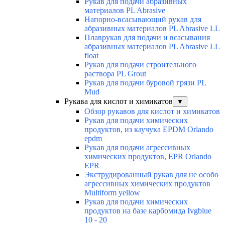
Рукав для подачи абразивных
материалов PL Abrasive
Напорно-всасывающий рукав для
абразивных материалов PL Abrasive LL
Плаврукав для подачи и всасывания
абразивных материалов PL Abrasive LL
float
Рукав для подачи строительного
раствора PL Grout
Рукав для подачи буровой грязи PL
Mud
Рукава для кислот и химикатов
▼
Обзор рукавов для кислот и химикатов
Рукав для подачи химических
продуктов, из каучука EPDM Orlando
epdm
Рукав для подачи агрессивных
химических продуктов, EPR Orlando
EPR
Экструдированный рукав для не особо
агрессивных химических продуктов
Multiform yellow
Рукав для подачи химических
продуктов на базе карбомида Ivgblue
10 - 20