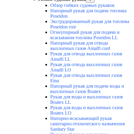
Обзор гибких судовых рукавов
Напорный рукав для подачи топлива
Poseidon
Экструдированный рукав для топлива
Poseidon extr
Огнеупорный рукав для подачи и
всасывания топлива Poseidon LL
Напорный рукав для отвода
выхлопных газов Amalfi cord
Рукав для отвода выхлопных газов
Amalfi LL
Рукав для отвода выхлопных газов
Amalfi LO
Рукав для отвода выхлопных газов
Etna
Напорный рукав для подачи воды и
выхлопных газов Boatex
Рукав для воды и выхлопных газов
Boatex LL
Рукав для воды и выхлопных газов
Boatex LO
Напорно-всасывающий рукав
санитарно-технического назначения
Sanitary Star