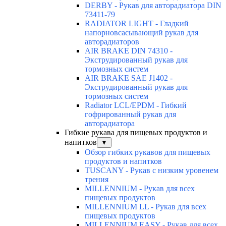
DERBY - Рукав для авторадиатора DIN
73411-79
RADIATOR LIGHT - Гладкий
напорновсасывающий рукав для
авторадиаторов
AIR BRAKE DIN 74310 -
Экструдированный рукав для
тормозных систем
AIR BRAKE SAE J1402 -
Экструдированный рукав для
тормозных систем
Radiator LCL/EPDM - Гибкий
гофрированный рукав для
авторадиатора
Гибкие рукава для пищевых продуктов и
напитков
▼
Обзор гибких рукавов для пищевых
продуктов и напитков
TUSCANY - Рукав с низким уровенем
трения
MILLENNIUM - Рукав для всех
пищевых продуктов
MILLENNIUM LL - Рукав для всех
пищевых продуктов
MILLENNIUM EASY - Рукав для всех