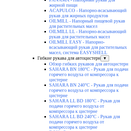
жирной пищи
ACAPULCO - Напорно-всасывающий
рукав для жирных продуктов
OILMILL - Напорный пищевой рукав
для растительных масел
OILMILL LL - Напорно-всасывающий
рукав для растительных масел
OILMILL EASY - Напорно-
всасывающий рукав для растительных
масел, система EASYSHELL
Гибкие рукава для автоцистерн
▼
Обзор гибких рукавов для автоцистерн
SAHARA BN 180°C - Рукав для подачи
горячего воздуха от компрессора к
цистерне
SAHARA BN 240°C - Рукав для подачи
горячего воздуха от компрессора к
цистерне
SAHARA LL BD 180°C - Рукав для
подачи горячего воздуха от
компрессора к цистерне
SAHARA LL BD 240°C - Рукав для
подачи горячего воздуха от
компрессора к цистерне