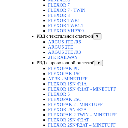
FLEXOR 7
FLEXOR 7 - TWIN
FLEXOR 8
FLEXOR TWB1
FLEXOR TWB1-T
FLEXOR VHP700
РВД с текстильной оплеткой
▼
ARGUS 1TE /R6
ARGUS 2TЕ
ARGUS 3TE /R3
2TE RAILWAY
РВД с проволочной оплеткой
▼
FLEXOPAK PLT
FLEXOPAK 1SС
AT 3K - MINETUFF
FLEXOR 1SN /R1A
FLEXOR 1SN /R1AT - MINETUFF
FLEXOR 5
FLEXOPAK 2SС
FLEXOPAK 2 - MINETUFF
FLEXOR 2SN /R2A
FLEXOPAK 2 TWIN – MINETUFF
FLEXOR 2SN /R2AT
FLEXOR 2SN/R2AT – MINETUFF