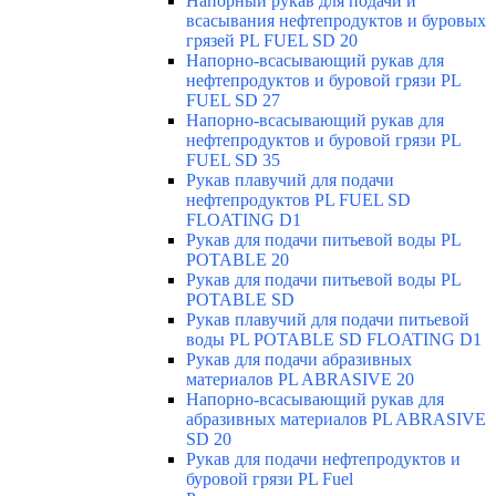
Напорный рукав для подачи и
всасывания нефтепродуктов и буровых
грязей PL FUEL SD 20
Напорно-всасывающий рукав для
нефтепродуктов и буровой грязи PL
FUEL SD 27
Напорно-всасывающий рукав для
нефтепродуктов и буровой грязи PL
FUEL SD 35
Рукав плавучий для подачи
нефтепродуктов PL FUEL SD
FLOATING D1
Рукав для подачи питьевой воды PL
POTABLE 20
Рукав для подачи питьевой воды PL
POTABLE SD
Рукав плавучий для подачи питьевой
воды PL POTABLE SD FLOATING D1
Рукав для подачи абразивных
материалов PL ABRASIVE 20
Напорно-всасывающий рукав для
абразивных материалов PL ABRASIVE
SD 20
Рукав для подачи нефтепродуктов и
буровой грязи PL Fuel