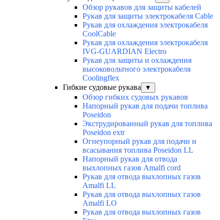
Обзор рукавов для защиты кабелей
Рукав для защиты электрокабеля Cable
Рукав для охлаждения электрокабеля
CoolCable
Рукав для охлаждения электрокабеля
IVG-GUARDIAN Electro
Рукав для защиты и охлаждения
высоковольтного электрокабеля
Coolingflex
Гибкие судовые рукава
▼
Обзор гибких судовых рукавов
Напорный рукав для подачи топлива
Poseidon
Экструдированный рукав для топлива
Poseidon extr
Огнеупорный рукав для подачи и
всасывания топлива Poseidon LL
Напорный рукав для отвода
выхлопных газов Amalfi cord
Рукав для отвода выхлопных газов
Amalfi LL
Рукав для отвода выхлопных газов
Amalfi LO
Рукав для отвода выхлопных газов