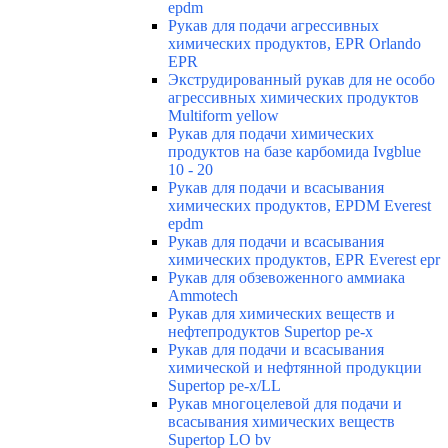
epdm
Рукав для подачи агрессивных
химических продуктов, EPR Orlando
EPR
Экструдированный рукав для не особо
агрессивных химических продуктов
Multiform yellow
Рукав для подачи химических
продуктов на базе карбомида Ivgblue
10 - 20
Рукав для подачи и всасывания
химических продуктов, EPDM Everest
epdm
Рукав для подачи и всасывания
химических продуктов, EPR Everest epr
Рукав для обзевоженного аммиака
Ammotech
Рукав для химических веществ и
нефтепродуктов Supertop pe-x
Рукав для подачи и всасывания
химической и нефтянной продукции
Supertop pe-x/LL
Рукав многоцелевой для подачи и
всасывания химических веществ
Supertop LO bv