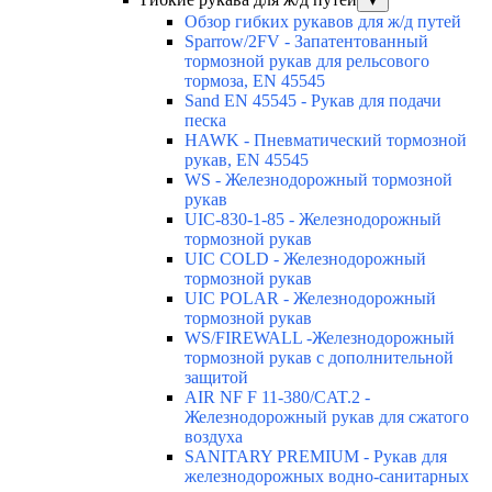
▼
Обзор гибких рукавов для ж/д путей
Sparrow/2FV - Запатентованный
тормозной рукав для рельсового
тормоза, EN 45545
Sand EN 45545 - Рукав для подачи
песка
HAWK - Пневматический тормозной
рукав, EN 45545
WS - Железнодорожный тормозной
рукав
UIC-830-1-85 - Железнодорожный
тормозной рукав
UIC COLD - Железнодорожный
тормозной рукав
UIC POLAR - Железнодорожный
тормозной рукав
WS/FIREWALL -Железнодорожный
тормозной рукав с дополнительной
защитой
AIR NF F 11-380/CAT.2 -
Железнодорожный рукав для сжатого
воздуха
SANITARY PREMIUM - Рукав для
железнодорожных водно-санитарных