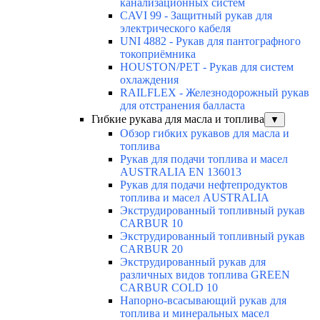
канализационных систем
CAVI 99 - Защитный рукав для
электрического кабеля
UNI 4882 - Рукав для пантографного
токоприёмника
HOUSTON/PET - Рукав для систем
охлаждения
RAILFLEX - Железнодорожный рукав
для отстранения балласта
Гибкие рукава для масла и топлива
▼
Обзор гибких рукавов для масла и
топлива
Рукав для подачи топлива и масел
AUSTRALIA EN 136013
Рукав для подачи нефтепродуктов
топлива и масел AUSTRALIA
Экструдированный топливный рукав
CARBUR 10
Экструдированный топливный рукав
CARBUR 20
Экструдированный рукав для
различных видов топлива GREEN
CARBUR COLD 10
Напорно-всасывающий рукав для
топлива и минеральных масел