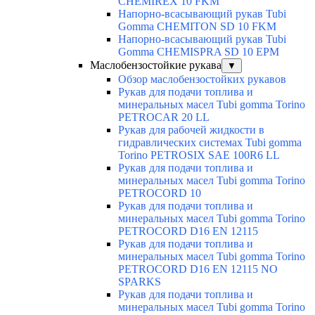
CHEMIREX 10 FKM
Напорно-всасывающий рукав Tubi
Gomma CHEMITON SD 10 FKM
Напорно-всасывающий рукав Tubi
Gomma CHEMISPRA SD 10 EPM
Маслобензостойкие рукава
▼
Обзор маслобензостойких рукавов
Рукав для подачи топлива и
минеральных масел Tubi gomma Torino
PETROCAR 20 LL
Рукав для рабочей жидкости в
гидравлических системах Tubi gomma
Torino PETROSIX SAE 100R6 LL
Рукав для подачи топлива и
минеральных масел Tubi gomma Torino
PETROCORD 10
Рукав для подачи топлива и
минеральных масел Tubi gomma Torino
PETROCORD D16 EN 12115
Рукав для подачи топлива и
минеральных масел Tubi gomma Torino
PETROCORD D16 EN 12115 NO
SPARKS
Рукав для подачи топлива и
минеральных масел Tubi gomma Torino