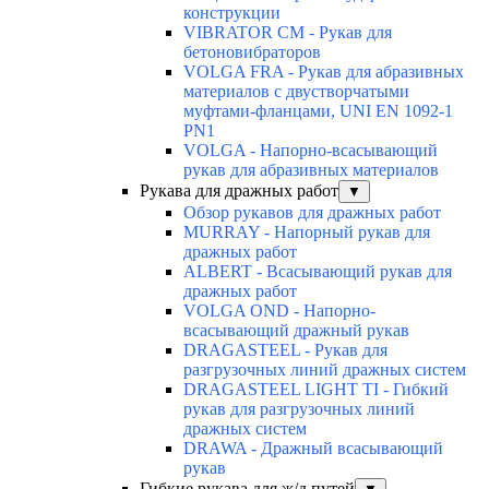
конструкции
VIBRATOR CM - Рукав для
бетоновибраторов
VOLGA FRA - Рукав для абразивных
материалов с двустворчатыми
муфтами-фланцами, UNI EN 1092-1
PN1
VOLGA - Напорно-всасывающий
рукав для абразивных материалов
Рукава для дражных работ
▼
Обзор рукавов для дражных работ
MURRAY - Напорный рукав для
дражных работ
ALBERT - Всасывающий рукав для
дражных работ
VOLGA OND - Напорно-
всасывающий дражный рукав
DRAGASTEEL - Рукав для
разгрузочных линий дражных систем
DRAGASTEEL LIGHT TI - Гибкий
рукав для разгрузочных линий
дражных систем
DRAWA - Дражный всасывающий
рукав
Гибкие рукава для ж/д путей