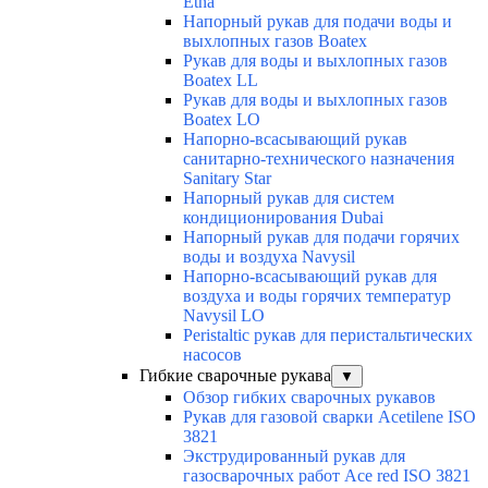
Etna
Напорный рукав для подачи воды и
выхлопных газов Boatex
Рукав для воды и выхлопных газов
Boatex LL
Рукав для воды и выхлопных газов
Boatex LO
Напорно-всасывающий рукав
санитарно-технического назначения
Sanitary Star
Напорный рукав для систем
кондиционирования Dubai
Напорный рукав для подачи горячих
воды и воздуха Navysil
Напорно-всасывающий рукав для
воздуха и воды горячих температур
Navysil LO
Peristaltic рукав для перистальтических
насосов
Гибкие сварочные рукава
▼
Обзор гибких сварочных рукавов
Рукав для газовой сварки Acetilene ISO
3821
Экструдированный рукав для
газосварочных работ Ace red ISO 3821