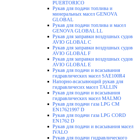
PUERTORICO
Рукав для подачи топлива и
минеральных масел GENOVA
GLOBAL
Рукав для подачи топлива и масел
GENOVA GLOBAL LL
Рукав для заправки воздушных судов
AVIO GLOBAL C
Рукав для заправки воздушных судов
AVIO GLOBAL F
Рукав для заправки воздушных судов
AVIO GLOBAL E
Рукав для подачи и всасывания
гидравлических масел SAE100R4
Напорно-всасывющий рукав для
гидравличесих масел TALLIN
Рукав для подачи и всасывания
гидравлических масел MALMO
Рукав для подачи газа LPG CM
EN17621997 D
Рукав для подачи газа LPG CORD
EN1762 D
Рукав для подачи и всасывания масел
IVALO
Рукав для подачи гидравлического