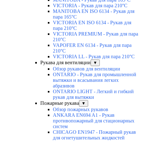
VICTORIA - Рукав для пара 210°C
MANITOBA EN ISO 6134 - Рукав для
пара 165°C
VICTORIA EN ISO 6134 - Рукав для
пара 210°C
VICTORIA PREMIUM - Рукав для пара
210°C
VAPOFER EN 6134 - Рукав для пара
210°C
VICTORIA LL - Рукав для пара 210°C
Рукава для вентиляции
▼
Обзор рукавов для вентиляции
ONTARIO - Рукав для промышленной
вытяжки и всасывания легких
абразивов
ONTARIO LIGHT - Легкий и гибкий
рукав для вытяжки
Пожарные рукава
▼
Обзор пожарных рукавов
ANKARA EN694 A1 - Рукав
противопожарный для стационарных
систем
CHICAGO EN1947 - Пожарный рукав
для огнетушительных жидкостей