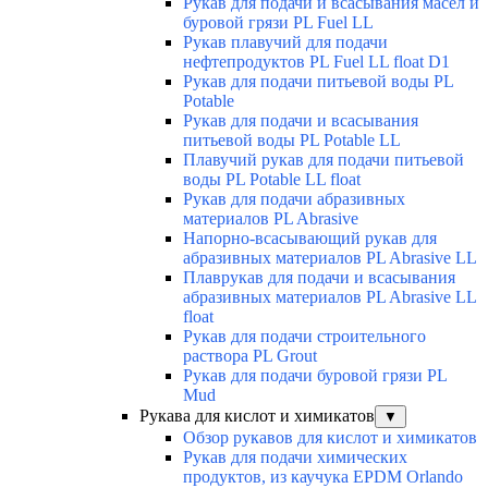
Рукав для подачи и всасывания масел и
буровой грязи PL Fuel LL
Рукав плавучий для подачи
нефтепродуктов PL Fuel LL float D1
Рукав для подачи питьевой воды PL
Potable
Рукав для подачи и всасывания
питьевой воды PL Potable LL
Плавучий рукав для подачи питьевой
воды PL Potable LL float
Рукав для подачи абразивных
материалов PL Abrasive
Напорно-всасывающий рукав для
абразивных материалов PL Abrasive LL
Плаврукав для подачи и всасывания
абразивных материалов PL Abrasive LL
float
Рукав для подачи строительного
раствора PL Grout
Рукав для подачи буровой грязи PL
Mud
Рукава для кислот и химикатов
▼
Обзор рукавов для кислот и химикатов
Рукав для подачи химических
продуктов, из каучука EPDM Orlando