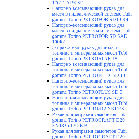
1761 TYPE SD
Напорно-всасывающий рукав для
масел в гидравлической системе Tubi
gomma Torino PETROFOR SD10 R4
Напорно-всасывающий рукав для
масел в гидравлической системе Tubi
gomma Torino PETROFOR SD SAE
100R4
Заправочный рукав для подачи
топлива и минеральных масел Tubi
gomma Torino PETROSTAR 18
Напорно-всасывающий рукав для
топлива и минеральных масел Tubi
gomma Torino PETROFLEX SD 10
Напорно-всасывающий рукав для
топлива и минеральных масел Tubi
gomma Torino PETROPLUS SD 5
Напорно-всасывающий рукав для
топлива и минеральных масел Tubi
gomma Torino PETRO4TANKERS
Рукав для заправки самолетов Tubi
gomma Torino PETROCRAFT D20
EN1825 TYPE B
Рукав для заправки самолетов Tubi
gomma Torino PETROCRAFT D20