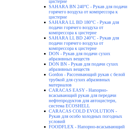
цистерне
SAHARA BN 240°C - Рукав для подачи
горячего воздуха от компрессора к
цистерне
SAHARA LL BD 180°C - Рукав для
подачи горячего воздуха от
компрессора к цистерне
SAHARA LL BD 240°C - Рукав для
подачи горячего воздуха от
компрессора к цистерне
DON - Рукав для подачи сухих
абразивных веществ
DON BN - Рукав для подачи сухих
абразивных веществ
Gordon - Рассеивающий рукав с белой
трубкой для сухих абразивных
материалов
CARACAS EASY - Напорно-
всасывающий рукав для передачи
нефтепродуктов для автоцистерн,
система ECOSHELL
CARACAS COLD EVOLUTION -
Рукав для особо холодных погодных
условий
FOODFLEX - Напорно-всасывающий