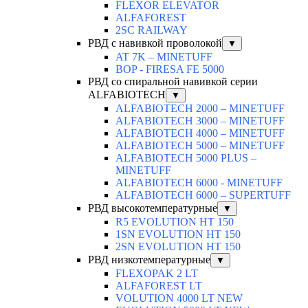
FLEXOR ELEVATOR
ALFAFOREST
2SC RAILWAY
РВД с навивкой проволокой
▼
AT 7K – MINETUFF
BOP - FIRESA FE 5000
РВД со спиральной навивкой серии
ALFABIOTECH
▼
ALFABIOTECH 2000 – MINETUFF
ALFABIOTECH 3000 – MINETUFF
ALFABIOTECH 4000 – MINETUFF
ALFABIOTECH 5000 – MINETUFF
ALFABIOTECH 5000 PLUS –
MINETUFF
ALFABIOTECH 6000 - MINETUFF
ALFABIOTECH 6000 – SUPERTUFF
РВД высокотемпературные
▼
R5 EVOLUTION HT 150
1SN EVOLUTION HT 150
2SN EVOLUTION HT 150
РВД низкотемпературные
▼
FLEXOPAK 2 LT
ALFAFOREST LT
VOLUTION 4000 LT NEW