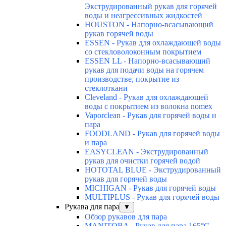
Экструдированный рукав для горячей
воды и неагрессивных жидкостей
HOUSTON - Напорно-всасывающий
рукав горячей воды
ESSEN - Рукав для охлаждающей воды
со стекловолоконным покрытием
ESSEN LL - Напорно-всасывающий
рукав для подачи воды на горячем
производстве, покрытие из
стеклоткани
Cleveland - Рукав для охлаждающей
воды с покрытием из волокна nomex
Vaporclean - Рукав для горячей воды и
пара
FOODLAND - Рукав для горячей воды
и пара
EASYCLEAN - Экструдированный
рукав для очистки горячей водой
HOTOTAL BLUE - Экструдированный
рукав для горячей воды
MICHIGAN - Рукав для горячей воды
MULTIPLUS - Рукав для горячей воды
Рукава для пара
▼
Обзор рукавов для пара
MANITOBA - Рукав для пара 165°C