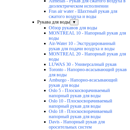
Airhellas - Рукав для сжатого воздуха в
диэлектрическом исполнении
Fras air water - Шахтный рукав для
сжатого воздуха и воды
Рукава для воды
▼
Обзор рукавов для воды
MONTREAL 10 - Напорный рукав для
воды
Air-Water 10 - Экструдированный
рукав для подачи воздуха и воды
MONTREAL 20 - Напорный рукав для
воды
LUWAS 30 - Универсалный рукав
Toronto - Напорно-всасывающий рукав
для воды
Amburgo - Напорно-всасывающий
рукав для воды
Oslo 5 - Плоскосворачиваемый
напорный рукав для воды
Oslo 10 - Плоскосворачиваемый
напорный рукав для воды
Oslo 18 - Плоскосворачиваемый
напорный рукав для воды
Davis - Напорный рукав для
оросительных систем