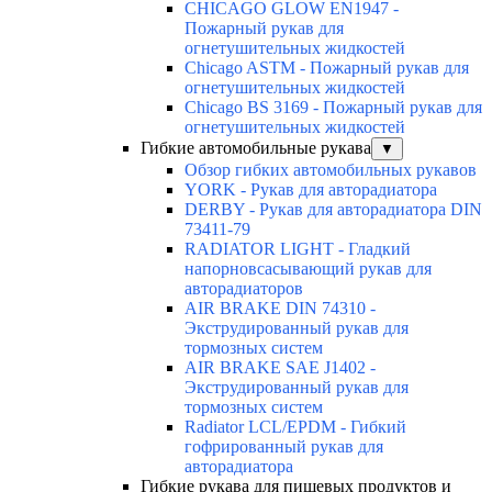
CHICAGO GLOW EN1947 -
Пожарный рукав для
огнетушительных жидкостей
Chicago ASTM - Пожарный рукав для
огнетушительных жидкостей
Chicago BS 3169 - Пожарный рукав для
огнетушительных жидкостей
Гибкие автомобильные рукава
▼
Обзор гибких автомобильных рукавов
YORK - Рукав для авторадиатора
DERBY - Рукав для авторадиатора DIN
73411-79
RADIATOR LIGHT - Гладкий
напорновсасывающий рукав для
авторадиаторов
AIR BRAKE DIN 74310 -
Экструдированный рукав для
тормозных систем
AIR BRAKE SAE J1402 -
Экструдированный рукав для
тормозных систем
Radiator LCL/EPDM - Гибкий
гофрированный рукав для
авторадиатора
Гибкие рукава для пищевых продуктов и