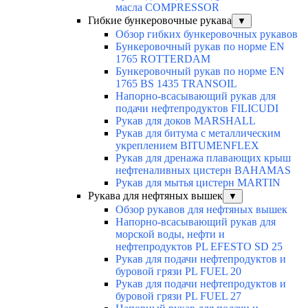
масла COMPRESSOR
Гибкие бункеровочные рукава
▼
Обзор гибких бункеровочных рукавов
Бункеровочный рукав по норме EN
1765 ROTTERDAM
Бункеровочный рукав по норме EN
1765 BS 1435 TRANSOIL
Напорно-всасывающий рукав для
подачи нефтепродуктов FILICUDI
Рукав для доков MARSHALL
Рукав для битума с металлическим
укреплением BITUMENFLEX
Рукав для дренажа плавающих крыш
нефтеналивных цистерн BAHAMAS
Рукав для мытья цистерн MARTIN
Рукава для нефтяных вышек
▼
Обзор рукавов для нефтяных вышек
Напорно-всасывающий рукав для
морской воды, нефти и
нефтепродуктов PL EFESTO SD 25
Рукав для подачи нефтепродуктов и
буровой грязи PL FUEL 20
Рукав для подачи нефтепродуктов и
буровой грязи PL FUEL 27