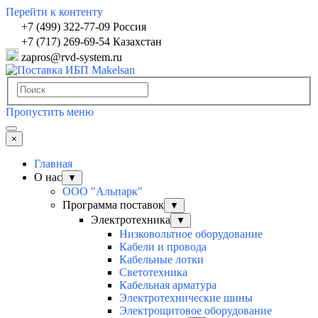
Перейти к контенту
+7 (499) 322-77-09 Россия
+7 (717) 269-69-54 Казахстан
zapros@rvd-system.ru
Пропустить меню
×
Главная
О нас
▼
ООО "Альпарк"
Программа поставок
▼
Электротехника
▼
Низковольтное оборудование
Кабели и провода
Кабельные лотки
Светотехника
Кабельная арматура
Электротехнические шины
Электрощитовое оборудование