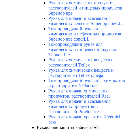
Рукав для химических продуктов,
растворителей и пищевых продуктов
Supertop upe
Рукав для подачи и всасывания
химических веществ Supertop upe/LL
Токопроводящий рукав для
химических и нефтянных продуктов
Supertop upe cond/LL
Токопроводящий рукав для
химических и пищевых продуктов
Thunderflex
Рукав для химических веществ и
растворителей Teflex
Рукав для химических веществ и
растворителей Teflex omega
Токопроводящий рукав для химикатов
и растворителей Fluostar
Рукав для подачи химических
продуктов, растворителей Real
Рукав для подачи и всасывания
химических продуктов и
растворителей Providence
Рукав для подачи красителей Vernici
pe-x
Рукава для защиты кабелей
▼