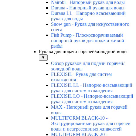
Nairobi - Напорный рукав для воды
Durana - Напорный рукав для воды
Durana LL - Напорно-всасывающий
рукав для воды
Snow gun - Рукав для искусственного
снега
Fish Pump - Плоскосворачиваемый
напорный рукав для подачи живой
рыбы
Рукава для подачи горячей/холодной воды
▼
Обзор рукавов для подачи горячей/
холодной воды
FLEXISIL - Рукав для систем
охлаждения
FLEXISIL LL - Напорно-всасывающий
рукав для систем охлаждения
FLEXISIL LO - Напорно-всасывающий
рукав для систем охлаждения
MAX - Напорный рукав для горячей
воды
MULTIFORM BLACK-10 -
Экструдированный рукав для горячей
воды и неагрессивных жидкостей
MULTIFORM BLACK-20 -