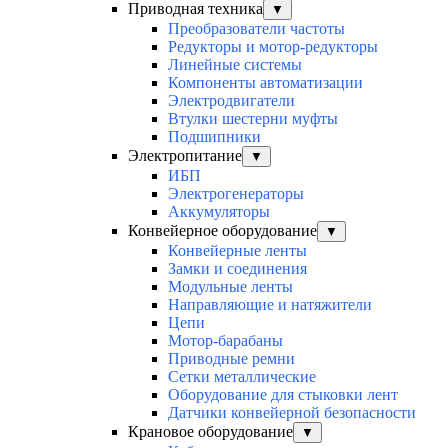
Приводная техника
▼
Преобразователи частоты
Редукторы и мотор-редукторы
Линейные системы
Компоненты автоматизации
Электродвигатели
Втулки шестерни муфты
Подшипники
Электропитание
▼
ИБП
Электрогенераторы
Аккумуляторы
Конвейерное оборудование
▼
Конвейерные ленты
Замки и соединения
Модульные ленты
Направляющие и натяжители
Цепи
Мотор-барабаны
Приводные ремни
Сетки металлические
Оборудование для стыковки лент
Датчики конвейерной безопасности
Крановое оборудование
▼