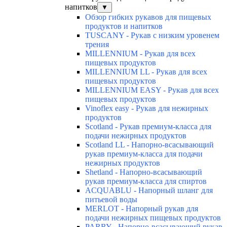
напитков
▼
Обзор гибких рукавов для пищевых
продуктов и напитков
TUSCANY - Рукав с низким уровенем
трения
MILLENNIUM - Рукав для всех
пищевых продуктов
MILLENNIUM LL - Рукав для всех
пищевых продуктов
MILLENNIUM EASY - Рукав для всех
пищевых продуктов
Vinoflex easy - Рукав для нежирных
продуктов
Scotland - Рукав премиум-класса для
подачи нежирных продуктов
Scotland LL - Напорно-всасывающий
рукав премиум-класса для подачи
нежирных продуктов
Shetland - Напорно-всасывающий
рукав премиум-класса для спиртов
ACQUABLU - Напорный шланг для
питьевой воды
MERLOT - Напорный рукав для
подачи нежирных пищевых продуктов
PARRY - Напорно-всасывающий рукав