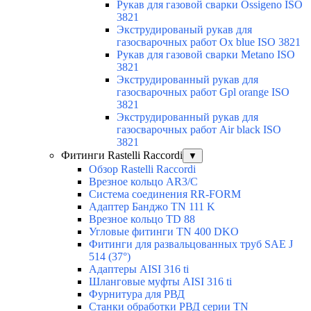
Рукав для газовой сварки Ossigeno ISO
3821
Экструдированый рукав для
газосварочных работ Ox blue ISO 3821
Рукав для газовой сварки Metano ISO
3821
Экструдированный рукав для
газосварочных работ Gpl orange ISO
3821
Экструдированный рукав для
газосварочных работ Air black ISO
3821
Фитинги Rastelli Raccordi
▼
Обзор Rastelli Raccordi
Врезное кольцо AR3/C
Система соединения RR-FORM
Адаптер Банджо TN 111 K
Врезное кольцо TD 88
Угловые фитинги TN 400 DKO
Фитинги для развальцованных труб SAE J
514 (37°)
Адаптеры AISI 316 ti
Шланговые муфты AISI 316 ti
Фурнитура для РВД
Станки обработки РВД серии TN