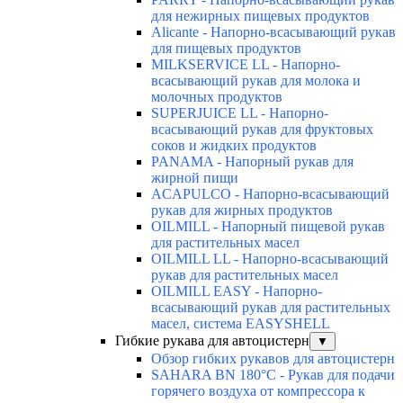
для нежирных пищевых продуктов
Alicante - Напорно-всасывающий рукав
для пищевых продуктов
MILKSERVICE LL - Напорно-
всасывающий рукав для молока и
молочных продуктов
SUPERJUICE LL - Напорно-
всасывающий рукав для фруктовых
соков и жидких продуктов
PANAMA - Напорный рукав для
жирной пищи
ACAPULCO - Напорно-всасывающий
рукав для жирных продуктов
OILMILL - Напорный пищевой рукав
для растительных масел
OILMILL LL - Напорно-всасывающий
рукав для растительных масел
OILMILL EASY - Напорно-
всасывающий рукав для растительных
масел, система EASYSHELL
Гибкие рукава для автоцистерн
▼
Обзор гибких рукавов для автоцистерн
SAHARA BN 180°C - Рукав для подачи
горячего воздуха от компрессора к