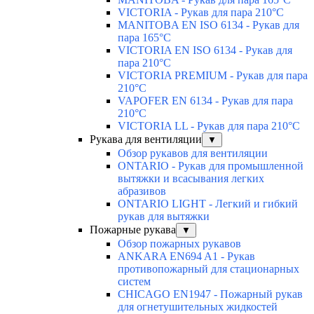
VICTORIA - Рукав для пара 210°C
MANITOBA EN ISO 6134 - Рукав для
пара 165°C
VICTORIA EN ISO 6134 - Рукав для
пара 210°C
VICTORIA PREMIUM - Рукав для пара
210°C
VAPOFER EN 6134 - Рукав для пара
210°C
VICTORIA LL - Рукав для пара 210°C
Рукава для вентиляции
▼
Обзор рукавов для вентиляции
ONTARIO - Рукав для промышленной
вытяжки и всасывания легких
абразивов
ONTARIO LIGHT - Легкий и гибкий
рукав для вытяжки
Пожарные рукава
▼
Обзор пожарных рукавов
ANKARA EN694 A1 - Рукав
противопожарный для стационарных
систем
CHICAGO EN1947 - Пожарный рукав
для огнетушительных жидкостей