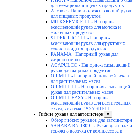
для нежирных пищевых продуктов
Alicante - Напорно-всасывающий рукав
для пищевых продуктов
MILKSERVICE LL - Напорно-
всасывающий рукав для молока и
молочных продуктов
SUPERJUICE LL - Напорно-
всасывающий рукав для фруктовых
соков и жидких продуктов
PANAMA - Напорный рукав для
жирной пищи
ACAPULCO - Напорно-всасывающий
рукав для жирных продуктов
OILMILL - Напорный пищевой рукав
для растительных масел
OILMILL LL - Напорно-всасывающий
рукав для растительных масел
OILMILL EASY - Напорно-
всасывающий рукав для растительных
масел, система EASYSHELL
Гибкие рукава для автоцистерн
▼
Обзор гибких рукавов для автоцистерн
SAHARA BN 180°C - Рукав для подачи
горячего воздуха от компрессора к