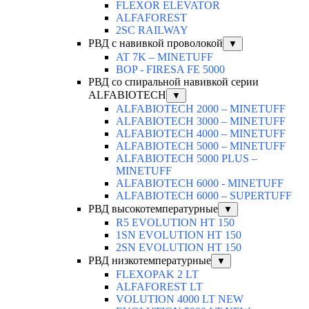
FLEXOR ELEVATOR
ALFAFOREST
2SC RAILWAY
РВД с навивкой проволокой
▼
AT 7K – MINETUFF
BOP - FIRESA FE 5000
РВД со спиральной навивкой серии
ALFABIOTECH
▼
ALFABIOTECH 2000 – MINETUFF
ALFABIOTECH 3000 – MINETUFF
ALFABIOTECH 4000 – MINETUFF
ALFABIOTECH 5000 – MINETUFF
ALFABIOTECH 5000 PLUS –
MINETUFF
ALFABIOTECH 6000 - MINETUFF
ALFABIOTECH 6000 – SUPERTUFF
РВД высокотемпературные
▼
R5 EVOLUTION HT 150
1SN EVOLUTION HT 150
2SN EVOLUTION HT 150
РВД низкотемпературные
▼
FLEXOPAK 2 LT
ALFAFOREST LT
VOLUTION 4000 LT NEW