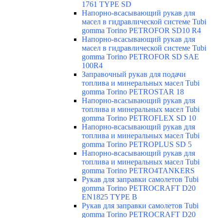
1761 TYPE SD
Напорно-всасывающий рукав для
масел в гидравлической системе Tubi
gomma Torino PETROFOR SD10 R4
Напорно-всасывающий рукав для
масел в гидравлической системе Tubi
gomma Torino PETROFOR SD SAE
100R4
Заправочный рукав для подачи
топлива и минеральных масел Tubi
gomma Torino PETROSTAR 18
Напорно-всасывающий рукав для
топлива и минеральных масел Tubi
gomma Torino PETROFLEX SD 10
Напорно-всасывающий рукав для
топлива и минеральных масел Tubi
gomma Torino PETROPLUS SD 5
Напорно-всасывающий рукав для
топлива и минеральных масел Tubi
gomma Torino PETRO4TANKERS
Рукав для заправки самолетов Tubi
gomma Torino PETROCRAFT D20
EN1825 TYPE B
Рукав для заправки самолетов Tubi
gomma Torino PETROCRAFT D20