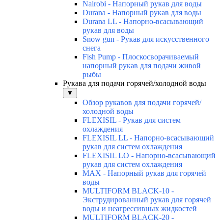
Nairobi - Напорный рукав для воды
Durana - Напорный рукав для воды
Durana LL - Напорно-всасывающий
рукав для воды
Snow gun - Рукав для искусственного
снега
Fish Pump - Плоскосворачиваемый
напорный рукав для подачи живой
рыбы
Рукава для подачи горячей/холодной воды
▼
Обзор рукавов для подачи горячей/
холодной воды
FLEXISIL - Рукав для систем
охлаждения
FLEXISIL LL - Напорно-всасывающий
рукав для систем охлаждения
FLEXISIL LO - Напорно-всасывающий
рукав для систем охлаждения
MAX - Напорный рукав для горячей
воды
MULTIFORM BLACK-10 -
Экструдированный рукав для горячей
воды и неагрессивных жидкостей
MULTIFORM BLACK-20 -