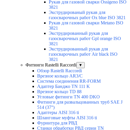
Рукав для газовой сварки Ossigeno ISO
3821
Экструдированый рукав для
газосварочных работ Ox blue ISO 3821
Рукав для газовой сварки Metano ISO
3821
Экструдированный рукав для
газосварочных работ Gpl orange ISO
3821
Экструдированный рукав для
газосварочных работ Air black ISO
3821
Фитинги Rastelli Raccordi
▼
Обзор Rastelli Raccordi
Врезное кольцо AR3/C
Система соединения RR-FORM
Адаптер Банджо TN 111 K
Врезное кольцо TD 88
Угловые фитинги TN 400 DKO
Фитинги для развальцованных труб SAE J
514 (37°)
Адаптеры AISI 316 ti
Шланговые муфты AISI 316 ti
Фурнитура для РВД
Станки обработки РВД серии TN