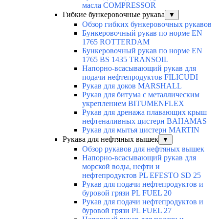
масла COMPRESSOR
Гибкие бункеровочные рукава
▼
Обзор гибких бункеровочных рукавов
Бункеровочный рукав по норме EN
1765 ROTTERDAM
Бункеровочный рукав по норме EN
1765 BS 1435 TRANSOIL
Напорно-всасывающий рукав для
подачи нефтепродуктов FILICUDI
Рукав для доков MARSHALL
Рукав для битума с металлическим
укреплением BITUMENFLEX
Рукав для дренажа плавающих крыш
нефтеналивных цистерн BAHAMAS
Рукав для мытья цистерн MARTIN
Рукава для нефтяных вышек
▼
Обзор рукавов для нефтяных вышек
Напорно-всасывающий рукав для
морской воды, нефти и
нефтепродуктов PL EFESTO SD 25
Рукав для подачи нефтепродуктов и
буровой грязи PL FUEL 20
Рукав для подачи нефтепродуктов и
буровой грязи PL FUEL 27