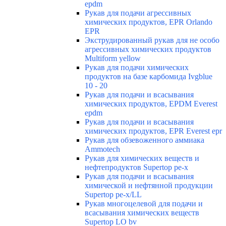
epdm
Рукав для подачи агрессивных
химических продуктов, EPR Orlando
EPR
Экструдированный рукав для не особо
агрессивных химических продуктов
Multiform yellow
Рукав для подачи химических
продуктов на базе карбомида Ivgblue
10 - 20
Рукав для подачи и всасывания
химических продуктов, EPDM Everest
epdm
Рукав для подачи и всасывания
химических продуктов, EPR Everest epr
Рукав для обзевоженного аммиака
Ammotech
Рукав для химических веществ и
нефтепродуктов Supertop pe-x
Рукав для подачи и всасывания
химической и нефтянной продукции
Supertop pe-x/LL
Рукав многоцелевой для подачи и
всасывания химических веществ
Supertop LO bv