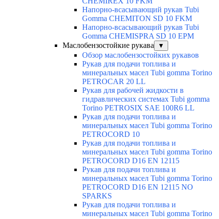
CHEMIREX 10 FKM
Напорно-всасывающий рукав Tubi
Gomma CHEMITON SD 10 FKM
Напорно-всасывающий рукав Tubi
Gomma CHEMISPRA SD 10 EPM
Маслобензостойкие рукава
▼
Обзор маслобензостойких рукавов
Рукав для подачи топлива и
минеральных масел Tubi gomma Torino
PETROCAR 20 LL
Рукав для рабочей жидкости в
гидравлических системах Tubi gomma
Torino PETROSIX SAE 100R6 LL
Рукав для подачи топлива и
минеральных масел Tubi gomma Torino
PETROCORD 10
Рукав для подачи топлива и
минеральных масел Tubi gomma Torino
PETROCORD D16 EN 12115
Рукав для подачи топлива и
минеральных масел Tubi gomma Torino
PETROCORD D16 EN 12115 NO
SPARKS
Рукав для подачи топлива и
минеральных масел Tubi gomma Torino