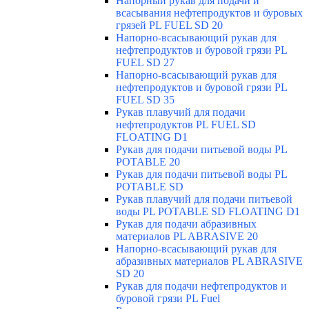
Напорный рукав для подачи и
всасывания нефтепродуктов и буровых
грязей PL FUEL SD 20
Напорно-всасывающий рукав для
нефтепродуктов и буровой грязи PL
FUEL SD 27
Напорно-всасывающий рукав для
нефтепродуктов и буровой грязи PL
FUEL SD 35
Рукав плавучий для подачи
нефтепродуктов PL FUEL SD
FLOATING D1
Рукав для подачи питьевой воды PL
POTABLE 20
Рукав для подачи питьевой воды PL
POTABLE SD
Рукав плавучий для подачи питьевой
воды PL POTABLE SD FLOATING D1
Рукав для подачи абразивных
материалов PL ABRASIVE 20
Напорно-всасывающий рукав для
абразивных материалов PL ABRASIVE
SD 20
Рукав для подачи нефтепродуктов и
буровой грязи PL Fuel