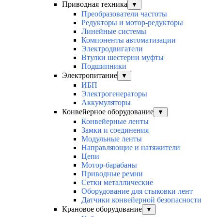
Приводная техника
▼
Преобразователи частоты
Редукторы и мотор-редукторы
Линейные системы
Компоненты автоматизации
Электродвигатели
Втулки шестерни муфты
Подшипники
Электропитание
▼
ИБП
Электрогенераторы
Аккумуляторы
Конвейерное оборудование
▼
Конвейерные ленты
Замки и соединения
Модульные ленты
Направляющие и натяжители
Цепи
Мотор-барабаны
Приводные ремни
Сетки металлические
Оборудование для стыковки лент
Датчики конвейерной безопасности
Крановое оборудование
▼