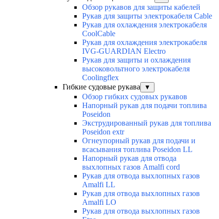
Обзор рукавов для защиты кабелей
Рукав для защиты электрокабеля Cable
Рукав для охлаждения электрокабеля
CoolCable
Рукав для охлаждения электрокабеля
IVG-GUARDIAN Electro
Рукав для защиты и охлаждения
высоковольтного электрокабеля
Coolingflex
Гибкие судовые рукава
▼
Обзор гибких судовых рукавов
Напорный рукав для подачи топлива
Poseidon
Экструдированный рукав для топлива
Poseidon extr
Огнеупорный рукав для подачи и
всасывания топлива Poseidon LL
Напорный рукав для отвода
выхлопных газов Amalfi cord
Рукав для отвода выхлопных газов
Amalfi LL
Рукав для отвода выхлопных газов
Amalfi LO
Рукав для отвода выхлопных газов