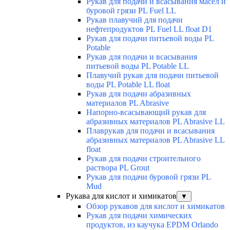
Рукав для подачи и всасывания масел и
буровой грязи PL Fuel LL
Рукав плавучий для подачи
нефтепродуктов PL Fuel LL float D1
Рукав для подачи питьевой воды PL
Potable
Рукав для подачи и всасывания
питьевой воды PL Potable LL
Плавучий рукав для подачи питьевой
воды PL Potable LL float
Рукав для подачи абразивных
материалов PL Abrasive
Напорно-всасывающий рукав для
абразивных материалов PL Abrasive LL
Плаврукав для подачи и всасывания
абразивных материалов PL Abrasive LL
float
Рукав для подачи строительного
раствора PL Grout
Рукав для подачи буровой грязи PL
Mud
Рукава для кислот и химикатов
▼
Обзор рукавов для кислот и химикатов
Рукав для подачи химических
продуктов, из каучука EPDM Orlando