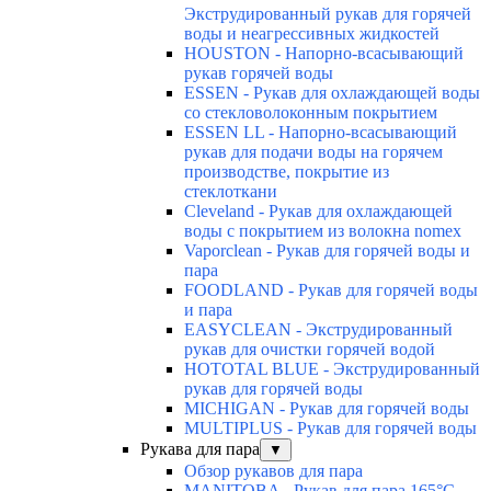
Экструдированный рукав для горячей
воды и неагрессивных жидкостей
HOUSTON - Напорно-всасывающий
рукав горячей воды
ESSEN - Рукав для охлаждающей воды
со стекловолоконным покрытием
ESSEN LL - Напорно-всасывающий
рукав для подачи воды на горячем
производстве, покрытие из
стеклоткани
Cleveland - Рукав для охлаждающей
воды с покрытием из волокна nomex
Vaporclean - Рукав для горячей воды и
пара
FOODLAND - Рукав для горячей воды
и пара
EASYCLEAN - Экструдированный
рукав для очистки горячей водой
HOTOTAL BLUE - Экструдированный
рукав для горячей воды
MICHIGAN - Рукав для горячей воды
MULTIPLUS - Рукав для горячей воды
Рукава для пара
▼
Обзор рукавов для пара
MANITOBA - Рукав для пара 165°C