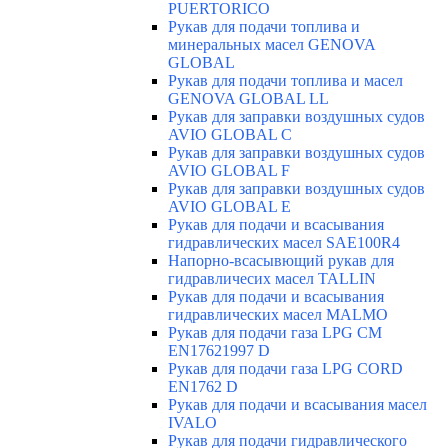
PUERTORICO
Рукав для подачи топлива и
минеральных масел GENOVA
GLOBAL
Рукав для подачи топлива и масел
GENOVA GLOBAL LL
Рукав для заправки воздушных судов
AVIO GLOBAL C
Рукав для заправки воздушных судов
AVIO GLOBAL F
Рукав для заправки воздушных судов
AVIO GLOBAL E
Рукав для подачи и всасывания
гидравлических масел SAE100R4
Напорно-всасывющий рукав для
гидравличесих масел TALLIN
Рукав для подачи и всасывания
гидравлических масел MALMO
Рукав для подачи газа LPG CM
EN17621997 D
Рукав для подачи газа LPG CORD
EN1762 D
Рукав для подачи и всасывания масел
IVALO
Рукав для подачи гидравлического