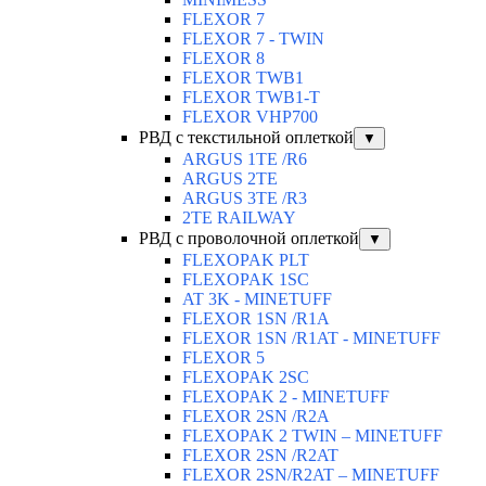
FLEXOR 7
FLEXOR 7 - TWIN
FLEXOR 8
FLEXOR TWB1
FLEXOR TWB1-T
FLEXOR VHP700
РВД с текстильной оплеткой
▼
ARGUS 1TE /R6
ARGUS 2TЕ
ARGUS 3TE /R3
2TE RAILWAY
РВД с проволочной оплеткой
▼
FLEXOPAK PLT
FLEXOPAK 1SС
AT 3K - MINETUFF
FLEXOR 1SN /R1A
FLEXOR 1SN /R1AT - MINETUFF
FLEXOR 5
FLEXOPAK 2SС
FLEXOPAK 2 - MINETUFF
FLEXOR 2SN /R2A
FLEXOPAK 2 TWIN – MINETUFF
FLEXOR 2SN /R2AT
FLEXOR 2SN/R2AT – MINETUFF