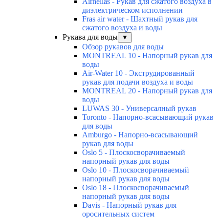
Airhellas - Рукав для сжатого воздуха в
диэлектрическом исполнении
Fras air water - Шахтный рукав для
сжатого воздуха и воды
Рукава для воды
▼
Обзор рукавов для воды
MONTREAL 10 - Напорный рукав для
воды
Air-Water 10 - Экструдированный
рукав для подачи воздуха и воды
MONTREAL 20 - Напорный рукав для
воды
LUWAS 30 - Универсалный рукав
Toronto - Напорно-всасывающий рукав
для воды
Amburgo - Напорно-всасывающий
рукав для воды
Oslo 5 - Плоскосворачиваемый
напорный рукав для воды
Oslo 10 - Плоскосворачиваемый
напорный рукав для воды
Oslo 18 - Плоскосворачиваемый
напорный рукав для воды
Davis - Напорный рукав для
оросительных систем