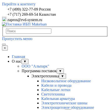
Перейти к контенту
+7 (499) 322-77-09 Россия
+7 (717) 269-69-54 Казахстан
zapros@rvd-system.ru
Пропустить меню
×
Главная
О нас
▼
ООО "Альпарк"
Программа поставок
▼
Электротехника
▼
Низковольтное оборудование
Кабели и провода
Кабельные лотки
Светотехника
Кабельная арматура
Электротехнические шины
Электрощитовое оборудование