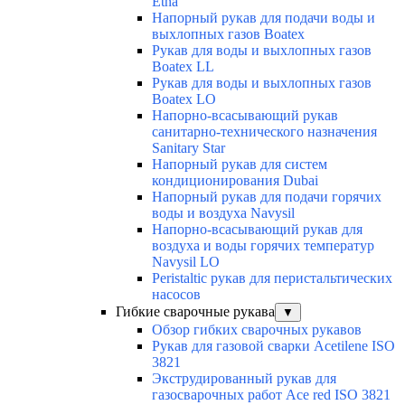
Etna
Напорный рукав для подачи воды и
выхлопных газов Boatex
Рукав для воды и выхлопных газов
Boatex LL
Рукав для воды и выхлопных газов
Boatex LO
Напорно-всасывающий рукав
санитарно-технического назначения
Sanitary Star
Напорный рукав для систем
кондиционирования Dubai
Напорный рукав для подачи горячих
воды и воздуха Navysil
Напорно-всасывающий рукав для
воздуха и воды горячих температур
Navysil LO
Peristaltic рукав для перистальтических
насосов
Гибкие сварочные рукава
▼
Обзор гибких сварочных рукавов
Рукав для газовой сварки Acetilene ISO
3821
Экструдированный рукав для
газосварочных работ Ace red ISO 3821