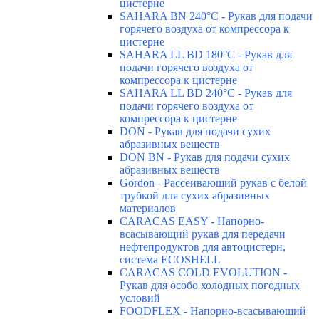
цистерне
SAHARA BN 240°C - Рукав для подачи
горячего воздуха от компрессора к
цистерне
SAHARA LL BD 180°C - Рукав для
подачи горячего воздуха от
компрессора к цистерне
SAHARA LL BD 240°C - Рукав для
подачи горячего воздуха от
компрессора к цистерне
DON - Рукав для подачи сухих
абразивных веществ
DON BN - Рукав для подачи сухих
абразивных веществ
Gordon - Рассеивающий рукав с белой
трубкой для сухих абразивных
материалов
CARACAS EASY - Напорно-
всасывающий рукав для передачи
нефтепродуктов для автоцистерн,
система ECOSHELL
CARACAS COLD EVOLUTION -
Рукав для особо холодных погодных
условий
FOODFLEX - Напорно-всасывающий