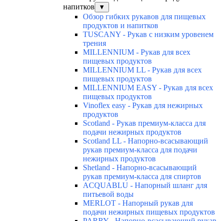
напитков
▼
Обзор гибких рукавов для пищевых
продуктов и напитков
TUSCANY - Рукав с низким уровенем
трения
MILLENNIUM - Рукав для всех
пищевых продуктов
MILLENNIUM LL - Рукав для всех
пищевых продуктов
MILLENNIUM EASY - Рукав для всех
пищевых продуктов
Vinoflex easy - Рукав для нежирных
продуктов
Scotland - Рукав премиум-класса для
подачи нежирных продуктов
Scotland LL - Напорно-всасывающий
рукав премиум-класса для подачи
нежирных продуктов
Shetland - Напорно-всасывающий
рукав премиум-класса для спиртов
ACQUABLU - Напорный шланг для
питьевой воды
MERLOT - Напорный рукав для
подачи нежирных пищевых продуктов
PARRY - Напорно-всасывающий рукав