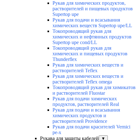
Рукав для химических продуктов,
растворителей и пищевых продуктов
Supertop upe
Рукав для подачи и всасывания
химических веществ Supertop upe/LL
Токопроводящий рукав для
химических и нефтянных продуктов
Supertop upe cond/LL
Токопроводящий рукав для
химических и пищевых продуктов
Thunderflex
Рукав для химических веществ и
растворителей Teflex
Рукав для химических веществ и
растворителей Teflex omega
Токопроводящий рукав для химикатов
и растворителей Fluostar
Рукав для подачи химических
продуктов, растворителей Real
Рукав для подачи и всасывания
химических продуктов и
растворителей Providence
Рукав для подачи красителей Vernici
pe-x
Рукава для защиты кабелей
▼