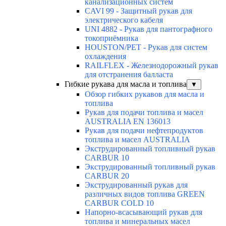
канализационных систем
CAVI 99 - Защитный рукав для
электрического кабеля
UNI 4882 - Рукав для пантографного
токоприёмника
HOUSTON/PET - Рукав для систем
охлаждения
RAILFLEX - Железнодорожный рукав
для отстранения балласта
Гибкие рукава для масла и топлива
▼
Обзор гибких рукавов для масла и
топлива
Рукав для подачи топлива и масел
AUSTRALIA EN 136013
Рукав для подачи нефтепродуктов
топлива и масел AUSTRALIA
Экструдированный топливный рукав
CARBUR 10
Экструдированный топливный рукав
CARBUR 20
Экструдированный рукав для
различных видов топлива GREEN
CARBUR COLD 10
Напорно-всасывающий рукав для
топлива и минеральных масел