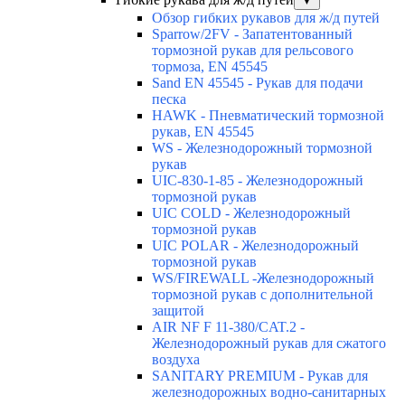
▼
Обзор гибких рукавов для ж/д путей
Sparrow/2FV - Запатентованный
тормозной рукав для рельсового
тормоза, EN 45545
Sand EN 45545 - Рукав для подачи
песка
HAWK - Пневматический тормозной
рукав, EN 45545
WS - Железнодорожный тормозной
рукав
UIC-830-1-85 - Железнодорожный
тормозной рукав
UIC COLD - Железнодорожный
тормозной рукав
UIC POLAR - Железнодорожный
тормозной рукав
WS/FIREWALL -Железнодорожный
тормозной рукав с дополнительной
защитой
AIR NF F 11-380/CAT.2 -
Железнодорожный рукав для сжатого
воздуха
SANITARY PREMIUM - Рукав для
железнодорожных водно-санитарных