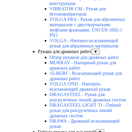
конструкции
VIBRATOR CM - Рукав для
бетоновибраторов
VOLGA FRA - Рукав для абразивных
материалов с двустворчатыми
муфтами-фланцами, UNI EN 1092-1
PN1
VOLGA - Напорно-всасывающий
рукав для абразивных материалов
Рукава для дражных работ
▼
Обзор рукавов для дражных работ
MURRAY - Напорный рукав для
дражных работ
ALBERT - Всасывающий рукав для
дражных работ
VOLGA OND - Напорно-
всасывающий дражный рукав
DRAGASTEEL - Рукав для
разгрузочных линий дражных систем
DRAGASTEEL LIGHT TI - Гибкий
рукав для разгрузочных линий
дражных систем
DRAWA - Дражный всасывающий
рукав
Гибкие рукава для ж/д путей