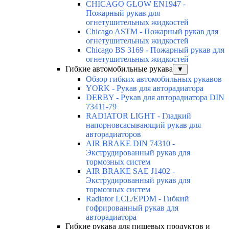
CHICAGO GLOW EN1947 -
Пожарный рукав для
огнетушительных жидкостей
Chicago ASTM - Пожарный рукав для
огнетушительных жидкостей
Chicago BS 3169 - Пожарный рукав для
огнетушительных жидкостей
Гибкие автомобильные рукава
▼
Обзор гибких автомобильных рукавов
YORK - Рукав для авторадиатора
DERBY - Рукав для авторадиатора DIN
73411-79
RADIATOR LIGHT - Гладкий
напорновсасывающий рукав для
авторадиаторов
AIR BRAKE DIN 74310 -
Экструдированный рукав для
тормозных систем
AIR BRAKE SAE J1402 -
Экструдированный рукав для
тормозных систем
Radiator LCL/EPDM - Гибкий
гофрированный рукав для
авторадиатора
Гибкие рукава для пищевых продуктов и