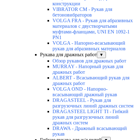
конструкции
VIBRATOR CM - Рукав для
бетоновибраторов
VOLGA FRA - Рукав для абразивных
материалов с двустворчатыми
муфтами-фланцами, UNI EN 1092-1
PN1
VOLGA - Напорно-всасывающий
рукав для абразивных материалов
Рукава для дражных работ
▼
Обзор рукавов для дражных работ
MURRAY - Напорный рукав для
дражных работ
ALBERT - Всасывающий рукав для
дражных работ
VOLGA OND - Напорно-
всасывающий дражный рукав
DRAGASTEEL - Рукав для
разгрузочных линий дражных систем
DRAGASTEEL LIGHT TI - Гибкий
рукав для разгрузочных линий
дражных систем
DRAWA - Дражный всасывающий
рукав
Гибкие рукава для ж/д путей