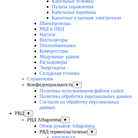
Кабельные тележки
Пульты управления
Кабельные барабаны
Канатные и цепные электротали
Шинопроводы
РВД и ПВД
Насосы
Вентиляторы
Теплообменники
Компрессоры
Модульные здания
Расходомеры
Энергоцепи
Складская техника
Справочник
Конфиденциальность
▼
Политика использования файлов cookie
Политика обработки персональных данных
Согласие на обработку персональных
данных
РВД
▼
РВД Alfagomma
▼
Обзор рукавов Alfagomma
РВД термопластичные
▼
MINIMESS