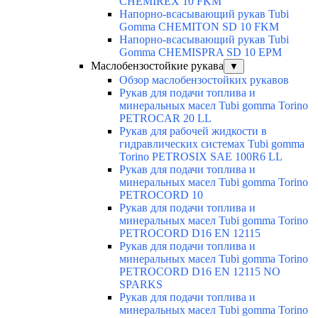
CHEMIREX 10 FKM
Напорно-всасывающий рукав Tubi
Gomma CHEMITON SD 10 FKM
Напорно-всасывающий рукав Tubi
Gomma CHEMISPRA SD 10 EPM
Маслобензостойкие рукава
▼
Обзор маслобензостойких рукавов
Рукав для подачи топлива и
минеральных масел Tubi gomma Torino
PETROCAR 20 LL
Рукав для рабочей жидкости в
гидравлических системах Tubi gomma
Torino PETROSIX SAE 100R6 LL
Рукав для подачи топлива и
минеральных масел Tubi gomma Torino
PETROCORD 10
Рукав для подачи топлива и
минеральных масел Tubi gomma Torino
PETROCORD D16 EN 12115
Рукав для подачи топлива и
минеральных масел Tubi gomma Torino
PETROCORD D16 EN 12115 NO
SPARKS
Рукав для подачи топлива и
минеральных масел Tubi gomma Torino