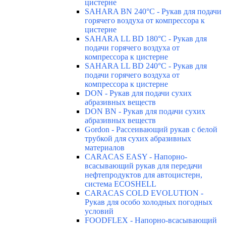
цистерне
SAHARA BN 240°C - Рукав для подачи
горячего воздуха от компрессора к
цистерне
SAHARA LL BD 180°C - Рукав для
подачи горячего воздуха от
компрессора к цистерне
SAHARA LL BD 240°C - Рукав для
подачи горячего воздуха от
компрессора к цистерне
DON - Рукав для подачи сухих
абразивных веществ
DON BN - Рукав для подачи сухих
абразивных веществ
Gordon - Рассеивающий рукав с белой
трубкой для сухих абразивных
материалов
CARACAS EASY - Напорно-
всасывающий рукав для передачи
нефтепродуктов для автоцистерн,
система ECOSHELL
CARACAS COLD EVOLUTION -
Рукав для особо холодных погодных
условий
FOODFLEX - Напорно-всасывающий