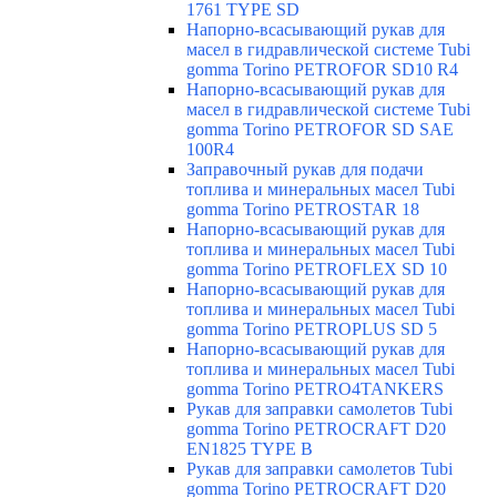
1761 TYPE SD
Напорно-всасывающий рукав для
масел в гидравлической системе Tubi
gomma Torino PETROFOR SD10 R4
Напорно-всасывающий рукав для
масел в гидравлической системе Tubi
gomma Torino PETROFOR SD SAE
100R4
Заправочный рукав для подачи
топлива и минеральных масел Tubi
gomma Torino PETROSTAR 18
Напорно-всасывающий рукав для
топлива и минеральных масел Tubi
gomma Torino PETROFLEX SD 10
Напорно-всасывающий рукав для
топлива и минеральных масел Tubi
gomma Torino PETROPLUS SD 5
Напорно-всасывающий рукав для
топлива и минеральных масел Tubi
gomma Torino PETRO4TANKERS
Рукав для заправки самолетов Tubi
gomma Torino PETROCRAFT D20
EN1825 TYPE B
Рукав для заправки самолетов Tubi
gomma Torino PETROCRAFT D20