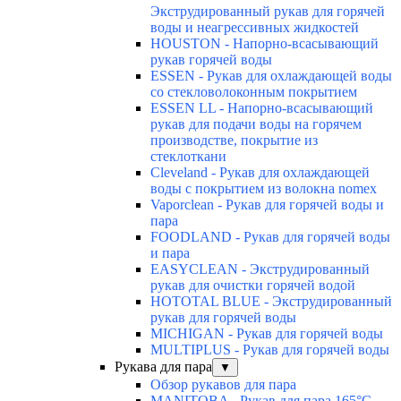
Экструдированный рукав для горячей
воды и неагрессивных жидкостей
HOUSTON - Напорно-всасывающий
рукав горячей воды
ESSEN - Рукав для охлаждающей воды
со стекловолоконным покрытием
ESSEN LL - Напорно-всасывающий
рукав для подачи воды на горячем
производстве, покрытие из
стеклоткани
Cleveland - Рукав для охлаждающей
воды с покрытием из волокна nomex
Vaporclean - Рукав для горячей воды и
пара
FOODLAND - Рукав для горячей воды
и пара
EASYCLEAN - Экструдированный
рукав для очистки горячей водой
HOTOTAL BLUE - Экструдированный
рукав для горячей воды
MICHIGAN - Рукав для горячей воды
MULTIPLUS - Рукав для горячей воды
Рукава для пара
▼
Обзор рукавов для пара
MANITOBA - Рукав для пара 165°C