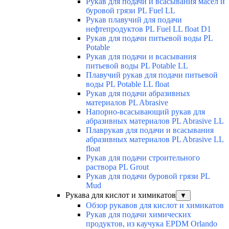
Рукав для подачи и всасывания масел и
буровой грязи PL Fuel LL
Рукав плавучий для подачи
нефтепродуктов PL Fuel LL float D1
Рукав для подачи питьевой воды PL
Potable
Рукав для подачи и всасывания
питьевой воды PL Potable LL
Плавучий рукав для подачи питьевой
воды PL Potable LL float
Рукав для подачи абразивных
материалов PL Abrasive
Напорно-всасывающий рукав для
абразивных материалов PL Abrasive LL
Плаврукав для подачи и всасывания
абразивных материалов PL Abrasive LL
float
Рукав для подачи строительного
раствора PL Grout
Рукав для подачи буровой грязи PL
Mud
Рукава для кислот и химикатов
▼
Обзор рукавов для кислот и химикатов
Рукав для подачи химических
продуктов, из каучука EPDM Orlando