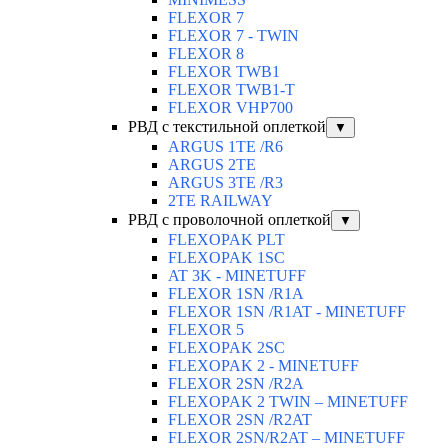
FLEXOR 7
FLEXOR 7 - TWIN
FLEXOR 8
FLEXOR TWB1
FLEXOR TWB1-T
FLEXOR VHP700
РВД с текстильной оплеткой
▼
ARGUS 1TE /R6
ARGUS 2TЕ
ARGUS 3TE /R3
2TE RAILWAY
РВД с проволочной оплеткой
▼
FLEXOPAK PLT
FLEXOPAK 1SС
AT 3K - MINETUFF
FLEXOR 1SN /R1A
FLEXOR 1SN /R1AT - MINETUFF
FLEXOR 5
FLEXOPAK 2SС
FLEXOPAK 2 - MINETUFF
FLEXOR 2SN /R2A
FLEXOPAK 2 TWIN – MINETUFF
FLEXOR 2SN /R2AT
FLEXOR 2SN/R2AT – MINETUFF