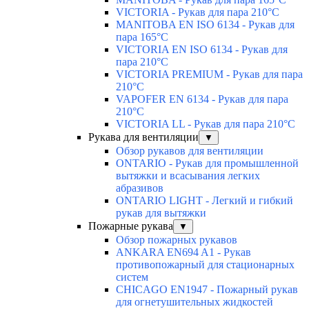
VICTORIA - Рукав для пара 210°C
MANITOBA EN ISO 6134 - Рукав для
пара 165°C
VICTORIA EN ISO 6134 - Рукав для
пара 210°C
VICTORIA PREMIUM - Рукав для пара
210°C
VAPOFER EN 6134 - Рукав для пара
210°C
VICTORIA LL - Рукав для пара 210°C
Рукава для вентиляции
▼
Обзор рукавов для вентиляции
ONTARIO - Рукав для промышленной
вытяжки и всасывания легких
абразивов
ONTARIO LIGHT - Легкий и гибкий
рукав для вытяжки
Пожарные рукава
▼
Обзор пожарных рукавов
ANKARA EN694 A1 - Рукав
противопожарный для стационарных
систем
CHICAGO EN1947 - Пожарный рукав
для огнетушительных жидкостей