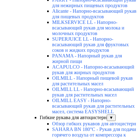
для нежирных пищевых продуктов
Alicante - Напорно-всасывающий рукав
для пищевых продуктов
MILKSERVICE LL - Напорно-
всасывающий рукав для молока и
молочных продуктов
SUPERJUICE LL - Напорно-
всасывающий рукав для фруктовых
соков и жидких продуктов
PANAMA - Напорный рукав для
жирной пищи
ACAPULCO - Напорно-всасывающий
рукав для жирных продуктов
OILMILL - Напорный пищевой рукав
для растительных масел
OILMILL LL - Напорно-всасывающий
рукав для растительных масел
OILMILL EASY - Напорно-
всасывающий рукав для растительных
масел, система EASYSHELL
Гибкие рукава для автоцистерн
▼
Обзор гибких рукавов для автоцистерн
SAHARA BN 180°C - Рукав для подачи
горячего воздуха от компрессора к