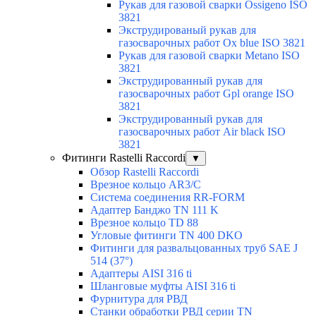
Рукав для газовой сварки Ossigeno ISO
3821
Экструдированый рукав для
газосварочных работ Ox blue ISO 3821
Рукав для газовой сварки Metano ISO
3821
Экструдированный рукав для
газосварочных работ Gpl orange ISO
3821
Экструдированный рукав для
газосварочных работ Air black ISO
3821
Фитинги Rastelli Raccordi
▼
Обзор Rastelli Raccordi
Врезное кольцо AR3/C
Система соединения RR-FORM
Адаптер Банджо TN 111 K
Врезное кольцо TD 88
Угловые фитинги TN 400 DKO
Фитинги для развальцованных труб SAE J
514 (37°)
Адаптеры AISI 316 ti
Шланговые муфты AISI 316 ti
Фурнитура для РВД
Станки обработки РВД серии TN