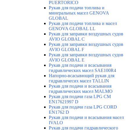
PUERTORICO
Рукав для подачи топлива и
минеральных масел GENOVA
GLOBAL
Рукав для подачи топлива и масел
GENOVA GLOBAL LL
Рукав для заправки воздушных судов
AVIO GLOBAL C
Рукав для заправки воздушных судов
AVIO GLOBAL F
Рукав для заправки воздушных судов
AVIO GLOBAL E
Рукав для подачи и всасывания
гидравлических масел SAE100R4
Напорно-всасывющий рукав для
гидравличесих масел TALLIN
Рукав для подачи и всасывания
гидравлических масел MALMO
Рукав для подачи газа LPG CM
EN17621997 D
Рукав для подачи газа LPG CORD
EN1762 D
Рукав для подачи и всасывания масел
IVALO
Рукав для подачи гидравлического