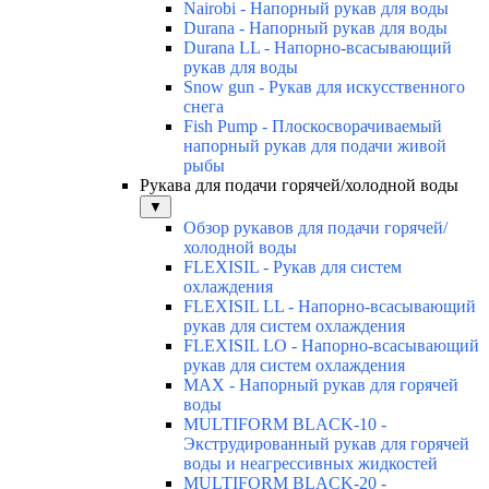
Nairobi - Напорный рукав для воды
Durana - Напорный рукав для воды
Durana LL - Напорно-всасывающий
рукав для воды
Snow gun - Рукав для искусственного
снега
Fish Pump - Плоскосворачиваемый
напорный рукав для подачи живой
рыбы
Рукава для подачи горячей/холодной воды
▼
Обзор рукавов для подачи горячей/
холодной воды
FLEXISIL - Рукав для систем
охлаждения
FLEXISIL LL - Напорно-всасывающий
рукав для систем охлаждения
FLEXISIL LO - Напорно-всасывающий
рукав для систем охлаждения
MAX - Напорный рукав для горячей
воды
MULTIFORM BLACK-10 -
Экструдированный рукав для горячей
воды и неагрессивных жидкостей
MULTIFORM BLACK-20 -