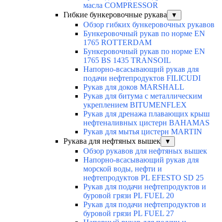
масла COMPRESSOR
Гибкие бункеровочные рукава
▼
Обзор гибких бункеровочных рукавов
Бункеровочный рукав по норме EN
1765 ROTTERDAM
Бункеровочный рукав по норме EN
1765 BS 1435 TRANSOIL
Напорно-всасывающий рукав для
подачи нефтепродуктов FILICUDI
Рукав для доков MARSHALL
Рукав для битума с металлическим
укреплением BITUMENFLEX
Рукав для дренажа плавающих крыш
нефтеналивных цистерн BAHAMAS
Рукав для мытья цистерн MARTIN
Рукава для нефтяных вышек
▼
Обзор рукавов для нефтяных вышек
Напорно-всасывающий рукав для
морской воды, нефти и
нефтепродуктов PL EFESTO SD 25
Рукав для подачи нефтепродуктов и
буровой грязи PL FUEL 20
Рукав для подачи нефтепродуктов и
буровой грязи PL FUEL 27