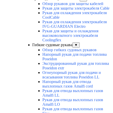
Обзор рукавов для защиты кабелей
Рукав для защиты электрокабеля Cable
Рукав для охлаждения электрокабеля
CoolCable
Рукав для охлаждения электрокабеля
IVG-GUARDIAN Electro
Рукав для защиты и охлаждения
высоковольтного электрокабеля
Coolingflex
Гибкие судовые рукава
▼
Обзор гибких судовых рукавов
Напорный рукав для подачи топлива
Poseidon
Экструдированный рукав для топлива
Poseidon extr
Огнеупорный рукав для подачи и
всасывания топлива Poseidon LL
Напорный рукав для отвода
выхлопных газов Amalfi cord
Рукав для отвода выхлопных газов
Amalfi LL
Рукав для отвода выхлопных газов
Amalfi LO
Рукав для отвода выхлопных газов