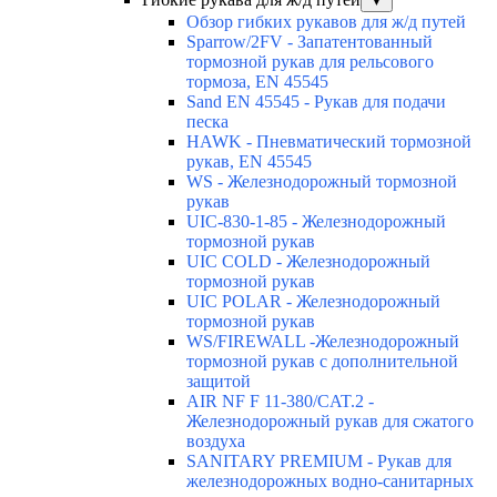
▼
Обзор гибких рукавов для ж/д путей
Sparrow/2FV - Запатентованный
тормозной рукав для рельсового
тормоза, EN 45545
Sand EN 45545 - Рукав для подачи
песка
HAWK - Пневматический тормозной
рукав, EN 45545
WS - Железнодорожный тормозной
рукав
UIC-830-1-85 - Железнодорожный
тормозной рукав
UIC COLD - Железнодорожный
тормозной рукав
UIC POLAR - Железнодорожный
тормозной рукав
WS/FIREWALL -Железнодорожный
тормозной рукав с дополнительной
защитой
AIR NF F 11-380/CAT.2 -
Железнодорожный рукав для сжатого
воздуха
SANITARY PREMIUM - Рукав для
железнодорожных водно-санитарных