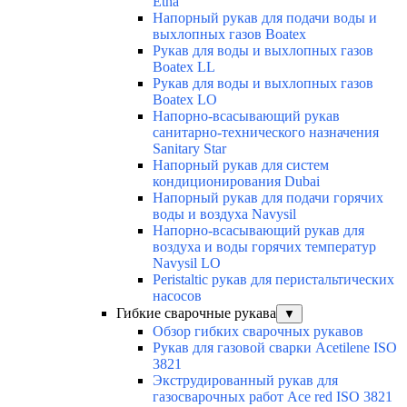
Etna
Напорный рукав для подачи воды и
выхлопных газов Boatex
Рукав для воды и выхлопных газов
Boatex LL
Рукав для воды и выхлопных газов
Boatex LO
Напорно-всасывающий рукав
санитарно-технического назначения
Sanitary Star
Напорный рукав для систем
кондиционирования Dubai
Напорный рукав для подачи горячих
воды и воздуха Navysil
Напорно-всасывающий рукав для
воздуха и воды горячих температур
Navysil LO
Peristaltic рукав для перистальтических
насосов
Гибкие сварочные рукава
▼
Обзор гибких сварочных рукавов
Рукав для газовой сварки Acetilene ISO
3821
Экструдированный рукав для
газосварочных работ Ace red ISO 3821