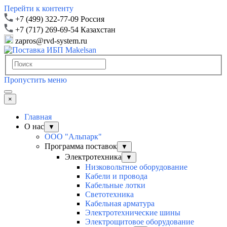
Перейти к контенту
+7 (499) 322-77-09 Россия
+7 (717) 269-69-54 Казахстан
zapros@rvd-system.ru
Пропустить меню
×
Главная
О нас
▼
ООО "Альпарк"
Программа поставок
▼
Электротехника
▼
Низковольтное оборудование
Кабели и провода
Кабельные лотки
Светотехника
Кабельная арматура
Электротехнические шины
Электрощитовое оборудование