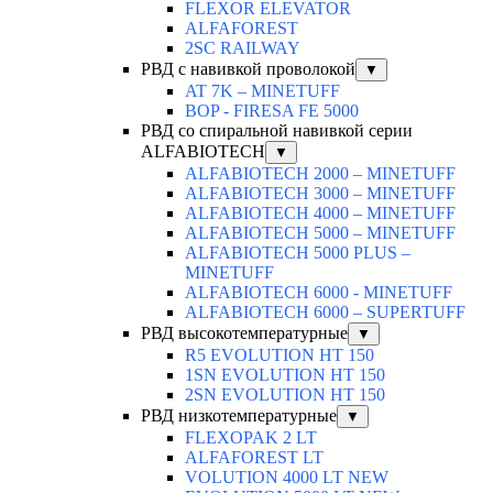
FLEXOR ELEVATOR
ALFAFOREST
2SC RAILWAY
РВД с навивкой проволокой
▼
AT 7K – MINETUFF
BOP - FIRESA FE 5000
РВД со спиральной навивкой серии
ALFABIOTECH
▼
ALFABIOTECH 2000 – MINETUFF
ALFABIOTECH 3000 – MINETUFF
ALFABIOTECH 4000 – MINETUFF
ALFABIOTECH 5000 – MINETUFF
ALFABIOTECH 5000 PLUS –
MINETUFF
ALFABIOTECH 6000 - MINETUFF
ALFABIOTECH 6000 – SUPERTUFF
РВД высокотемпературные
▼
R5 EVOLUTION HT 150
1SN EVOLUTION HT 150
2SN EVOLUTION HT 150
РВД низкотемпературные
▼
FLEXOPAK 2 LT
ALFAFOREST LT
VOLUTION 4000 LT NEW