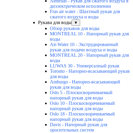
Airhellas - Рукав для сжатого воздуха в
диэлектрическом исполнении
Fras air water - Шахтный рукав для
сжатого воздуха и воды
Рукава для воды
▼
Обзор рукавов для воды
MONTREAL 10 - Напорный рукав для
воды
Air-Water 10 - Экструдированный
рукав для подачи воздуха и воды
MONTREAL 20 - Напорный рукав для
воды
LUWAS 30 - Универсалный рукав
Toronto - Напорно-всасывающий рукав
для воды
Amburgo - Напорно-всасывающий
рукав для воды
Oslo 5 - Плоскосворачиваемый
напорный рукав для воды
Oslo 10 - Плоскосворачиваемый
напорный рукав для воды
Oslo 18 - Плоскосворачиваемый
напорный рукав для воды
Davis - Напорный рукав для
оросительных систем