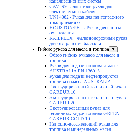
канализационных систем
CAVI 99 - Защитный рукав для
электрического кабеля
UNI 4882 - Рукав для пантографного
токоприёмника
HOUSTON/PET - Рукав для систем
охлаждения
RAILFLEX - Железнодорожный рукав
для отстранения балласта
Гибкие рукава для масла и топлива
▼
Обзор гибких рукавов для масла и
топлива
Рукав для подачи топлива и масел
AUSTRALIA EN 136013
Рукав для подачи нефтепродуктов
топлива и масел AUSTRALIA
Экструдированный топливный рукав
CARBUR 10
Экструдированный топливный рукав
CARBUR 20
Экструдированный рукав для
различных видов топлива GREEN
CARBUR COLD 10
Напорно-всасывающий рукав для
топлива и минеральных масел