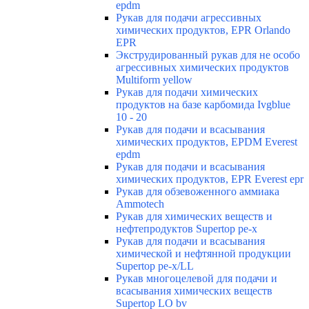
epdm
Рукав для подачи агрессивных
химических продуктов, EPR Orlando
EPR
Экструдированный рукав для не особо
агрессивных химических продуктов
Multiform yellow
Рукав для подачи химических
продуктов на базе карбомида Ivgblue
10 - 20
Рукав для подачи и всасывания
химических продуктов, EPDM Everest
epdm
Рукав для подачи и всасывания
химических продуктов, EPR Everest epr
Рукав для обзевоженного аммиака
Ammotech
Рукав для химических веществ и
нефтепродуктов Supertop pe-x
Рукав для подачи и всасывания
химической и нефтянной продукции
Supertop pe-x/LL
Рукав многоцелевой для подачи и
всасывания химических веществ
Supertop LO bv