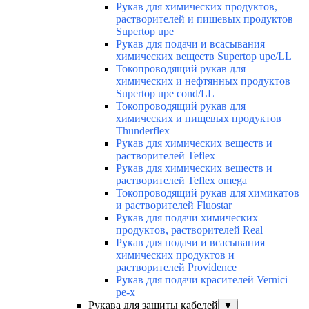
Рукав для химических продуктов,
растворителей и пищевых продуктов
Supertop upe
Рукав для подачи и всасывания
химических веществ Supertop upe/LL
Токопроводящий рукав для
химических и нефтянных продуктов
Supertop upe cond/LL
Токопроводящий рукав для
химических и пищевых продуктов
Thunderflex
Рукав для химических веществ и
растворителей Teflex
Рукав для химических веществ и
растворителей Teflex omega
Токопроводящий рукав для химикатов
и растворителей Fluostar
Рукав для подачи химических
продуктов, растворителей Real
Рукав для подачи и всасывания
химических продуктов и
растворителей Providence
Рукав для подачи красителей Vernici
pe-x
Рукава для защиты кабелей
▼