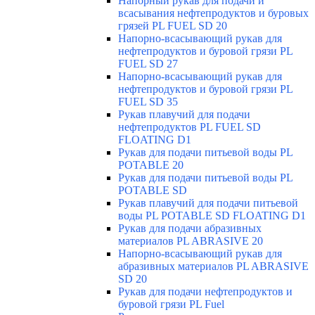
Напорный рукав для подачи и
всасывания нефтепродуктов и буровых
грязей PL FUEL SD 20
Напорно-всасывающий рукав для
нефтепродуктов и буровой грязи PL
FUEL SD 27
Напорно-всасывающий рукав для
нефтепродуктов и буровой грязи PL
FUEL SD 35
Рукав плавучий для подачи
нефтепродуктов PL FUEL SD
FLOATING D1
Рукав для подачи питьевой воды PL
POTABLE 20
Рукав для подачи питьевой воды PL
POTABLE SD
Рукав плавучий для подачи питьевой
воды PL POTABLE SD FLOATING D1
Рукав для подачи абразивных
материалов PL ABRASIVE 20
Напорно-всасывающий рукав для
абразивных материалов PL ABRASIVE
SD 20
Рукав для подачи нефтепродуктов и
буровой грязи PL Fuel