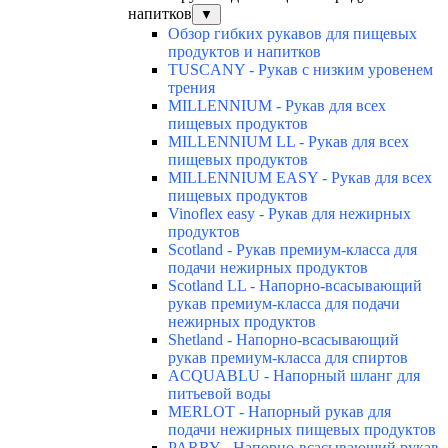
напитков
▼
Обзор гибких рукавов для пищевых
продуктов и напитков
TUSCANY - Рукав с низким уровенем
трения
MILLENNIUM - Рукав для всех
пищевых продуктов
MILLENNIUM LL - Рукав для всех
пищевых продуктов
MILLENNIUM EASY - Рукав для всех
пищевых продуктов
Vinoflex easy - Рукав для нежирных
продуктов
Scotland - Рукав премиум-класса для
подачи нежирных продуктов
Scotland LL - Напорно-всасывающий
рукав премиум-класса для подачи
нежирных продуктов
Shetland - Напорно-всасывающий
рукав премиум-класса для спиртов
ACQUABLU - Напорный шланг для
питьевой воды
MERLOT - Напорный рукав для
подачи нежирных пищевых продуктов
PARRY - Напорно-всасывающий рукав