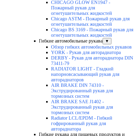
CHICAGO GLOW EN1947 -
Пожарный рукав для
огнетушительных жидкостей
Chicago ASTM - Пожарный рукав для
огнетушительных жидкостей
Chicago BS 3169 - Пожарный рукав для
огнетушительных жидкостей
Гибкие автомобильные рукава
▼
Обзор гибких автомобильных рукавов
YORK - Рукав для авторадиатора
DERBY - Рукав для авторадиатора DIN
73411-79
RADIATOR LIGHT - Гладкий
напорновсасывающий рукав для
авторадиаторов
AIR BRAKE DIN 74310 -
Экструдированный рукав для
тормозных систем
AIR BRAKE SAE J1402 -
Экструдированный рукав для
тормозных систем
Radiator LCL/EPDM - Гибкий
гофрированный рукав для
авторадиатора
Гибкие рукава для пищевых продуктов и