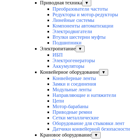
Приводная техника
▼
Преобразователи частоты
Редукторы и мотор-редукторы
Линейные системы
Компоненты автоматизации
Электродвигатели
Втулки шестерни муфты
Подшипники
Электропитание
▼
ИБП
Электрогенераторы
Аккумуляторы
Конвейерное оборудование
▼
Конвейерные ленты
Замки и соединения
Модульные ленты
Направляющие и натяжители
Цепи
Мотор-барабаны
Приводные ремни
Сетки металлические
Оборудование для стыковки лент
Датчики конвейерной безопасности
Крановое оборудование
▼