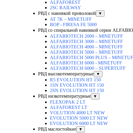
ALFAFOREST
2SC RAILWAY
РВД с навивкой проволокой
▼
AT 7K – MINETUFF
BOP - FIRESA FE 5000
РВД со спиральной навивкой серии ALFAB
ALFABIOTECH 2000 – MINETUFF
ALFABIOTECH 3000 – MINETUFF
ALFABIOTECH 4000 – MINETUFF
ALFABIOTECH 5000 – MINETUFF
ALFABIOTECH 5000 PLUS – MINETU
ALFABIOTECH 6000 - MINETUFF
ALFABIOTECH 6000 – SUPERTUFF
РВД высокотемпературные
▼
R5 EVOLUTION HT 150
1SN EVOLUTION HT 150
2SN EVOLUTION HT 150
РВД низкотемпературные
▼
FLEXOPAK 2 LT
ALFAFOREST LT
VOLUTION 4000 LT NEW
EVOLUTION 5000 LT NEW
EVOLUTION 6000 LT NEW
РВД маслостойкие
▼