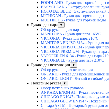
FOODLAND - Рукав для горячей воды и
EASYCLEAN - Экструдированный рукав 
HOTOTAL BLUE - Экструдированный ру
MICHIGAN - Рукав для горячей воды
MULTIPLUS - Рукав для горячей воды
Рукава для пара
▼
Обзор рукавов для пара
MANITOBA - Рукав для пара 165°C
VICTORIA - Рукав для пара 210°C
MANITOBA EN ISO 6134 - Рукав для па
VICTORIA EN ISO 6134 - Рукав для пар
VICTORIA PREMIUM - Рукав для пара 
VAPOFER EN 6134 - Рукав для пара 210
VICTORIA LL - Рукав для пара 210°C
Рукава для вентиляции
▼
Обзор рукавов для вентиляции
ONTARIO - Рукав для промышленной вы
ONTARIO LIGHT - Легкий и гибкий рук
Пожарные рукава
▼
Обзор пожарных рукавов
ANKARA EN694 A1 - Рукав противопож
CHICAGO EN1947 - Пожарный рукав дл
CHICAGO GLOW EN1947 - Пожарный ру
Chicago ASTM - Пожарный рукав для о