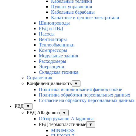
Кабельные тележки
Пульты управления
Кабельные барабаны
Канатные и цепные электротали
Шинопроводы
РВД и ПВД
Насосы
Вентиляторы
Теплообменники
Компрессоры
Модульные здания
Расходомеры
Энергоцепи
Складская техника
Справочник
Конфиденциальность
▼
Политика использования файлов cookie
Политика обработки персональных данных
Согласие на обработку персональных данных
РВД
▼
РВД Alfagomma
▼
Обзор рукавов Alfagomma
РВД термопластичные
▼
MINIMESS
FLEXOR 7