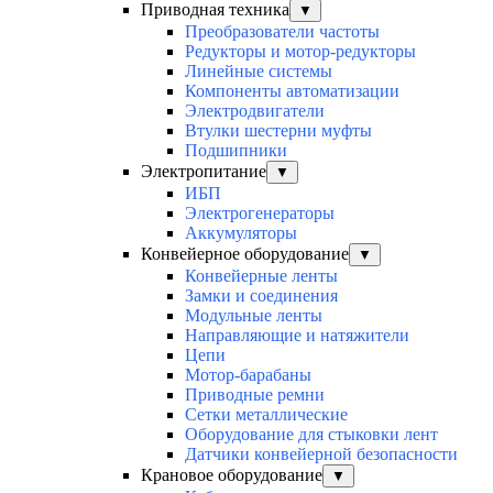
Приводная техника
▼
Преобразователи частоты
Редукторы и мотор-редукторы
Линейные системы
Компоненты автоматизации
Электродвигатели
Втулки шестерни муфты
Подшипники
Электропитание
▼
ИБП
Электрогенераторы
Аккумуляторы
Конвейерное оборудование
▼
Конвейерные ленты
Замки и соединения
Модульные ленты
Направляющие и натяжители
Цепи
Мотор-барабаны
Приводные ремни
Сетки металлические
Оборудование для стыковки лент
Датчики конвейерной безопасности
Крановое оборудование
▼