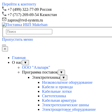
Перейти к контенту
+7 (499) 322-77-09 Россия
+7 (717) 269-69-54 Казахстан
zapros@rvd-system.ru
Пропустить меню
×
Главная
О нас
▼
ООО "Альпарк"
Программа поставок
▼
Электротехника
▼
Низковольтное оборудование
Кабели и провода
Кабельные лотки
Светотехника
Кабельная арматура
Электротехнические шины
Электрощитовое оборудование