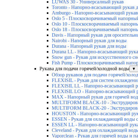
LUWAS 30 - Универсалный рукав
Toronto - Напорно-всасывающий рукав 
Amburgo - Напорно-всасывающий рукав
Oslo 5 - Плоскосворачиваемый напорны
Oslo 10 - Плоскосворачиваемый напорн
Oslo 18 - Плоскосворачиваемый напорн
Davis - Напорный рукав для оросительн
Nairobi - Напорный рукав для воды
Durana - Напорный рукав для воды
Durana LL - Напорно-всасывающий рука
Snow gun - Рукав для искусственного сн
Fish Pump - Плоскосворачиваемый напо
Рукава для подачи горячей/холодной воды
▼
Обзор рукавов для подачи горячей/холо
FLEXISIL - Рукав для систем охлаждени
FLEXISIL LL - Напорно-всасывающий р
FLEXISIL LO - Напорно-всасывающий р
MAX - Напорный рукав для горячей во
MULTIFORM BLACK-10 - Экструдирован
MULTIFORM BLACK-20 - Экструдирован
HOUSTON - Напорно-всасывающий рука
ESSEN - Рукав для охлаждающей воды 
ESSEN LL - Напорно-всасывающий рукав
Cleveland - Рукав для охлаждающей вод
Vaporclean - Рукав для горячей воды и п