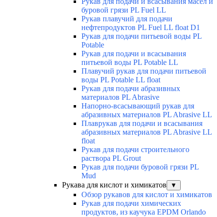
Рукав для подачи и всасывания масел и
буровой грязи PL Fuel LL
Рукав плавучий для подачи
нефтепродуктов PL Fuel LL float D1
Рукав для подачи питьевой воды PL
Potable
Рукав для подачи и всасывания
питьевой воды PL Potable LL
Плавучий рукав для подачи питьевой
воды PL Potable LL float
Рукав для подачи абразивных
материалов PL Abrasive
Напорно-всасывающий рукав для
абразивных материалов PL Abrasive LL
Плаврукав для подачи и всасывания
абразивных материалов PL Abrasive LL
float
Рукав для подачи строительного
раствора PL Grout
Рукав для подачи буровой грязи PL
Mud
Рукава для кислот и химикатов
▼
Обзор рукавов для кислот и химикатов
Рукав для подачи химических
продуктов, из каучука EPDM Orlando