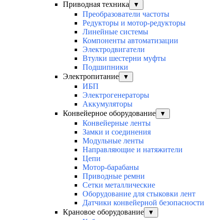
Приводная техника
▼
Преобразователи частоты
Редукторы и мотор-редукторы
Линейные системы
Компоненты автоматизации
Электродвигатели
Втулки шестерни муфты
Подшипники
Электропитание
▼
ИБП
Электрогенераторы
Аккумуляторы
Конвейерное оборудование
▼
Конвейерные ленты
Замки и соединения
Модульные ленты
Направляющие и натяжители
Цепи
Мотор-барабаны
Приводные ремни
Сетки металлические
Оборудование для стыковки лент
Датчики конвейерной безопасности
Крановое оборудование
▼