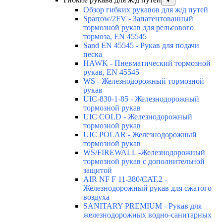
▼
Обзор гибких рукавов для ж/д путей
Sparrow/2FV - Запатентованный
тормозной рукав для рельсового
тормоза, EN 45545
Sand EN 45545 - Рукав для подачи
песка
HAWK - Пневматический тормозной
рукав, EN 45545
WS - Железнодорожный тормозной
рукав
UIC-830-1-85 - Железнодорожный
тормозной рукав
UIC COLD - Железнодорожный
тормозной рукав
UIC POLAR - Железнодорожный
тормозной рукав
WS/FIREWALL -Железнодорожный
тормозной рукав с дополнительной
защитой
AIR NF F 11-380/CAT.2 -
Железнодорожный рукав для сжатого
воздуха
SANITARY PREMIUM - Рукав для
железнодорожных водно-санитарных