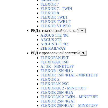
FLEXOR 7
FLEXOR 7 - TWIN
FLEXOR 8
FLEXOR TWB1
FLEXOR TWB1-T
FLEXOR VHP700
РВД с текстильной оплеткой
▼
ARGUS 1TE /R6
ARGUS 2TЕ
ARGUS 3TE /R3
2TE RAILWAY
РВД с проволочной оплеткой
▼
FLEXOPAK PLT
FLEXOPAK 1SС
AT 3K - MINETUFF
FLEXOR 1SN /R1A
FLEXOR 1SN /R1AT - MINETUFF
FLEXOR 5
FLEXOPAK 2SС
FLEXOPAK 2 - MINETUFF
FLEXOR 2SN /R2A
FLEXOPAK 2 TWIN – MINETUFF
FLEXOR 2SN /R2AT
FLEXOR 2SN/R2AT – MINETUFF