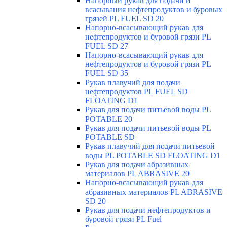
Напорный рукав для подачи и
всасывания нефтепродуктов и буровых
грязей PL FUEL SD 20
Напорно-всасывающий рукав для
нефтепродуктов и буровой грязи PL
FUEL SD 27
Напорно-всасывающий рукав для
нефтепродуктов и буровой грязи PL
FUEL SD 35
Рукав плавучий для подачи
нефтепродуктов PL FUEL SD
FLOATING D1
Рукав для подачи питьевой воды PL
POTABLE 20
Рукав для подачи питьевой воды PL
POTABLE SD
Рукав плавучий для подачи питьевой
воды PL POTABLE SD FLOATING D1
Рукав для подачи абразивных
материалов PL ABRASIVE 20
Напорно-всасывающий рукав для
абразивных материалов PL ABRASIVE
SD 20
Рукав для подачи нефтепродуктов и
буровой грязи PL Fuel