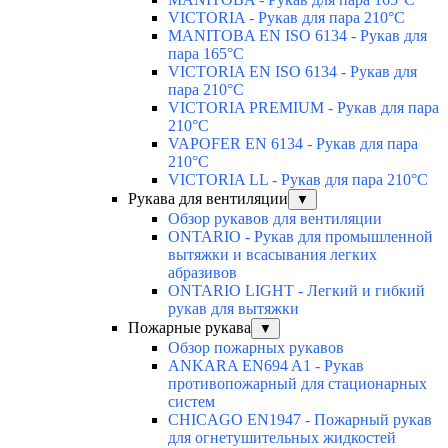
VICTORIA - Рукав для пара 210°C
MANITOBA EN ISO 6134 - Рукав для
пара 165°C
VICTORIA EN ISO 6134 - Рукав для
пара 210°C
VICTORIA PREMIUM - Рукав для пара
210°C
VAPOFER EN 6134 - Рукав для пара
210°C
VICTORIA LL - Рукав для пара 210°C
Рукава для вентиляции
▼
Обзор рукавов для вентиляции
ONTARIO - Рукав для промышленной
вытяжки и всасывания легких
абразивов
ONTARIO LIGHT - Легкий и гибкий
рукав для вытяжки
Пожарные рукава
▼
Обзор пожарных рукавов
ANKARA EN694 A1 - Рукав
противопожарный для стационарных
систем
CHICAGO EN1947 - Пожарный рукав
для огнетушительных жидкостей