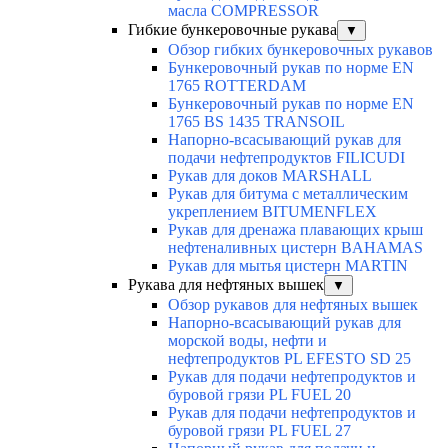
масла COMPRESSOR
Гибкие бункеровочные рукава
▼
Обзор гибких бункеровочных рукавов
Бункеровочный рукав по норме EN
1765 ROTTERDAM
Бункеровочный рукав по норме EN
1765 BS 1435 TRANSOIL
Напорно-всасывающий рукав для
подачи нефтепродуктов FILICUDI
Рукав для доков MARSHALL
Рукав для битума с металлическим
укреплением BITUMENFLEX
Рукав для дренажа плавающих крыш
нефтеналивных цистерн BAHAMAS
Рукав для мытья цистерн MARTIN
Рукава для нефтяных вышек
▼
Обзор рукавов для нефтяных вышек
Напорно-всасывающий рукав для
морской воды, нефти и
нефтепродуктов PL EFESTO SD 25
Рукав для подачи нефтепродуктов и
буровой грязи PL FUEL 20
Рукав для подачи нефтепродуктов и
буровой грязи PL FUEL 27