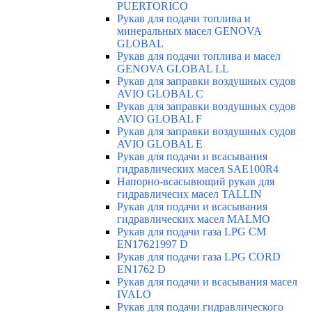
PUERTORICO
Рукав для подачи топлива и
минеральных масел GENOVA
GLOBAL
Рукав для подачи топлива и масел
GENOVA GLOBAL LL
Рукав для заправки воздушных судов
AVIO GLOBAL C
Рукав для заправки воздушных судов
AVIO GLOBAL F
Рукав для заправки воздушных судов
AVIO GLOBAL E
Рукав для подачи и всасывания
гидравлических масел SAE100R4
Напорно-всасывющий рукав для
гидравличесих масел TALLIN
Рукав для подачи и всасывания
гидравлических масел MALMO
Рукав для подачи газа LPG CM
EN17621997 D
Рукав для подачи газа LPG CORD
EN1762 D
Рукав для подачи и всасывания масел
IVALO
Рукав для подачи гидравлического