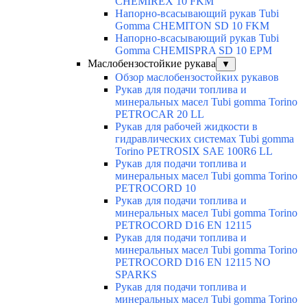
CHEMIREX 10 FKM
Напорно-всасывающий рукав Tubi
Gomma CHEMITON SD 10 FKM
Напорно-всасывающий рукав Tubi
Gomma CHEMISPRA SD 10 EPM
Маслобензостойкие рукава
▼
Обзор маслобензостойких рукавов
Рукав для подачи топлива и
минеральных масел Tubi gomma Torino
PETROCAR 20 LL
Рукав для рабочей жидкости в
гидравлических системах Tubi gomma
Torino PETROSIX SAE 100R6 LL
Рукав для подачи топлива и
минеральных масел Tubi gomma Torino
PETROCORD 10
Рукав для подачи топлива и
минеральных масел Tubi gomma Torino
PETROCORD D16 EN 12115
Рукав для подачи топлива и
минеральных масел Tubi gomma Torino
PETROCORD D16 EN 12115 NO
SPARKS
Рукав для подачи топлива и
минеральных масел Tubi gomma Torino