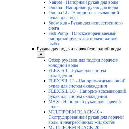
Nairobi - Напорный рукав для воды
Durana - Напорный рукав для воды
Durana LL - Напорно-всасывающий
рукав для воды
Snow gun - Рукав для искусственного
снега
Fish Pump - Плоскосворачиваемый
напорный рукав для подачи живой
рыбы
Рукава для подачи горячей/холодной воды
▼
Обзор рукавов для подачи горячей/
холодной воды
FLEXISIL - Рукав для систем
охлаждения
FLEXISIL LL - Напорно-всасывающий
рукав для систем охлаждения
FLEXISIL LO - Напорно-всасывающий
рукав для систем охлаждения
MAX - Напорный рукав для горячей
воды
MULTIFORM BLACK-10 -
Экструдированный рукав для горячей
воды и неагрессивных жидкостей
MULTIFORM BLACK-20 -