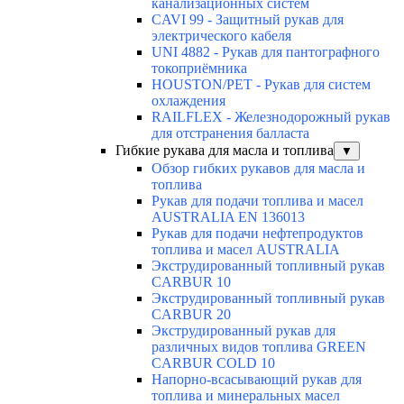
канализационных систем
CAVI 99 - Защитный рукав для
электрического кабеля
UNI 4882 - Рукав для пантографного
токоприёмника
HOUSTON/PET - Рукав для систем
охлаждения
RAILFLEX - Железнодорожный рукав
для отстранения балласта
Гибкие рукава для масла и топлива
▼
Обзор гибких рукавов для масла и
топлива
Рукав для подачи топлива и масел
AUSTRALIA EN 136013
Рукав для подачи нефтепродуктов
топлива и масел AUSTRALIA
Экструдированный топливный рукав
CARBUR 10
Экструдированный топливный рукав
CARBUR 20
Экструдированный рукав для
различных видов топлива GREEN
CARBUR COLD 10
Напорно-всасывающий рукав для
топлива и минеральных масел