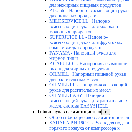
для нежирных пищевых продуктов
Alicante - Напорно-всасывающий рукав
для пищевых продуктов
MILKSERVICE LL - Напорно-
всасывающий рукав для молока и
молочных продуктов
SUPERJUICE LL - Напорно-
всасывающий рукав для фруктовых
соков и жидких продуктов
PANAMA - Напорный рукав для
жирной пищи
ACAPULCO - Напорно-всасывающий
рукав для жирных продуктов
OILMILL - Напорный пищевой рукав
для растительных масел
OILMILL LL - Напорно-всасывающий
рукав для растительных масел
OILMILL EASY - Напорно-
всасывающий рукав для растительных
масел, система EASYSHELL
Гибкие рукава для автоцистерн
▼
Обзор гибких рукавов для автоцистерн
SAHARA BN 180°C - Рукав для подачи
горячего воздуха от компрессора к