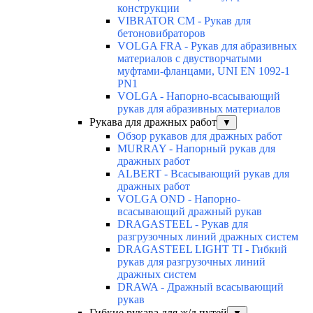
конструкции
VIBRATOR CM - Рукав для
бетоновибраторов
VOLGA FRA - Рукав для абразивных
материалов с двустворчатыми
муфтами-фланцами, UNI EN 1092-1
PN1
VOLGA - Напорно-всасывающий
рукав для абразивных материалов
Рукава для дражных работ
▼
Обзор рукавов для дражных работ
MURRAY - Напорный рукав для
дражных работ
ALBERT - Всасывающий рукав для
дражных работ
VOLGA OND - Напорно-
всасывающий дражный рукав
DRAGASTEEL - Рукав для
разгрузочных линий дражных систем
DRAGASTEEL LIGHT TI - Гибкий
рукав для разгрузочных линий
дражных систем
DRAWA - Дражный всасывающий
рукав
Гибкие рукава для ж/д путей