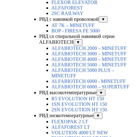
FLEXOR ELEVATOR
ALFAFOREST
2SC RAILWAY
РВД с навивкой проволокой
▼
AT 7K – MINETUFF
BOP - FIRESA FE 5000
РВД со спиральной навивкой серии
ALFABIOTECH
▼
ALFABIOTECH 2000 – MINETUFF
ALFABIOTECH 3000 – MINETUFF
ALFABIOTECH 4000 – MINETUFF
ALFABIOTECH 5000 – MINETUFF
ALFABIOTECH 5000 PLUS –
MINETUFF
ALFABIOTECH 6000 - MINETUFF
ALFABIOTECH 6000 – SUPERTUFF
РВД высокотемпературные
▼
R5 EVOLUTION HT 150
1SN EVOLUTION HT 150
2SN EVOLUTION HT 150
РВД низкотемпературные
▼
FLEXOPAK 2 LT
ALFAFOREST LT
VOLUTION 4000 LT NEW