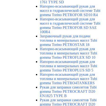
1761 TYPE SD
Напорно-всасывающий рукав для
масел в гидравлической системе Tubi
gomma Torino PETROFOR SD10 R4
Напорно-всасывающий рукав для
масел в гидравлической системе Tubi
gomma Torino PETROFOR SD SAE
100R4
Заправочный рукав для подачи
топлива и минеральных масел Tubi
gomma Torino PETROSTAR 18
Напорно-всасывающий рукав для
топлива и минеральных масел Tubi
gomma Torino PETROFLEX SD 10
Напорно-всасывающий рукав для
топлива и минеральных масел Tubi
gomma Torino PETROPLUS SD 5
Напорно-всасывающий рукав для
топлива и минеральных масел Tubi
gomma Torino PETRO4TANKERS
Рукав для заправки самолетов Tubi
gomma Torino PETROCRAFT D20
EN1825 TYPE B
Рукав для заправки самолетов Tubi
gomma Torino PETROCRAFT D20