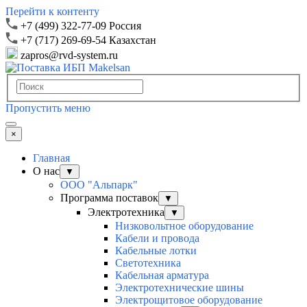
Перейти к контенту
+7 (499) 322-77-09 Россия
+7 (717) 269-69-54 Казахстан
zapros@rvd-system.ru
Пропустить меню
×
Главная
О нас
▼
ООО "Альпарк"
Программа поставок
▼
Электротехника
▼
Низковольтное оборудование
Кабели и провода
Кабельные лотки
Светотехника
Кабельная арматура
Электротехнические шины
Электрощитовое оборудование