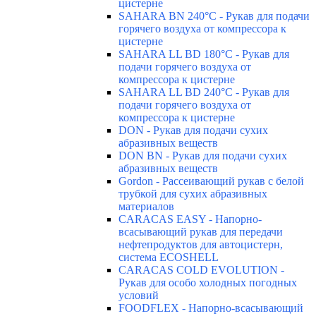
цистерне
SAHARA BN 240°C - Рукав для подачи
горячего воздуха от компрессора к
цистерне
SAHARA LL BD 180°C - Рукав для
подачи горячего воздуха от
компрессора к цистерне
SAHARA LL BD 240°C - Рукав для
подачи горячего воздуха от
компрессора к цистерне
DON - Рукав для подачи сухих
абразивных веществ
DON BN - Рукав для подачи сухих
абразивных веществ
Gordon - Рассеивающий рукав с белой
трубкой для сухих абразивных
материалов
CARACAS EASY - Напорно-
всасывающий рукав для передачи
нефтепродуктов для автоцистерн,
система ECOSHELL
CARACAS COLD EVOLUTION -
Рукав для особо холодных погодных
условий
FOODFLEX - Напорно-всасывающий