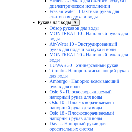
Airhellas - Рукав для сжатого воздуха в
диэлектрическом исполнении
Fras air water - Шахтный рукав для
сжатого воздуха и воды
Рукава для воды
▼
Обзор рукавов для воды
MONTREAL 10 - Напорный рукав для
воды
Air-Water 10 - Экструдированный
рукав для подачи воздуха и воды
MONTREAL 20 - Напорный рукав для
воды
LUWAS 30 - Универсалный рукав
Toronto - Напорно-всасывающий рукав
для воды
Amburgo - Напорно-всасывающий
рукав для воды
Oslo 5 - Плоскосворачиваемый
напорный рукав для воды
Oslo 10 - Плоскосворачиваемый
напорный рукав для воды
Oslo 18 - Плоскосворачиваемый
напорный рукав для воды
Davis - Напорный рукав для
оросительных систем