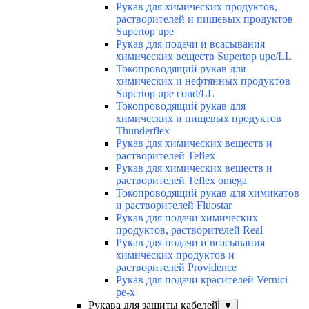
Рукав для химических продуктов,
растворителей и пищевых продуктов
Supertop upe
Рукав для подачи и всасывания
химических веществ Supertop upe/LL
Токопроводящий рукав для
химических и нефтянных продуктов
Supertop upe cond/LL
Токопроводящий рукав для
химических и пищевых продуктов
Thunderflex
Рукав для химических веществ и
растворителей Teflex
Рукав для химических веществ и
растворителей Teflex omega
Токопроводящий рукав для химикатов
и растворителей Fluostar
Рукав для подачи химических
продуктов, растворителей Real
Рукав для подачи и всасывания
химических продуктов и
растворителей Providence
Рукав для подачи красителей Vernici
pe-x
Рукава для защиты кабелей
▼