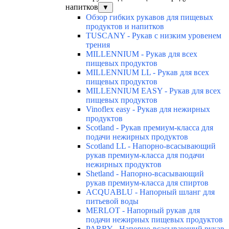
напитков
▼
Обзор гибких рукавов для пищевых
продуктов и напитков
TUSCANY - Рукав с низким уровенем
трения
MILLENNIUM - Рукав для всех
пищевых продуктов
MILLENNIUM LL - Рукав для всех
пищевых продуктов
MILLENNIUM EASY - Рукав для всех
пищевых продуктов
Vinoflex easy - Рукав для нежирных
продуктов
Scotland - Рукав премиум-класса для
подачи нежирных продуктов
Scotland LL - Напорно-всасывающий
рукав премиум-класса для подачи
нежирных продуктов
Shetland - Напорно-всасывающий
рукав премиум-класса для спиртов
ACQUABLU - Напорный шланг для
питьевой воды
MERLOT - Напорный рукав для
подачи нежирных пищевых продуктов
PARRY - Напорно-всасывающий рукав