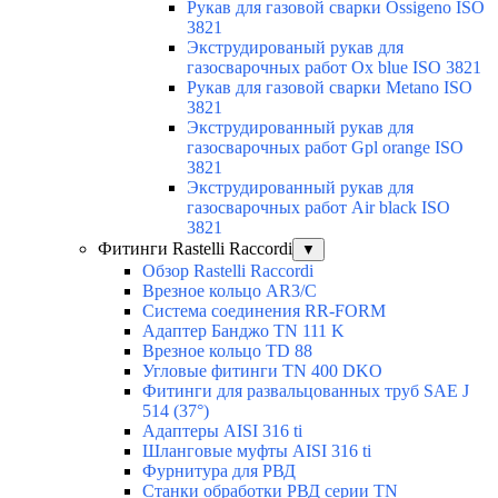
Рукав для газовой сварки Ossigeno ISO
3821
Экструдированый рукав для
газосварочных работ Ox blue ISO 3821
Рукав для газовой сварки Metano ISO
3821
Экструдированный рукав для
газосварочных работ Gpl orange ISO
3821
Экструдированный рукав для
газосварочных работ Air black ISO
3821
Фитинги Rastelli Raccordi
▼
Обзор Rastelli Raccordi
Врезное кольцо AR3/C
Система соединения RR-FORM
Адаптер Банджо TN 111 K
Врезное кольцо TD 88
Угловые фитинги TN 400 DKO
Фитинги для развальцованных труб SAE J
514 (37°)
Адаптеры AISI 316 ti
Шланговые муфты AISI 316 ti
Фурнитура для РВД
Станки обработки РВД серии TN