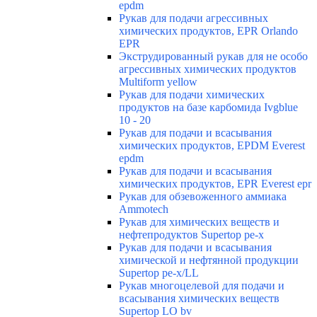
epdm
Рукав для подачи агрессивных
химических продуктов, EPR Orlando
EPR
Экструдированный рукав для не особо
агрессивных химических продуктов
Multiform yellow
Рукав для подачи химических
продуктов на базе карбомида Ivgblue
10 - 20
Рукав для подачи и всасывания
химических продуктов, EPDM Everest
epdm
Рукав для подачи и всасывания
химических продуктов, EPR Everest epr
Рукав для обзевоженного аммиака
Ammotech
Рукав для химических веществ и
нефтепродуктов Supertop pe-x
Рукав для подачи и всасывания
химической и нефтянной продукции
Supertop pe-x/LL
Рукав многоцелевой для подачи и
всасывания химических веществ
Supertop LO bv