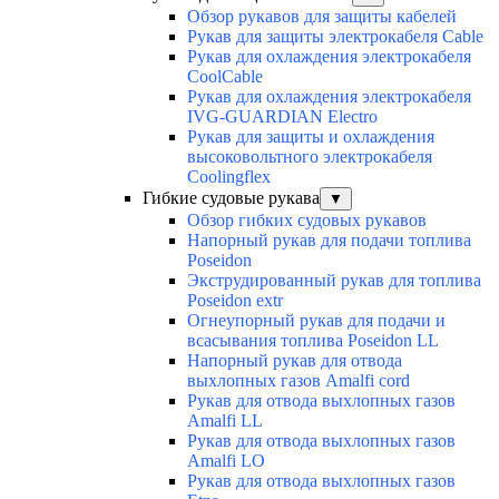
Обзор рукавов для защиты кабелей
Рукав для защиты электрокабеля Cable
Рукав для охлаждения электрокабеля
CoolCable
Рукав для охлаждения электрокабеля
IVG-GUARDIAN Electro
Рукав для защиты и охлаждения
высоковольтного электрокабеля
Coolingflex
Гибкие судовые рукава
▼
Обзор гибких судовых рукавов
Напорный рукав для подачи топлива
Poseidon
Экструдированный рукав для топлива
Poseidon extr
Огнеупорный рукав для подачи и
всасывания топлива Poseidon LL
Напорный рукав для отвода
выхлопных газов Amalfi cord
Рукав для отвода выхлопных газов
Amalfi LL
Рукав для отвода выхлопных газов
Amalfi LO
Рукав для отвода выхлопных газов