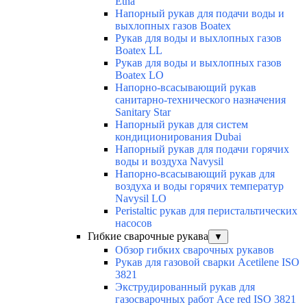
Etna
Напорный рукав для подачи воды и
выхлопных газов Boatex
Рукав для воды и выхлопных газов
Boatex LL
Рукав для воды и выхлопных газов
Boatex LO
Напорно-всасывающий рукав
санитарно-технического назначения
Sanitary Star
Напорный рукав для систем
кондиционирования Dubai
Напорный рукав для подачи горячих
воды и воздуха Navysil
Напорно-всасывающий рукав для
воздуха и воды горячих температур
Navysil LO
Peristaltic рукав для перистальтических
насосов
Гибкие сварочные рукава
▼
Обзор гибких сварочных рукавов
Рукав для газовой сварки Acetilene ISO
3821
Экструдированный рукав для
газосварочных работ Ace red ISO 3821