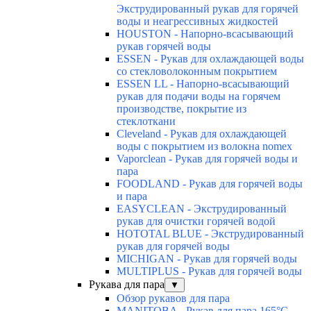
Экструдированный рукав для горячей
воды и неагрессивных жидкостей
HOUSTON - Напорно-всасывающий
рукав горячей воды
ESSEN - Рукав для охлаждающей воды
со стекловолоконным покрытием
ESSEN LL - Напорно-всасывающий
рукав для подачи воды на горячем
производстве, покрытие из
стеклоткани
Cleveland - Рукав для охлаждающей
воды с покрытием из волокна nomex
Vaporclean - Рукав для горячей воды и
пара
FOODLAND - Рукав для горячей воды
и пара
EASYCLEAN - Экструдированный
рукав для очистки горячей водой
HOTOTAL BLUE - Экструдированный
рукав для горячей воды
MICHIGAN - Рукав для горячей воды
MULTIPLUS - Рукав для горячей воды
Рукава для пара
▼
Обзор рукавов для пара
MANITOBA - Рукав для пара 165°C