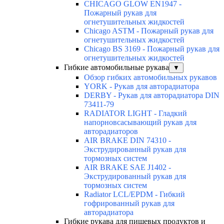
CHICAGO GLOW EN1947 -
Пожарный рукав для
огнетушительных жидкостей
Chicago ASTM - Пожарный рукав для
огнетушительных жидкостей
Chicago BS 3169 - Пожарный рукав для
огнетушительных жидкостей
Гибкие автомобильные рукава
▼
Обзор гибких автомобильных рукавов
YORK - Рукав для авторадиатора
DERBY - Рукав для авторадиатора DIN
73411-79
RADIATOR LIGHT - Гладкий
напорновсасывающий рукав для
авторадиаторов
AIR BRAKE DIN 74310 -
Экструдированный рукав для
тормозных систем
AIR BRAKE SAE J1402 -
Экструдированный рукав для
тормозных систем
Radiator LCL/EPDM - Гибкий
гофрированный рукав для
авторадиатора
Гибкие рукава для пищевых продуктов и