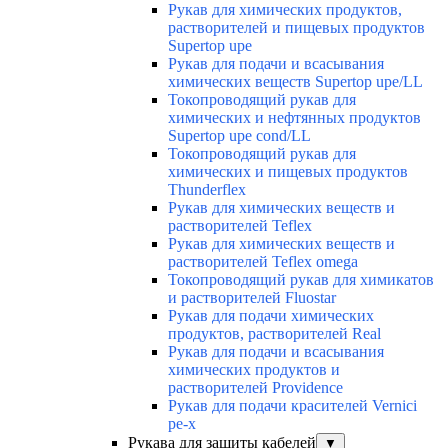
Рукав для химических продуктов,
растворителей и пищевых продуктов
Supertop upe
Рукав для подачи и всасывания
химических веществ Supertop upe/LL
Токопроводящий рукав для
химических и нефтянных продуктов
Supertop upe cond/LL
Токопроводящий рукав для
химических и пищевых продуктов
Thunderflex
Рукав для химических веществ и
растворителей Teflex
Рукав для химических веществ и
растворителей Teflex omega
Токопроводящий рукав для химикатов
и растворителей Fluostar
Рукав для подачи химических
продуктов, растворителей Real
Рукав для подачи и всасывания
химических продуктов и
растворителей Providence
Рукав для подачи красителей Vernici
pe-x
Рукава для защиты кабелей
▼