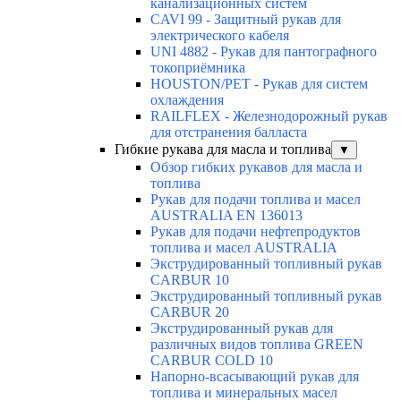
канализационных систем
CAVI 99 - Защитный рукав для
электрического кабеля
UNI 4882 - Рукав для пантографного
токоприёмника
HOUSTON/PET - Рукав для систем
охлаждения
RAILFLEX - Железнодорожный рукав
для отстранения балласта
Гибкие рукава для масла и топлива
▼
Обзор гибких рукавов для масла и
топлива
Рукав для подачи топлива и масел
AUSTRALIA EN 136013
Рукав для подачи нефтепродуктов
топлива и масел AUSTRALIA
Экструдированный топливный рукав
CARBUR 10
Экструдированный топливный рукав
CARBUR 20
Экструдированный рукав для
различных видов топлива GREEN
CARBUR COLD 10
Напорно-всасывающий рукав для
топлива и минеральных масел