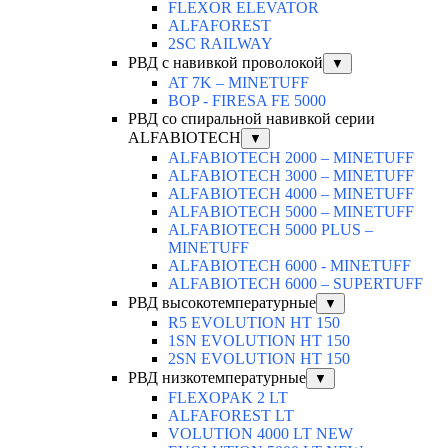
FLEXOR ELEVATOR
ALFAFOREST
2SC RAILWAY
РВД с навивкой проволокой
▼
AT 7K – MINETUFF
BOP - FIRESA FE 5000
РВД со спиральной навивкой серии
ALFABIOTECH
▼
ALFABIOTECH 2000 – MINETUFF
ALFABIOTECH 3000 – MINETUFF
ALFABIOTECH 4000 – MINETUFF
ALFABIOTECH 5000 – MINETUFF
ALFABIOTECH 5000 PLUS –
MINETUFF
ALFABIOTECH 6000 - MINETUFF
ALFABIOTECH 6000 – SUPERTUFF
РВД высокотемпературные
▼
R5 EVOLUTION HT 150
1SN EVOLUTION HT 150
2SN EVOLUTION HT 150
РВД низкотемпературные
▼
FLEXOPAK 2 LT
ALFAFOREST LT
VOLUTION 4000 LT NEW