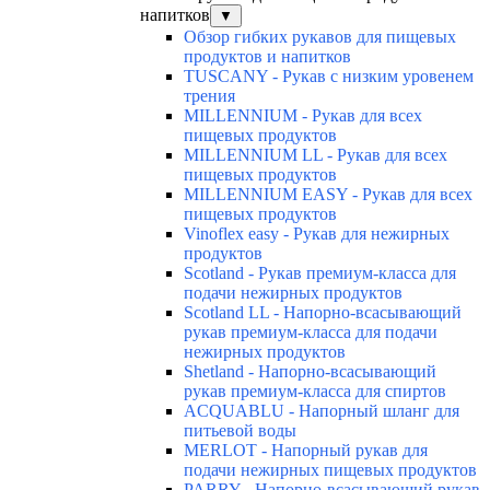
напитков
▼
Обзор гибких рукавов для пищевых
продуктов и напитков
TUSCANY - Рукав с низким уровенем
трения
MILLENNIUM - Рукав для всех
пищевых продуктов
MILLENNIUM LL - Рукав для всех
пищевых продуктов
MILLENNIUM EASY - Рукав для всех
пищевых продуктов
Vinoflex easy - Рукав для нежирных
продуктов
Scotland - Рукав премиум-класса для
подачи нежирных продуктов
Scotland LL - Напорно-всасывающий
рукав премиум-класса для подачи
нежирных продуктов
Shetland - Напорно-всасывающий
рукав премиум-класса для спиртов
ACQUABLU - Напорный шланг для
питьевой воды
MERLOT - Напорный рукав для
подачи нежирных пищевых продуктов
PARRY - Напорно-всасывающий рукав