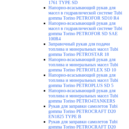
1761 TYPE SD
Напорно-всасывающий рукав для
масел в гидравлической системе Tubi
gomma Torino PETROFOR SD10 R4
Напорно-всасывающий рукав для
масел в гидравлической системе Tubi
gomma Torino PETROFOR SD SAE
100R4
Заправочный рукав для подачи
топлива и минеральных масел Tubi
gomma Torino PETROSTAR 18
Напорно-всасывающий рукав для
топлива и минеральных масел Tubi
gomma Torino PETROFLEX SD 10
Напорно-всасывающий рукав для
топлива и минеральных масел Tubi
gomma Torino PETROPLUS SD 5
Напорно-всасывающий рукав для
топлива и минеральных масел Tubi
gomma Torino PETRO4TANKERS
Рукав для заправки самолетов Tubi
gomma Torino PETROCRAFT D20
EN1825 TYPE B
Рукав для заправки самолетов Tubi
gomma Torino PETROCRAFT D20