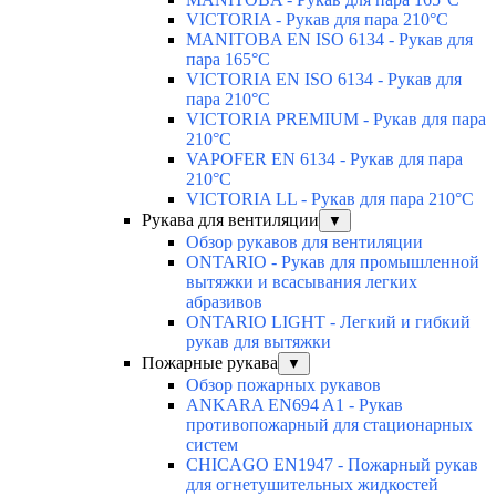
VICTORIA - Рукав для пара 210°C
MANITOBA EN ISO 6134 - Рукав для
пара 165°C
VICTORIA EN ISO 6134 - Рукав для
пара 210°C
VICTORIA PREMIUM - Рукав для пара
210°C
VAPOFER EN 6134 - Рукав для пара
210°C
VICTORIA LL - Рукав для пара 210°C
Рукава для вентиляции
▼
Обзор рукавов для вентиляции
ONTARIO - Рукав для промышленной
вытяжки и всасывания легких
абразивов
ONTARIO LIGHT - Легкий и гибкий
рукав для вытяжки
Пожарные рукава
▼
Обзор пожарных рукавов
ANKARA EN694 A1 - Рукав
противопожарный для стационарных
систем
CHICAGO EN1947 - Пожарный рукав
для огнетушительных жидкостей