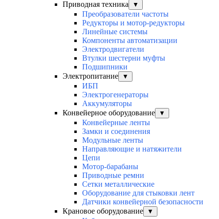
Приводная техника
▼
Преобразователи частоты
Редукторы и мотор-редукторы
Линейные системы
Компоненты автоматизации
Электродвигатели
Втулки шестерни муфты
Подшипники
Электропитание
▼
ИБП
Электрогенераторы
Аккумуляторы
Конвейерное оборудование
▼
Конвейерные ленты
Замки и соединения
Модульные ленты
Направляющие и натяжители
Цепи
Мотор-барабаны
Приводные ремни
Сетки металлические
Оборудование для стыковки лент
Датчики конвейерной безопасности
Крановое оборудование
▼