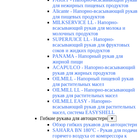
для нежирных пищевых продуктов
Alicante - Напорно-всасывающий рукав
для пищевых продуктов
MILKSERVICE LL - Напорно-
всасывающий рукав для молока и
молочных продуктов
SUPERJUICE LL - Напорно-
всасывающий рукав для фруктовых
соков и жидких продуктов
PANAMA - Напорный рукав для
жирной пищи
ACAPULCO - Напорно-всасывающий
рукав для жирных продуктов
OILMILL - Напорный пищевой рукав
для растительных масел
OILMILL LL - Напорно-всасывающий
рукав для растительных масел
OILMILL EASY - Напорно-
всасывающий рукав для растительных
масел, система EASYSHELL
Гибкие рукава для автоцистерн
▼
Обзор гибких рукавов для автоцистерн
SAHARA BN 180°C - Рукав для подачи
горячего воздуха от компрессора к