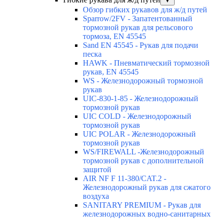
▼
Обзор гибких рукавов для ж/д путей
Sparrow/2FV - Запатентованный
тормозной рукав для рельсового
тормоза, EN 45545
Sand EN 45545 - Рукав для подачи
песка
HAWK - Пневматический тормозной
рукав, EN 45545
WS - Железнодорожный тормозной
рукав
UIC-830-1-85 - Железнодорожный
тормозной рукав
UIC COLD - Железнодорожный
тормозной рукав
UIC POLAR - Железнодорожный
тормозной рукав
WS/FIREWALL -Железнодорожный
тормозной рукав с дополнительной
защитой
AIR NF F 11-380/CAT.2 -
Железнодорожный рукав для сжатого
воздуха
SANITARY PREMIUM - Рукав для
железнодорожных водно-санитарных