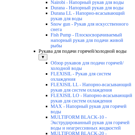
Nairobi - Напорный рукав для воды
Durana - Напорный рукав для воды
Durana LL - Напорно-всасывающий
рукав для воды
Snow gun - Рукав для искусственного
снега
Fish Pump - Плоскосворачиваемый
напорный рукав для подачи живой
рыбы
Рукава для подачи горячей/холодной воды
▼
Обзор рукавов для подачи горячей/
холодной воды
FLEXISIL - Рукав для систем
охлаждения
FLEXISIL LL - Напорно-всасывающий
рукав для систем охлаждения
FLEXISIL LO - Напорно-всасывающий
рукав для систем охлаждения
MAX - Напорный рукав для горячей
воды
MULTIFORM BLACK-10 -
Экструдированный рукав для горячей
воды и неагрессивных жидкостей
MULTIFORM BLACK-20 -