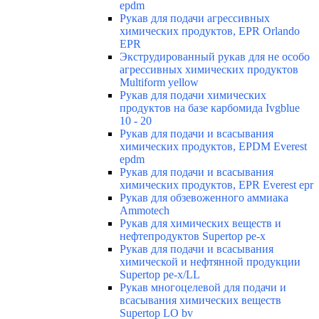
epdm
Рукав для подачи агрессивных
химических продуктов, EPR Orlando
EPR
Экструдированный рукав для не особо
агрессивных химических продуктов
Multiform yellow
Рукав для подачи химических
продуктов на базе карбомида Ivgblue
10 - 20
Рукав для подачи и всасывания
химических продуктов, EPDM Everest
epdm
Рукав для подачи и всасывания
химических продуктов, EPR Everest epr
Рукав для обзевоженного аммиака
Ammotech
Рукав для химических веществ и
нефтепродуктов Supertop pe-x
Рукав для подачи и всасывания
химической и нефтянной продукции
Supertop pe-x/LL
Рукав многоцелевой для подачи и
всасывания химических веществ
Supertop LO bv