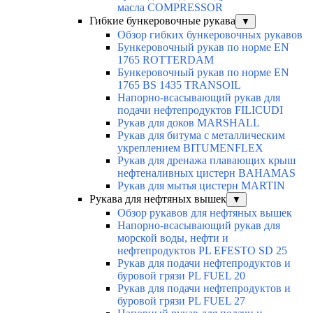
масла COMPRESSOR
Гибкие бункеровочные рукава
▼
Обзор гибких бункеровочных рукавов
Бункеровочный рукав по норме EN
1765 ROTTERDAM
Бункеровочный рукав по норме EN
1765 BS 1435 TRANSOIL
Напорно-всасывающий рукав для
подачи нефтепродуктов FILICUDI
Рукав для доков MARSHALL
Рукав для битума с металлическим
укреплением BITUMENFLEX
Рукав для дренажа плавающих крыш
нефтеналивных цистерн BAHAMAS
Рукав для мытья цистерн MARTIN
Рукава для нефтяных вышек
▼
Обзор рукавов для нефтяных вышек
Напорно-всасывающий рукав для
морской воды, нефти и
нефтепродуктов PL EFESTO SD 25
Рукав для подачи нефтепродуктов и
буровой грязи PL FUEL 20
Рукав для подачи нефтепродуктов и
буровой грязи PL FUEL 27