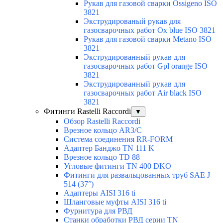
Рукав для газовой сварки Ossigeno ISO
3821
Экструдированый рукав для
газосварочных работ Ox blue ISO 3821
Рукав для газовой сварки Metano ISO
3821
Экструдированный рукав для
газосварочных работ Gpl orange ISO
3821
Экструдированный рукав для
газосварочных работ Air black ISO
3821
Фитинги Rastelli Raccordi
▼
Обзор Rastelli Raccordi
Врезное кольцо AR3/C
Система соединения RR-FORM
Адаптер Банджо TN 111 K
Врезное кольцо TD 88
Угловые фитинги TN 400 DKO
Фитинги для развальцованных труб SAE J
514 (37°)
Адаптеры AISI 316 ti
Шланговые муфты AISI 316 ti
Фурнитура для РВД
Станки обработки РВД серии TN