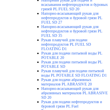
Напорный рукав для подачи и
всасывания нефтепродуктов и буровых
грязей PL FUEL SD 20
Напорно-всасывающий рукав для
нефтепродуктов и буровой грязи PL
FUEL SD 27
Напорно-всасывающий рукав для
нефтепродуктов и буровой грязи PL
FUEL SD 35
Рукав плавучий для подачи
нефтепродуктов PL FUEL SD
FLOATING D1
Рукав для подачи питьевой воды PL
POTABLE 20
Рукав для подачи питьевой воды PL
POTABLE SD
Рукав плавучий для подачи питьевой
воды PL POTABLE SD FLOATING D1
Рукав для подачи абразивных
материалов PL ABRASIVE 20
Напорно-всасывающий рукав для
абразивных материалов PL ABRASIVE
SD 20
Рукав для подачи нефтепродуктов и
буровой грязи PL Fuel