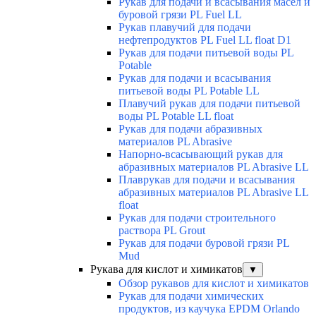
Рукав для подачи и всасывания масел и
буровой грязи PL Fuel LL
Рукав плавучий для подачи
нефтепродуктов PL Fuel LL float D1
Рукав для подачи питьевой воды PL
Potable
Рукав для подачи и всасывания
питьевой воды PL Potable LL
Плавучий рукав для подачи питьевой
воды PL Potable LL float
Рукав для подачи абразивных
материалов PL Abrasive
Напорно-всасывающий рукав для
абразивных материалов PL Abrasive LL
Плаврукав для подачи и всасывания
абразивных материалов PL Abrasive LL
float
Рукав для подачи строительного
раствора PL Grout
Рукав для подачи буровой грязи PL
Mud
Рукава для кислот и химикатов
▼
Обзор рукавов для кислот и химикатов
Рукав для подачи химических
продуктов, из каучука EPDM Orlando