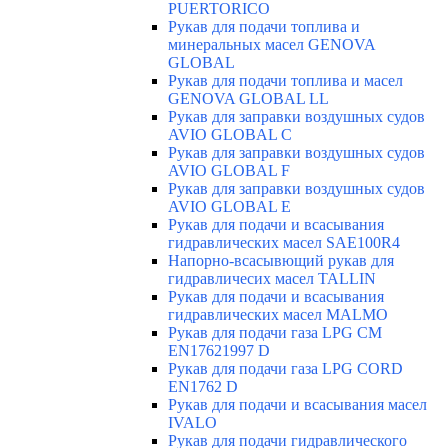
PUERTORICO
Рукав для подачи топлива и
минеральных масел GENOVA
GLOBAL
Рукав для подачи топлива и масел
GENOVA GLOBAL LL
Рукав для заправки воздушных судов
AVIO GLOBAL C
Рукав для заправки воздушных судов
AVIO GLOBAL F
Рукав для заправки воздушных судов
AVIO GLOBAL E
Рукав для подачи и всасывания
гидравлических масел SAE100R4
Напорно-всасывющий рукав для
гидравличесих масел TALLIN
Рукав для подачи и всасывания
гидравлических масел MALMO
Рукав для подачи газа LPG CM
EN17621997 D
Рукав для подачи газа LPG CORD
EN1762 D
Рукав для подачи и всасывания масел
IVALO
Рукав для подачи гидравлического