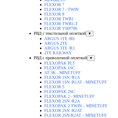
FLEXOR 7
FLEXOR 7 - TWIN
FLEXOR 8
FLEXOR TWB1
FLEXOR TWB1-T
FLEXOR VHP700
РВД с текстильной оплеткой
▼
ARGUS 1TE /R6
ARGUS 2TЕ
ARGUS 3TE /R3
2TE RAILWAY
РВД с проволочной оплеткой
▼
FLEXOPAK PLT
FLEXOPAK 1SС
AT 3K - MINETUFF
FLEXOR 1SN /R1A
FLEXOR 1SN /R1AT - MINETUFF
FLEXOR 5
FLEXOPAK 2SС
FLEXOPAK 2 - MINETUFF
FLEXOR 2SN /R2A
FLEXOPAK 2 TWIN – MINETUFF
FLEXOR 2SN /R2AT
FLEXOR 2SN/R2AT – MINETUFF