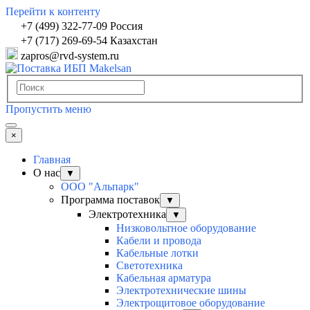
Перейти к контенту
+7 (499) 322-77-09 Россия
+7 (717) 269-69-54 Казахстан
zapros@rvd-system.ru
Пропустить меню
×
Главная
О нас
▼
ООО "Альпарк"
Программа поставок
▼
Электротехника
▼
Низковольтное оборудование
Кабели и провода
Кабельные лотки
Светотехника
Кабельная арматура
Электротехнические шины
Электрощитовое оборудование