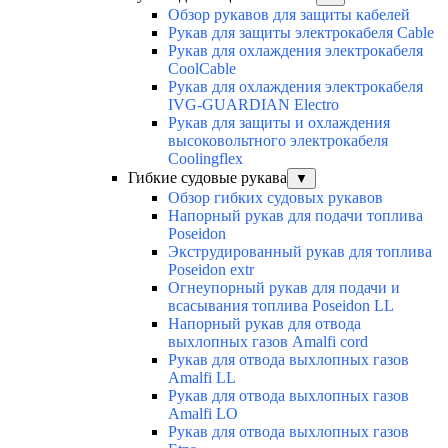
Обзор рукавов для защиты кабелей
Рукав для защиты электрокабеля Cable
Рукав для охлаждения электрокабеля
CoolCable
Рукав для охлаждения электрокабеля
IVG-GUARDIAN Electro
Рукав для защиты и охлаждения
высоковольтного электрокабеля
Coolingflex
Гибкие судовые рукава
▼
Обзор гибких судовых рукавов
Напорный рукав для подачи топлива
Poseidon
Экструдированный рукав для топлива
Poseidon extr
Огнеупорный рукав для подачи и
всасывания топлива Poseidon LL
Напорный рукав для отвода
выхлопных газов Amalfi cord
Рукав для отвода выхлопных газов
Amalfi LL
Рукав для отвода выхлопных газов
Amalfi LO
Рукав для отвода выхлопных газов