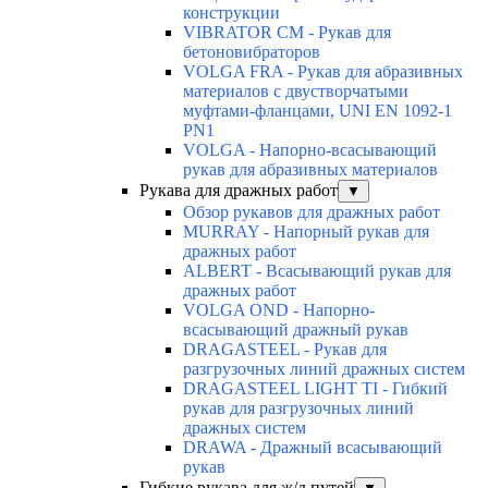
конструкции
VIBRATOR CM - Рукав для
бетоновибраторов
VOLGA FRA - Рукав для абразивных
материалов с двустворчатыми
муфтами-фланцами, UNI EN 1092-1
PN1
VOLGA - Напорно-всасывающий
рукав для абразивных материалов
Рукава для дражных работ
▼
Обзор рукавов для дражных работ
MURRAY - Напорный рукав для
дражных работ
ALBERT - Всасывающий рукав для
дражных работ
VOLGA OND - Напорно-
всасывающий дражный рукав
DRAGASTEEL - Рукав для
разгрузочных линий дражных систем
DRAGASTEEL LIGHT TI - Гибкий
рукав для разгрузочных линий
дражных систем
DRAWA - Дражный всасывающий
рукав
Гибкие рукава для ж/д путей