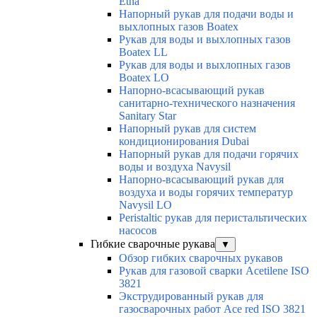
Etna
Напорный рукав для подачи воды и
выхлопных газов Boatex
Рукав для воды и выхлопных газов
Boatex LL
Рукав для воды и выхлопных газов
Boatex LO
Напорно-всасывающий рукав
санитарно-технического назначения
Sanitary Star
Напорный рукав для систем
кондиционирования Dubai
Напорный рукав для подачи горячих
воды и воздуха Navysil
Напорно-всасывающий рукав для
воздуха и воды горячих температур
Navysil LO
Peristaltic рукав для перистальтических
насосов
Гибкие сварочные рукава
▼
Обзор гибких сварочных рукавов
Рукав для газовой сварки Acetilene ISO
3821
Экструдированный рукав для
газосварочных работ Ace red ISO 3821