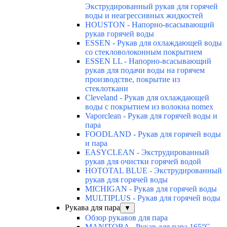
Экструдированный рукав для горячей
воды и неагрессивных жидкостей
HOUSTON - Напорно-всасывающий
рукав горячей воды
ESSEN - Рукав для охлаждающей воды
со стекловолоконным покрытием
ESSEN LL - Напорно-всасывающий
рукав для подачи воды на горячем
производстве, покрытие из
стеклоткани
Cleveland - Рукав для охлаждающей
воды с покрытием из волокна nomex
Vaporclean - Рукав для горячей воды и
пара
FOODLAND - Рукав для горячей воды
и пара
EASYCLEAN - Экструдированный
рукав для очистки горячей водой
HOTOTAL BLUE - Экструдированный
рукав для горячей воды
MICHIGAN - Рукав для горячей воды
MULTIPLUS - Рукав для горячей воды
Рукава для пара
▼
Обзор рукавов для пара
MANITOBA - Рукав для пара 165°C