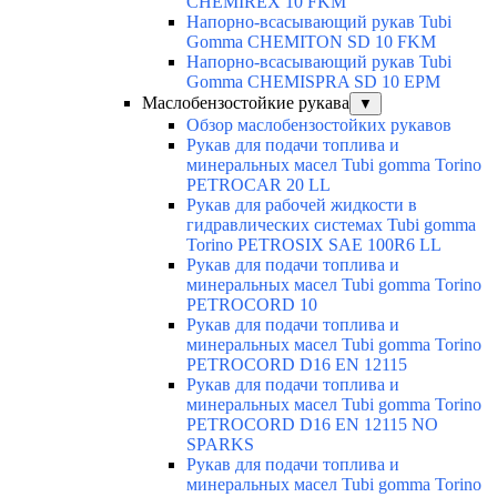
CHEMIREX 10 FKM
Напорно-всасывающий рукав Tubi
Gomma CHEMITON SD 10 FKM
Напорно-всасывающий рукав Tubi
Gomma CHEMISPRA SD 10 EPM
Маслобензостойкие рукава
▼
Обзор маслобензостойких рукавов
Рукав для подачи топлива и
минеральных масел Tubi gomma Torino
PETROCAR 20 LL
Рукав для рабочей жидкости в
гидравлических системах Tubi gomma
Torino PETROSIX SAE 100R6 LL
Рукав для подачи топлива и
минеральных масел Tubi gomma Torino
PETROCORD 10
Рукав для подачи топлива и
минеральных масел Tubi gomma Torino
PETROCORD D16 EN 12115
Рукав для подачи топлива и
минеральных масел Tubi gomma Torino
PETROCORD D16 EN 12115 NO
SPARKS
Рукав для подачи топлива и
минеральных масел Tubi gomma Torino