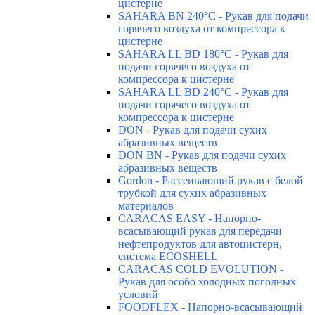
цистерне
SAHARA BN 240°C - Рукав для подачи
горячего воздуха от компрессора к
цистерне
SAHARA LL BD 180°C - Рукав для
подачи горячего воздуха от
компрессора к цистерне
SAHARA LL BD 240°C - Рукав для
подачи горячего воздуха от
компрессора к цистерне
DON - Рукав для подачи сухих
абразивных веществ
DON BN - Рукав для подачи сухих
абразивных веществ
Gordon - Рассеивающий рукав с белой
трубкой для сухих абразивных
материалов
CARACAS EASY - Напорно-
всасывающий рукав для передачи
нефтепродуктов для автоцистерн,
система ECOSHELL
CARACAS COLD EVOLUTION -
Рукав для особо холодных погодных
условий
FOODFLEX - Напорно-всасывающий