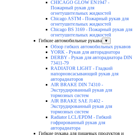
CHICAGO GLOW EN1947 -
Пожарный рукав для
огнетушительных жидкостей
Chicago ASTM - Пожарный рукав для
огнетушительных жидкостей
Chicago BS 3169 - Пожарный рукав для
огнетушительных жидкостей
Гибкие автомобильные рукава
▼
Обзор гибких автомобильных рукавов
YORK - Рукав для авторадиатора
DERBY - Рукав для авторадиатора DIN
73411-79
RADIATOR LIGHT - Гладкий
напорновсасывающий рукав для
авторадиаторов
AIR BRAKE DIN 74310 -
Экструдированный рукав для
тормозных систем
AIR BRAKE SAE J1402 -
Экструдированный рукав для
тормозных систем
Radiator LCL/EPDM - Гибкий
гофрированный рукав для
авторадиатора
Гибкие рукава для пищевых продуктов и