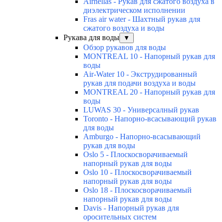
Airhellas - Рукав для сжатого воздуха в
диэлектрическом исполнении
Fras air water - Шахтный рукав для
сжатого воздуха и воды
Рукава для воды
▼
Обзор рукавов для воды
MONTREAL 10 - Напорный рукав для
воды
Air-Water 10 - Экструдированный
рукав для подачи воздуха и воды
MONTREAL 20 - Напорный рукав для
воды
LUWAS 30 - Универсалный рукав
Toronto - Напорно-всасывающий рукав
для воды
Amburgo - Напорно-всасывающий
рукав для воды
Oslo 5 - Плоскосворачиваемый
напорный рукав для воды
Oslo 10 - Плоскосворачиваемый
напорный рукав для воды
Oslo 18 - Плоскосворачиваемый
напорный рукав для воды
Davis - Напорный рукав для
оросительных систем