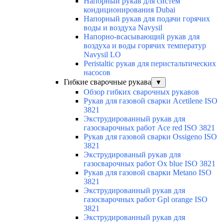
Напорный рукав для систем
кондиционирования Dubai
Напорный рукав для подачи горячих
воды и воздуха Navysil
Напорно-всасывающий рукав для
воздуха и воды горячих температур
Navysil LO
Peristaltic рукав для перистальтических
насосов
Гибкие сварочные рукава
▼
Обзор гибких сварочных рукавов
Рукав для газовой сварки Acetilene ISO
3821
Экструдированный рукав для
газосварочных работ Ace red ISO 3821
Рукав для газовой сварки Ossigeno ISO
3821
Экструдированый рукав для
газосварочных работ Ox blue ISO 3821
Рукав для газовой сварки Metano ISO
3821
Экструдированный рукав для
газосварочных работ Gpl orange ISO
3821
Экструдированный рукав для