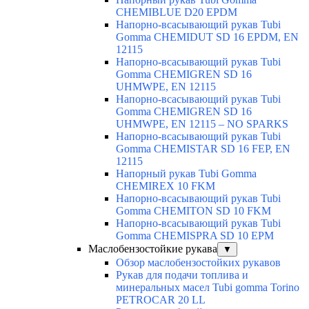
CHEMIBLUE D20 EPDM
Напорно-всасывающий рукав Tubi
Gomma CHEMIDUT SD 16 EPDM, EN
12115
Напорно-всасывающий рукав Tubi
Gomma CHEMIGREN SD 16
UHMWPE, EN 12115
Напорно-всасывающий рукав Tubi
Gomma CHEMIGREN SD 16
UHMWPE, EN 12115 – NO SPARKS
Напорно-всасывающий рукав Tubi
Gomma CHEMISTAR SD 16 FEP, EN
12115
Напорный рукав Tubi Gomma
CHEMIREX 10 FKM
Напорно-всасывающий рукав Tubi
Gomma CHEMITON SD 10 FKM
Напорно-всасывающий рукав Tubi
Gomma CHEMISPRA SD 10 EPM
Маслобензостойкие рукава
▼
Обзор маслобензостойких рукавов
Рукав для подачи топлива и
минеральных масел Tubi gomma Torino
PETROCAR 20 LL