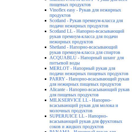
пищевых продуктов
Vinoflex easy - Рукав для нежирных
продуктов
Scotland - Рукав премиум-класса для
подачи нежирных продуктов
Scotland LL - Напорно-всасывающий
рукав премиум-класса для подачи
нежирных продуктов
Shetland - Напорно-всасывающий
рукав премиум-класса для спиртов
ACQUABLU - Напорный шланг для
питьевой воды
MERLOT - Напорный рукав для
подачи нежирных пищевых продуктов
PARRY - Напорно-всасывающий рукав
для нежирных пищевых продуктов
Alicante - Напорно-всасывающий рукав
для пищевых продуктов
MILKSERVICE LL - Напорно-
всасывающий рукав для молока и
молочных продуктов
SUPERJUICE LL - Напорно-
всасывающий рукав для фруктовых
соков и жидких продуктов
PANAMA - Напорный рукав для