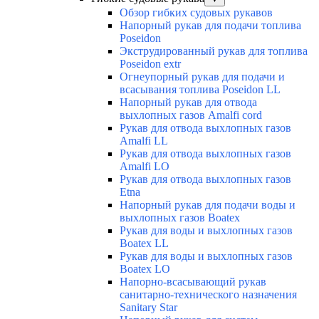
Обзор гибких судовых рукавов
Напорный рукав для подачи топлива
Poseidon
Экструдированный рукав для топлива
Poseidon extr
Огнеупорный рукав для подачи и
всасывания топлива Poseidon LL
Напорный рукав для отвода
выхлопных газов Amalfi cord
Рукав для отвода выхлопных газов
Amalfi LL
Рукав для отвода выхлопных газов
Amalfi LO
Рукав для отвода выхлопных газов
Etna
Напорный рукав для подачи воды и
выхлопных газов Boatex
Рукав для воды и выхлопных газов
Boatex LL
Рукав для воды и выхлопных газов
Boatex LO
Напорно-всасывающий рукав
санитарно-технического назначения
Sanitary Star