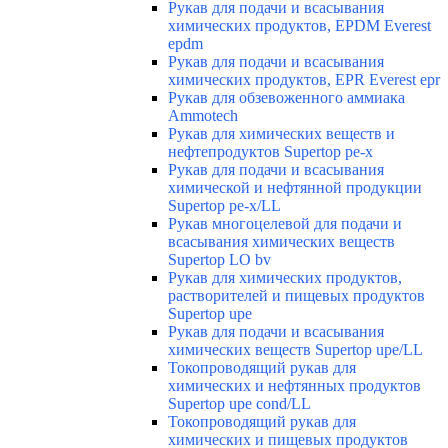
Рукав для подачи и всасывания
химических продуктов, EPDM Everest
epdm
Рукав для подачи и всасывания
химических продуктов, EPR Everest epr
Рукав для обзевоженного аммиака
Ammotech
Рукав для химических веществ и
нефтепродуктов Supertop pe-x
Рукав для подачи и всасывания
химической и нефтянной продукции
Supertop pe-x/LL
Рукав многоцелевой для подачи и
всасывания химических веществ
Supertop LO bv
Рукав для химических продуктов,
растворителей и пищевых продуктов
Supertop upe
Рукав для подачи и всасывания
химических веществ Supertop upe/LL
Токопроводящий рукав для
химических и нефтянных продуктов
Supertop upe cond/LL
Токопроводящий рукав для
химических и пищевых продуктов