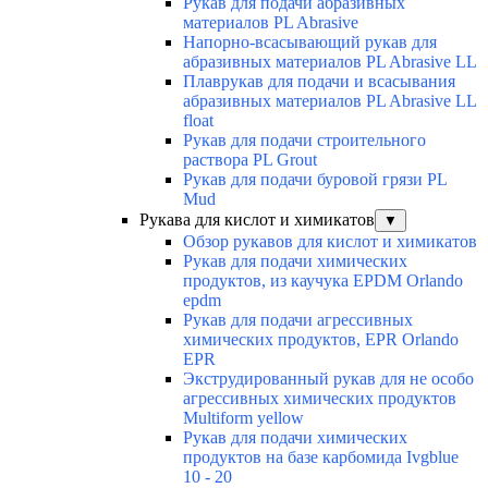
Рукав для подачи абразивных
материалов PL Abrasive
Напорно-всасывающий рукав для
абразивных материалов PL Abrasive LL
Плаврукав для подачи и всасывания
абразивных материалов PL Abrasive LL
float
Рукав для подачи строительного
раствора PL Grout
Рукав для подачи буровой грязи PL
Mud
Рукава для кислот и химикатов
▼
Обзор рукавов для кислот и химикатов
Рукав для подачи химических
продуктов, из каучука EPDM Orlando
epdm
Рукав для подачи агрессивных
химических продуктов, EPR Orlando
EPR
Экструдированный рукав для не особо
агрессивных химических продуктов
Multiform yellow
Рукав для подачи химических
продуктов на базе карбомида Ivgblue
10 - 20