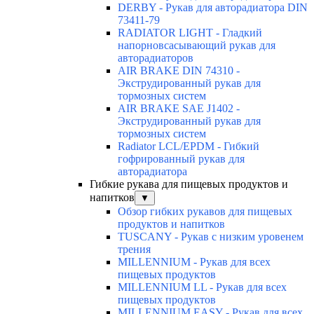
DERBY - Рукав для авторадиатора DIN
73411-79
RADIATOR LIGHT - Гладкий
напорновсасывающий рукав для
авторадиаторов
AIR BRAKE DIN 74310 -
Экструдированный рукав для
тормозных систем
AIR BRAKE SAE J1402 -
Экструдированный рукав для
тормозных систем
Radiator LCL/EPDM - Гибкий
гофрированный рукав для
авторадиатора
Гибкие рукава для пищевых продуктов и
напитков
▼
Обзор гибких рукавов для пищевых
продуктов и напитков
TUSCANY - Рукав с низким уровенем
трения
MILLENNIUM - Рукав для всех
пищевых продуктов
MILLENNIUM LL - Рукав для всех
пищевых продуктов
MILLENNIUM EASY - Рукав для всех