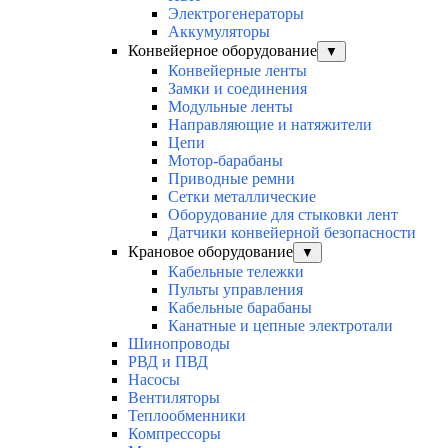
Электрогенераторы
Аккумуляторы
Конвейерное оборудование
▼
Конвейерные ленты
Замки и соединения
Модульные ленты
Направляющие и натяжители
Цепи
Мотор-барабаны
Приводные ремни
Сетки металлические
Оборудование для стыковки лент
Датчики конвейерной безопасности
Крановое оборудование
▼
Кабельные тележки
Пульты управления
Кабельные барабаны
Канатные и цепные электротали
Шинопроводы
РВД и ПВД
Насосы
Вентиляторы
Теплообменники
Компрессоры