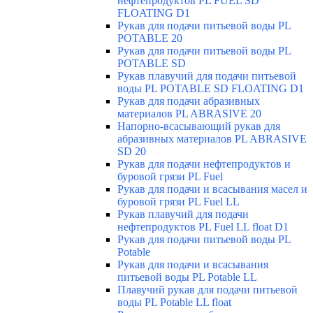
нефтепродуктов PL FUEL SD
FLOATING D1
Рукав для подачи питьевой воды PL
POTABLE 20
Рукав для подачи питьевой воды PL
POTABLE SD
Рукав плавучий для подачи питьевой
воды PL POTABLE SD FLOATING D1
Рукав для подачи абразивных
материалов PL ABRASIVE 20
Напорно-всасывающий рукав для
абразивных материалов PL ABRASIVE
SD 20
Рукав для подачи нефтепродуктов и
буровой грязи PL Fuel
Рукав для подачи и всасывания масел и
буровой грязи PL Fuel LL
Рукав плавучий для подачи
нефтепродуктов PL Fuel LL float D1
Рукав для подачи питьевой воды PL
Potable
Рукав для подачи и всасывания
питьевой воды PL Potable LL
Плавучий рукав для подачи питьевой
воды PL Potable LL float