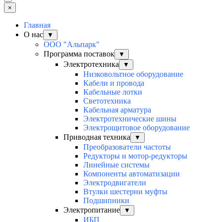
×
Главная
О нас
▼
ООО "Альпарк"
Программа поставок
▼
Электротехника
▼
Низковольтное оборудование
Кабели и провода
Кабельные лотки
Светотехника
Кабельная арматура
Электротехнические шины
Электрощитовое оборудование
Приводная техника
▼
Преобразователи частоты
Редукторы и мотор-редукторы
Линейные системы
Компоненты автоматизации
Электродвигатели
Втулки шестерни муфты
Подшипники
Электропитание
▼
ИБП