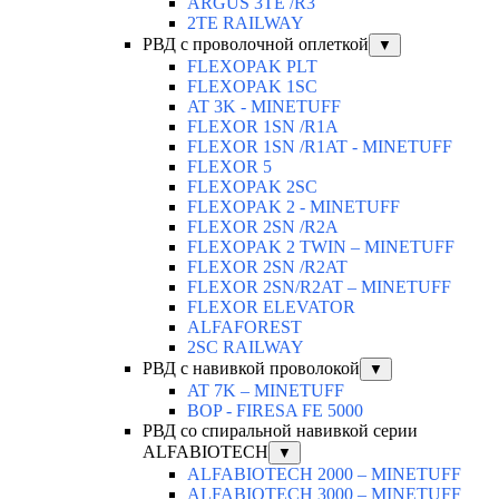
ARGUS 3TE /R3
2TE RAILWAY
РВД с проволочной оплеткой
▼
FLEXOPAK PLT
FLEXOPAK 1SС
AT 3K - MINETUFF
FLEXOR 1SN /R1A
FLEXOR 1SN /R1AT - MINETUFF
FLEXOR 5
FLEXOPAK 2SС
FLEXOPAK 2 - MINETUFF
FLEXOR 2SN /R2A
FLEXOPAK 2 TWIN – MINETUFF
FLEXOR 2SN /R2AT
FLEXOR 2SN/R2AT – MINETUFF
FLEXOR ELEVATOR
ALFAFOREST
2SC RAILWAY
РВД с навивкой проволокой
▼
AT 7K – MINETUFF
BOP - FIRESA FE 5000
РВД со спиральной навивкой серии
ALFABIOTECH
▼
ALFABIOTECH 2000 – MINETUFF
ALFABIOTECH 3000 – MINETUFF