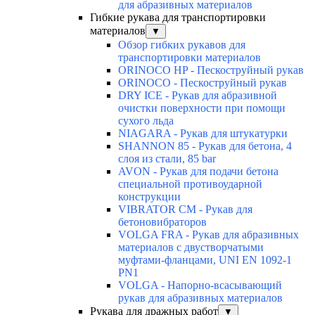
для абразивных материалов
Гибкие рукава для транспортировки
материалов
▼
Обзор гибких рукавов для
транспортировки материалов
ORINOCO HP - Пескоструйный рукав
ORINOCO - Пескоструйный рукав
DRY ICE - Рукав для абразивной
очистки поверхности при помощи
сухого льда
NIAGARA - Рукав для штукатурки
SHANNON 85 - Рукав для бетона, 4
слоя из стали, 85 bar
AVON - Рукав для подачи бетона
специальной противоударной
конструкции
VIBRATOR CM - Рукав для
бетоновибраторов
VOLGA FRA - Рукав для абразивных
материалов с двустворчатыми
муфтами-фланцами, UNI EN 1092-1
PN1
VOLGA - Напорно-всасывающий
рукав для абразивных материалов
Рукава для дражных работ
▼