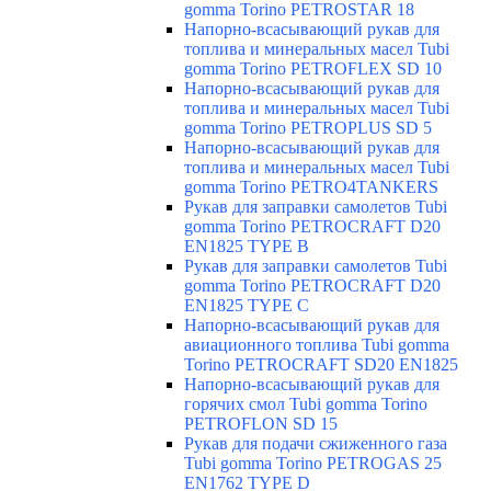
gomma Torino PETROSTAR 18
Напорно-всасывающий рукав для
топлива и минеральных масел Tubi
gomma Torino PETROFLEX SD 10
Напорно-всасывающий рукав для
топлива и минеральных масел Tubi
gomma Torino PETROPLUS SD 5
Напорно-всасывающий рукав для
топлива и минеральных масел Tubi
gomma Torino PETRO4TANKERS
Рукав для заправки самолетов Tubi
gomma Torino PETROCRAFT D20
EN1825 TYPE B
Рукав для заправки самолетов Tubi
gomma Torino PETROCRAFT D20
EN1825 TYPE C
Напорно-всасывающий рукав для
авиационного топлива Tubi gomma
Torino PETROCRAFT SD20 EN1825
Напорно-всасывающий рукав для
горячих смол Tubi gomma Torino
PETROFLON SD 15
Рукав для подачи сжиженного газа
Tubi gomma Torino PETROGAS 25
EN1762 TYPE D