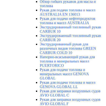
Обзор гибких рукавов для масла и
топлива
Рукав для подачи топлива и масел
AUSTRALIA EN 136013
Рукав для подачи нефтепродуктов
топлива и масел AUSTRALIA
Экструдированный топливный рукав
CARBUR 10
Экструдированный топливный рукав
CARBUR 20
Экструдированный рукав для
различных видов топлива GREEN
CARBUR COLD 10
Напорно-всасывающий рукав для
топлива и минеральных масел
PUERTORICO
Рукав для подачи топлива и
минеральных масел GENOVA
GLOBAL
Рукав для подачи топлива и масел
GENOVA GLOBAL LL
Рукав для заправки воздушных судов
AVIO GLOBAL C
Рукав для заправки воздушных судов
AVIO GLOBAL F