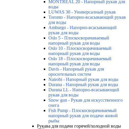
MONTREAL 20 - Напорный рукав для
воды
LUWAS 30 - Универсалный рукав
Toronto - Напорно-всасывающий рукав
для воды
Amburgo - Напорно-всасывающий
рукав для воды
Oslo 5 - Плоскосворачиваемый
напорный рукав для воды
Oslo 10 - Плоскосворачиваемый
напорный рукав для воды
Oslo 18 - Плоскосворачиваемый
напорный рукав для воды
Davis - Напорный рукав для
оросительных систем
Nairobi - Напорный рукав для воды
Durana - Напорный рукав для воды
Durana LL - Напорно-всасывающий
рукав для воды
Snow gun - Рукав для искусственного
снега
Fish Pump - Плоскосворачиваемый
напорный рукав для подачи живой
рыбы
Рукава для подачи горячей/холодной воды