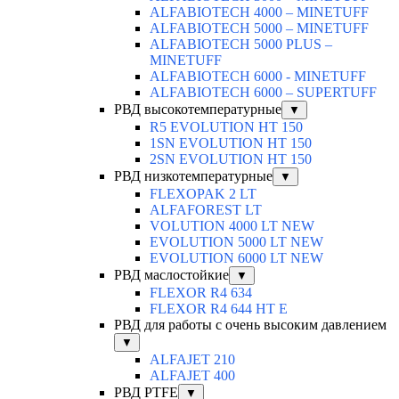
ALFABIOTECH 4000 – MINETUFF
ALFABIOTECH 5000 – MINETUFF
ALFABIOTECH 5000 PLUS –
MINETUFF
ALFABIOTECH 6000 - MINETUFF
ALFABIOTECH 6000 – SUPERTUFF
РВД высокотемпературные
▼
R5 EVOLUTION HT 150
1SN EVOLUTION HT 150
2SN EVOLUTION HT 150
РВД низкотемпературные
▼
FLEXOPAK 2 LT
ALFAFOREST LT
VOLUTION 4000 LT NEW
EVOLUTION 5000 LT NEW
EVOLUTION 6000 LT NEW
РВД маслостойкие
▼
FLEXOR R4 634
FLEXOR R4 644 HT E
РВД для работы с очень высоким давлением
▼
ALFAJET 210
ALFAJET 400
РВД PTFE
▼