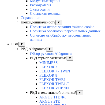
Модульные здания
Расходомеры
Энергоцепи
Складская техника
Справочник
Конфиденциальность
▼
Политика использования файлов cookie
Политика обработки персональных данных
Согласие на обработку персональных
данных
РВД
▼
РВД Alfagomma
▼
Обзор рукавов Alfagomma
РВД термопластичные
▼
MINIMESS
FLEXOR 7
FLEXOR 7 - TWIN
FLEXOR 8
FLEXOR TWB1
FLEXOR TWB1-T
FLEXOR VHP700
РВД с текстильной оплеткой
▼
ARGUS 1TE /R6
ARGUS 2TЕ