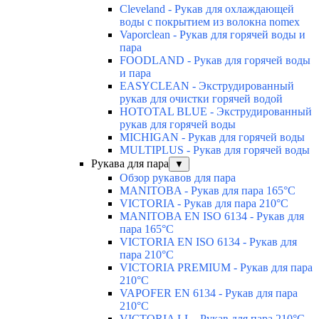
Cleveland - Рукав для охлаждающей
воды с покрытием из волокна nomex
Vaporclean - Рукав для горячей воды и
пара
FOODLAND - Рукав для горячей воды
и пара
EASYCLEAN - Экструдированный
рукав для очистки горячей водой
HOTOTAL BLUE - Экструдированный
рукав для горячей воды
MICHIGAN - Рукав для горячей воды
MULTIPLUS - Рукав для горячей воды
Рукава для пара
▼
Обзор рукавов для пара
MANITOBA - Рукав для пара 165°C
VICTORIA - Рукав для пара 210°C
MANITOBA EN ISO 6134 - Рукав для
пара 165°C
VICTORIA EN ISO 6134 - Рукав для
пара 210°C
VICTORIA PREMIUM - Рукав для пара
210°C
VAPOFER EN 6134 - Рукав для пара
210°C
VICTORIA LL - Рукав для пара 210°C