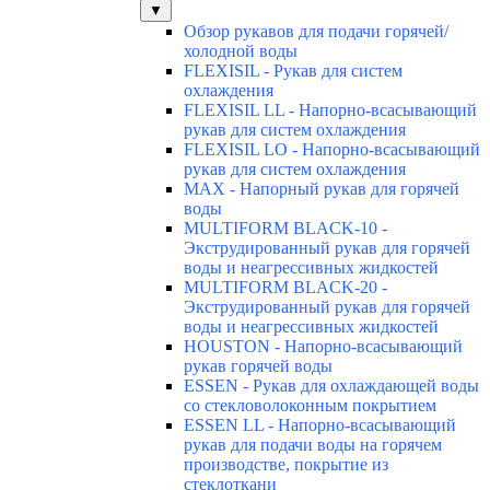
▼
Обзор рукавов для подачи горячей/
холодной воды
FLEXISIL - Рукав для систем
охлаждения
FLEXISIL LL - Напорно-всасывающий
рукав для систем охлаждения
FLEXISIL LO - Напорно-всасывающий
рукав для систем охлаждения
MAX - Напорный рукав для горячей
воды
MULTIFORM BLACK-10 -
Экструдированный рукав для горячей
воды и неагрессивных жидкостей
MULTIFORM BLACK-20 -
Экструдированный рукав для горячей
воды и неагрессивных жидкостей
HOUSTON - Напорно-всасывающий
рукав горячей воды
ESSEN - Рукав для охлаждающей воды
со стекловолоконным покрытием
ESSEN LL - Напорно-всасывающий
рукав для подачи воды на горячем
производстве, покрытие из
стеклоткани