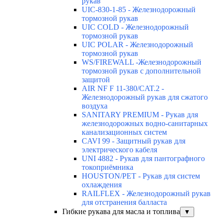
рукав
UIC-830-1-85 - Железнодорожный
тормозной рукав
UIC COLD - Железнодорожный
тормозной рукав
UIC POLAR - Железнодорожный
тормозной рукав
WS/FIREWALL -Железнодорожный
тормозной рукав с дополнительной
защитой
AIR NF F 11-380/CAT.2 -
Железнодорожный рукав для сжатого
воздуха
SANITARY PREMIUM - Рукав для
железнодорожных водно-санитарных
канализационных систем
CAVI 99 - Защитный рукав для
электрического кабеля
UNI 4882 - Рукав для пантографного
токоприёмника
HOUSTON/PET - Рукав для систем
охлаждения
RAILFLEX - Железнодорожный рукав
для отстранения балласта
Гибкие рукава для масла и топлива
▼