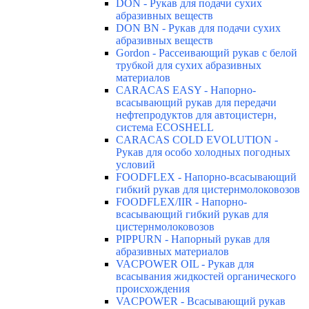
DON - Рукав для подачи сухих
абразивных веществ
DON BN - Рукав для подачи сухих
абразивных веществ
Gordon - Рассеивающий рукав с белой
трубкой для сухих абразивных
материалов
CARACAS EASY - Напорно-
всасывающий рукав для передачи
нефтепродуктов для автоцистерн,
система ECOSHELL
CARACAS COLD EVOLUTION -
Рукав для особо холодных погодных
условий
FOODFLEX - Напорно-всасывающий
гибкий рукав для цистернмолоковозов
FOODFLEX/IIR - Напорно-
всасывающий гибкий рукав для
цистернмолоковозов
PIPPURN - Напорный рукав для
абразивных материалов
VACPOWER OIL - Рукав для
всасывания жидкостей органического
происхождения
VACPOWER - Всасывающий рукав