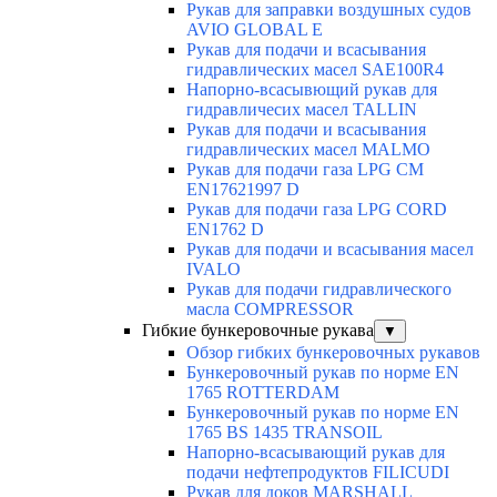
Рукав для заправки воздушных судов
AVIO GLOBAL E
Рукав для подачи и всасывания
гидравлических масел SAE100R4
Напорно-всасывющий рукав для
гидравличесих масел TALLIN
Рукав для подачи и всасывания
гидравлических масел MALMO
Рукав для подачи газа LPG CM
EN17621997 D
Рукав для подачи газа LPG CORD
EN1762 D
Рукав для подачи и всасывания масел
IVALO
Рукав для подачи гидравлического
масла COMPRESSOR
Гибкие бункеровочные рукава
▼
Обзор гибких бункеровочных рукавов
Бункеровочный рукав по норме EN
1765 ROTTERDAM
Бункеровочный рукав по норме EN
1765 BS 1435 TRANSOIL
Напорно-всасывающий рукав для
подачи нефтепродуктов FILICUDI
Рукав для доков MARSHALL