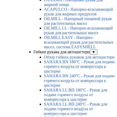
жирной пищи
ACAPULCO - Напорно-всасывающий
рукав для жирных продуктов
OILMILL - Напорный пищевой рукав
для растительных масел
OILMILL LL - Напорно-всасывающий
рукав для растительных масел
OILMILL EASY - Напорно-
всасывающий рукав для растительных
масел, система EASYSHELL
Гибкие рукава для автоцистерн
▼
Обзор гибких рукавов для автоцистерн
SAHARA BN 180°C - Рукав для подачи
горячего воздуха от компрессора к
цистерне
SAHARA BN 240°C - Рукав для подачи
горячего воздуха от компрессора к
цистерне
SAHARA LL BD 180°C - Рукав для
подачи горячего воздуха от
компрессора к цистерне
SAHARA LL BD 240°C - Рукав для
подачи горячего воздуха от
компрессора к цистерне