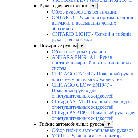
Рукава для вентиляции
▼
Обзор рукавов для вентиляции
ONTARIO - Рукав для промышленной
вытяжки и всасывания легких
абразивов
ONTARIO LIGHT - Легкий и гибкий
рукав для вытяжки
Пожарные рукава
▼
Обзор пожарных рукавов
ANKARA EN694 A1 - Рукав
противопожарный для стационарных
систем
CHICAGO EN1947 - Пожарный рукав
для огнетушительных жидкостей
CHICAGO GLOW EN1947 -
Пожарный рукав для
огнетушительных жидкостей
Chicago ASTM - Пожарный рукав для
огнетушительных жидкостей
Chicago BS 3169 - Пожарный рукав для
огнетушительных жидкостей
Гибкие автомобильные рукава
▼
Обзор гибких автомобильных рукавов
YORK - Рукав для авторадиатора