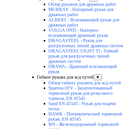
Обзор рукавов для дражных работ
MURRAY - Напорный рукав для
дражных работ
ALBERT - Всасывающий рукав для
дражных работ
VOLGA OND - Напорно-
всасывающий дражный рукав
DRAGASTEEL - Рукав для
разгрузочных линий дражных систем
DRAGASTEEL LIGHT TI - Гибкий
рукав для разгрузочных линий
дражных систем
DRAWA - Дражный всасывающий
рукав
Гибкие рукава для ж/д путей
▼
Обзор гибких рукавов для ж/д путей
Sparrow/2FV - Запатентованный
тормозной рукав для рельсового
тормоза, EN 45545
Sand EN 45545 - Рукав для подачи
песка
HAWK - Пневматический тормозной
рукав, EN 45545
WS - Железнодорожный тормозной