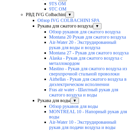
9TS OM
9TC OM
РВД IVG Colbachini
▼
Обзор IVG COLBACHINI SPA
Рукава для сжатого воздуха
▼
Обзор рукавов для сжатого воздуха
Montana 20 Рукав для сжатого воздуха
Air-Water 20 - Экструдированный
рукав для воды и воздуха
Montana 27 - Рукав для сжатого воздуха
Alaska - Рукав для сжатого воздуха с
металлокордом
Mastino - Рукав для сжатого воздуха из
сверхпрочной стальной проволоки
Airhellas - Рукав для сжатого воздуха в
диэлектрическом исполнении
Fras air water - Шахтный рукав для
сжатого воздуха и воды
Рукава для воды
▼
Обзор рукавов для воды
MONTREAL 10 - Напорный рукав для
воды
Air-Water 10 - Экструдированный
рукав для подачи воздуха и воды