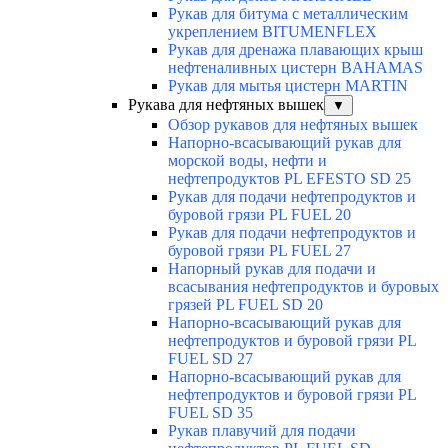
Рукав для битума с металлическим
укреплением BITUMENFLEX
Рукав для дренажа плавающих крыш
нефтеналивных цистерн BAHAMAS
Рукав для мытья цистерн MARTIN
Рукава для нефтяных вышек
▼
Обзор рукавов для нефтяных вышек
Напорно-всасывающий рукав для
морской воды, нефти и
нефтепродуктов PL EFESTO SD 25
Рукав для подачи нефтепродуктов и
буровой грязи PL FUEL 20
Рукав для подачи нефтепродуктов и
буровой грязи PL FUEL 27
Напорный рукав для подачи и
всасывания нефтепродуктов и буровых
грязей PL FUEL SD 20
Напорно-всасывающий рукав для
нефтепродуктов и буровой грязи PL
FUEL SD 27
Напорно-всасывающий рукав для
нефтепродуктов и буровой грязи PL
FUEL SD 35
Рукав плавучий для подачи