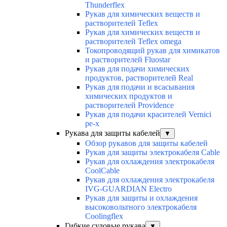
Thunderflex
Рукав для химических веществ и
растворителей Teflex
Рукав для химических веществ и
растворителей Teflex omega
Токопроводящий рукав для химикатов
и растворителей Fluostar
Рукав для подачи химических
продуктов, растворителей Real
Рукав для подачи и всасывания
химических продуктов и
растворителей Providence
Рукав для подачи красителей Vernici
pe-x
Рукава для защиты кабелей
▼
Обзор рукавов для защиты кабелей
Рукав для защиты электрокабеля Cable
Рукав для охлаждения электрокабеля
CoolCable
Рукав для охлаждения электрокабеля
IVG-GUARDIAN Electro
Рукав для защиты и охлаждения
высоковольтного электрокабеля
Coolingflex
Гибкие судовые рукава
▼