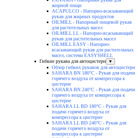
жирной пищи
ACAPULCO - Напорно-всасывающий
рукав для жирных продуктов
OILMILL - Напорный пищевой рукав
для растительных масел
OILMILL LL - Напорно-всасывающий
рукав для растительных масел
OILMILL EASY - Напорно-
всасывающий рукав для растительных
масел, система EASYSHELL
Гибкие рукава для автоцистерн
▼
Обзор гибких рукавов для автоцистерн
SAHARA BN 180°C - Рукав для подачи
горячего воздуха от компрессора к
цистерне
SAHARA BN 240°C - Рукав для подачи
горячего воздуха от компрессора к
цистерне
SAHARA LL BD 180°C - Рукав для
подачи горячего воздуха от
компрессора к цистерне
SAHARA LL BD 240°C - Рукав для
подачи горячего воздуха от
компрессора к цистерне