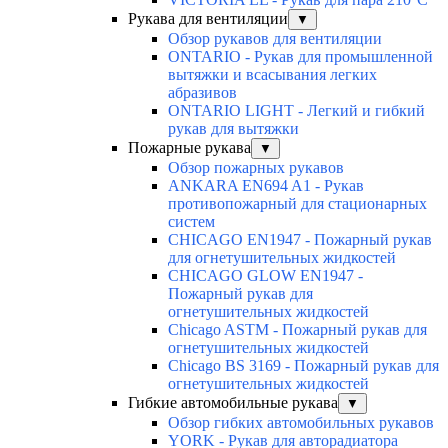
Рукава для вентиляции
▼
Обзор рукавов для вентиляции
ONTARIO - Рукав для промышленной
вытяжки и всасывания легких
абразивов
ONTARIO LIGHT - Легкий и гибкий
рукав для вытяжки
Пожарные рукава
▼
Обзор пожарных рукавов
ANKARA EN694 A1 - Рукав
противопожарный для стационарных
систем
CHICAGO EN1947 - Пожарный рукав
для огнетушительных жидкостей
CHICAGO GLOW EN1947 -
Пожарный рукав для
огнетушительных жидкостей
Chicago ASTM - Пожарный рукав для
огнетушительных жидкостей
Chicago BS 3169 - Пожарный рукав для
огнетушительных жидкостей
Гибкие автомобильные рукава
▼
Обзор гибких автомобильных рукавов
YORK - Рукав для авторадиатора