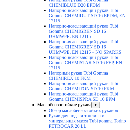
CHEMIBLUE D20 EPDM
Напорно-всасывающий рукав Tubi
Gomma CHEMIDUT SD 16 EPDM, EN
12115
Напорно-всасывающий рукав Tubi
Gomma CHEMIGREN SD 16
UHMWPE, EN 12115
Напорно-всасывающий рукав Tubi
Gomma CHEMIGREN SD 16
UHMWPE, EN 12115 – NO SPARKS
Напорно-всасывающий рукав Tubi
Gomma CHEMISTAR SD 16 FEP, EN
12115
Напорный рукав Tubi Gomma
CHEMIREX 10 FKM
Напорно-всасывающий рукав Tubi
Gomma CHEMITON SD 10 FKM
Напорно-всасывающий рукав Tubi
Gomma CHEMISPRA SD 10 EPM
Маслобензостойкие рукава
▼
Обзор маслобензостойких рукавов
Рукав для подачи топлива и
минеральных масел Tubi gomma Torino
PETROCAR 20 LL