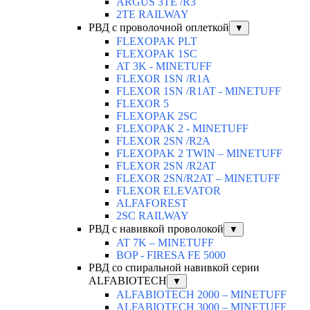
ARGUS 3TE /R3
2TE RAILWAY
РВД с проволочной оплеткой
▼
FLEXOPAK PLT
FLEXOPAK 1SС
AT 3K - MINETUFF
FLEXOR 1SN /R1A
FLEXOR 1SN /R1AT - MINETUFF
FLEXOR 5
FLEXOPAK 2SС
FLEXOPAK 2 - MINETUFF
FLEXOR 2SN /R2A
FLEXOPAK 2 TWIN – MINETUFF
FLEXOR 2SN /R2AT
FLEXOR 2SN/R2AT – MINETUFF
FLEXOR ELEVATOR
ALFAFOREST
2SC RAILWAY
РВД с навивкой проволокой
▼
AT 7K – MINETUFF
BOP - FIRESA FE 5000
РВД со спиральной навивкой серии
ALFABIOTECH
▼
ALFABIOTECH 2000 – MINETUFF
ALFABIOTECH 3000 – MINETUFF