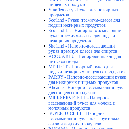
пищевых продуктов
Vinoflex easy - Рукав для нежирных
продуктов
Scotland - Рукав премиум-класса для
подачи нежирных продуктов
Scotland LL - Напорно-всасывающий
рукав премиум-класса для подачи
нежирных продуктов
Shetland - Напорно-всасывающий
рукав премиум-класса для спиртов
ACQUABLU - Напорный шланг для
питьевой воды
MERLOT - Напорный рукав для
подачи нежирных пищевых продуктов
PARRY - Напорно-всасывающий рукав
для нежирных пищевых продуктов
Alicante - Напорно-всасывающий рукав
для пищевых продуктов
MILKSERVICE LL - Напорно-
всасывающий рукав для молока и
молочных продуктов
SUPERJUICE LL - Напорно-
всасывающий рукав для фруктовых
соков и жидких продуктов
PANAMA - Напорный рукав для