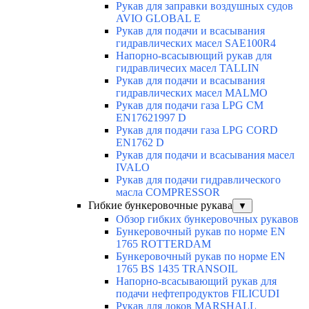
Рукав для заправки воздушных судов
AVIO GLOBAL E
Рукав для подачи и всасывания
гидравлических масел SAE100R4
Напорно-всасывющий рукав для
гидравличесих масел TALLIN
Рукав для подачи и всасывания
гидравлических масел MALMO
Рукав для подачи газа LPG CM
EN17621997 D
Рукав для подачи газа LPG CORD
EN1762 D
Рукав для подачи и всасывания масел
IVALO
Рукав для подачи гидравлического
масла COMPRESSOR
Гибкие бункеровочные рукава
▼
Обзор гибких бункеровочных рукавов
Бункеровочный рукав по норме EN
1765 ROTTERDAM
Бункеровочный рукав по норме EN
1765 BS 1435 TRANSOIL
Напорно-всасывающий рукав для
подачи нефтепродуктов FILICUDI
Рукав для доков MARSHALL