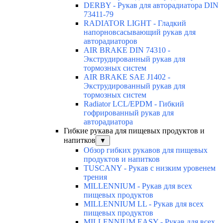
DERBY - Рукав для авторадиатора DIN
73411-79
RADIATOR LIGHT - Гладкий
напорновсасывающий рукав для
авторадиаторов
AIR BRAKE DIN 74310 -
Экструдированный рукав для
тормозных систем
AIR BRAKE SAE J1402 -
Экструдированный рукав для
тормозных систем
Radiator LCL/EPDM - Гибкий
гофрированный рукав для
авторадиатора
Гибкие рукава для пищевых продуктов и
напитков
▼
Обзор гибких рукавов для пищевых
продуктов и напитков
TUSCANY - Рукав с низким уровенем
трения
MILLENNIUM - Рукав для всех
пищевых продуктов
MILLENNIUM LL - Рукав для всех
пищевых продуктов
MILLENNIUM EASY - Рукав для всех