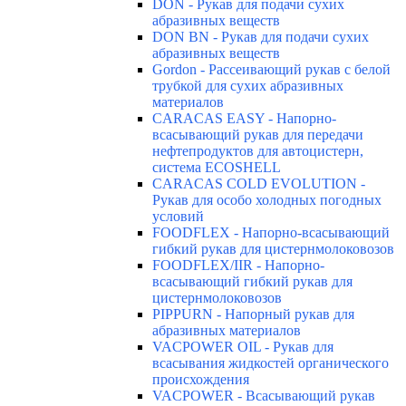
DON - Рукав для подачи сухих
абразивных веществ
DON BN - Рукав для подачи сухих
абразивных веществ
Gordon - Рассеивающий рукав с белой
трубкой для сухих абразивных
материалов
CARACAS EASY - Напорно-
всасывающий рукав для передачи
нефтепродуктов для автоцистерн,
система ECOSHELL
CARACAS COLD EVOLUTION -
Рукав для особо холодных погодных
условий
FOODFLEX - Напорно-всасывающий
гибкий рукав для цистернмолоковозов
FOODFLEX/IIR - Напорно-
всасывающий гибкий рукав для
цистернмолоковозов
PIPPURN - Напорный рукав для
абразивных материалов
VACPOWER OIL - Рукав для
всасывания жидкостей органического
происхождения
VACPOWER - Всасывающий рукав