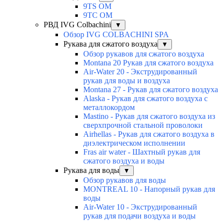
9TS OM
9TC OM
РВД IVG Colbachini
▼
Обзор IVG COLBACHINI SPA
Рукава для сжатого воздуха
▼
Обзор рукавов для сжатого воздуха
Montana 20 Рукав для сжатого воздуха
Air-Water 20 - Экструдированный
рукав для воды и воздуха
Montana 27 - Рукав для сжатого воздуха
Alaska - Рукав для сжатого воздуха с
металлокордом
Mastino - Рукав для сжатого воздуха из
сверхпрочной стальной проволоки
Airhellas - Рукав для сжатого воздуха в
диэлектрическом исполнении
Fras air water - Шахтный рукав для
сжатого воздуха и воды
Рукава для воды
▼
Обзор рукавов для воды
MONTREAL 10 - Напорный рукав для
воды
Air-Water 10 - Экструдированный
рукав для подачи воздуха и воды