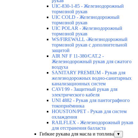
рукав
UIC-830-1-85 - Железнодорожный
тормозной рукав
UIC COLD - Железнодорожный
тормозной рукав
UIC POLAR - Железнодорожный
тормозной рукав
WS/FIREWALL -Железнодорожный
тормозной рукав с дополнительной
защитой
AIR NF F 11-380/CAT.2 -
Железнодорожный рукав для сжатого
воздуха
SANITARY PREMIUM - Рукав для
железнодорожных водно-санитарных
канализационных систем
CAVI 99 - Защитный рукав для
электрического кабеля
UNI 4882 - Рукав для пантографного
токоприёмника
HOUSTON/PET - Рукав для систем
охлаждения
RAILFLEX - Железнодорожный рукав
для отстранения балласта
Гибкие рукава для масла и топлива
▼