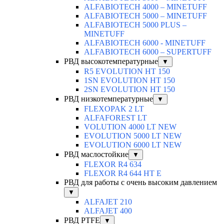
ALFABIOTECH 4000 – MINETUFF
ALFABIOTECH 5000 – MINETUFF
ALFABIOTECH 5000 PLUS –
MINETUFF
ALFABIOTECH 6000 - MINETUFF
ALFABIOTECH 6000 – SUPERTUFF
РВД высокотемпературные
▼
R5 EVOLUTION HT 150
1SN EVOLUTION HT 150
2SN EVOLUTION HT 150
РВД низкотемпературные
▼
FLEXOPAK 2 LT
ALFAFOREST LT
VOLUTION 4000 LT NEW
EVOLUTION 5000 LT NEW
EVOLUTION 6000 LT NEW
РВД маслостойкие
▼
FLEXOR R4 634
FLEXOR R4 644 HT E
РВД для работы с очень высоким давлением
▼
ALFAJET 210
ALFAJET 400
РВД PTFE
▼