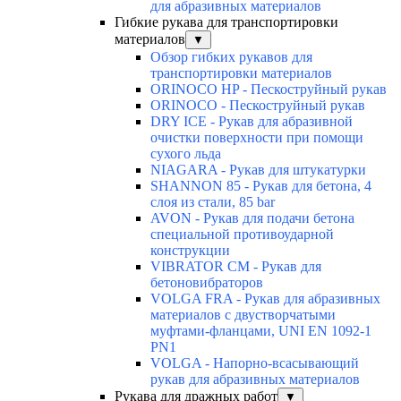
для абразивных материалов
Гибкие рукава для транспортировки
материалов
▼
Обзор гибких рукавов для
транспортировки материалов
ORINOCO HP - Пескоструйный рукав
ORINOCO - Пескоструйный рукав
DRY ICE - Рукав для абразивной
очистки поверхности при помощи
сухого льда
NIAGARA - Рукав для штукатурки
SHANNON 85 - Рукав для бетона, 4
слоя из стали, 85 bar
AVON - Рукав для подачи бетона
специальной противоударной
конструкции
VIBRATOR CM - Рукав для
бетоновибраторов
VOLGA FRA - Рукав для абразивных
материалов с двустворчатыми
муфтами-фланцами, UNI EN 1092-1
PN1
VOLGA - Напорно-всасывающий
рукав для абразивных материалов
Рукава для дражных работ
▼