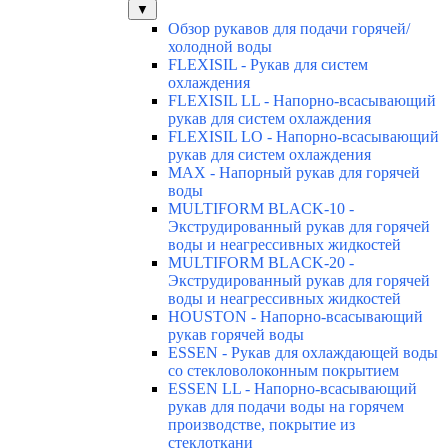
▼
Обзор рукавов для подачи горячей/
холодной воды
FLEXISIL - Рукав для систем
охлаждения
FLEXISIL LL - Напорно-всасывающий
рукав для систем охлаждения
FLEXISIL LO - Напорно-всасывающий
рукав для систем охлаждения
MAX - Напорный рукав для горячей
воды
MULTIFORM BLACK-10 -
Экструдированный рукав для горячей
воды и неагрессивных жидкостей
MULTIFORM BLACK-20 -
Экструдированный рукав для горячей
воды и неагрессивных жидкостей
HOUSTON - Напорно-всасывающий
рукав горячей воды
ESSEN - Рукав для охлаждающей воды
со стекловолоконным покрытием
ESSEN LL - Напорно-всасывающий
рукав для подачи воды на горячем
производстве, покрытие из
стеклоткани