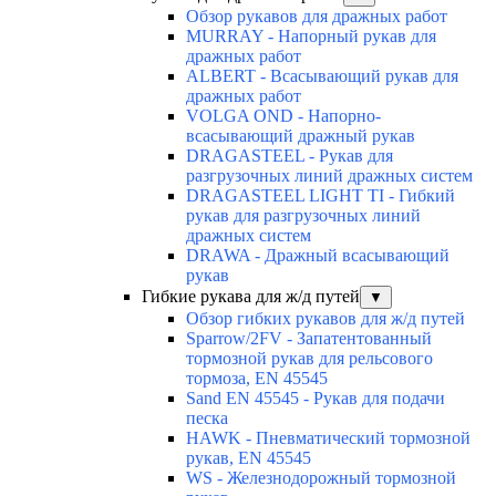
Обзор рукавов для дражных работ
MURRAY - Напорный рукав для
дражных работ
ALBERT - Всасывающий рукав для
дражных работ
VOLGA OND - Напорно-
всасывающий дражный рукав
DRAGASTEEL - Рукав для
разгрузочных линий дражных систем
DRAGASTEEL LIGHT TI - Гибкий
рукав для разгрузочных линий
дражных систем
DRAWA - Дражный всасывающий
рукав
Гибкие рукава для ж/д путей
▼
Обзор гибких рукавов для ж/д путей
Sparrow/2FV - Запатентованный
тормозной рукав для рельсового
тормоза, EN 45545
Sand EN 45545 - Рукав для подачи
песка
HAWK - Пневматический тормозной
рукав, EN 45545
WS - Железнодорожный тормозной