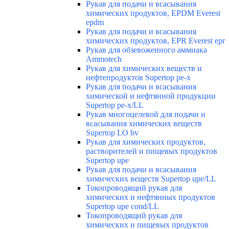
Рукав для подачи и всасывания
химических продуктов, EPDM Everest
epdm
Рукав для подачи и всасывания
химических продуктов, EPR Everest epr
Рукав для обзевоженного аммиака
Ammotech
Рукав для химических веществ и
нефтепродуктов Supertop pe-x
Рукав для подачи и всасывания
химической и нефтянной продукции
Supertop pe-x/LL
Рукав многоцелевой для подачи и
всасывания химических веществ
Supertop LO bv
Рукав для химических продуктов,
растворителей и пищевых продуктов
Supertop upe
Рукав для подачи и всасывания
химических веществ Supertop upe/LL
Токопроводящий рукав для
химических и нефтянных продуктов
Supertop upe cond/LL
Токопроводящий рукав для
химических и пищевых продуктов