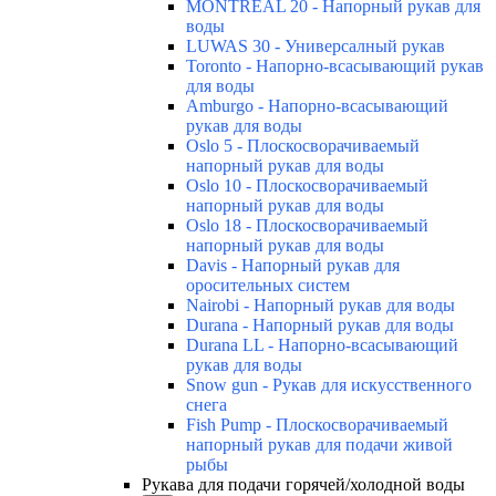
MONTREAL 20 - Напорный рукав для
воды
LUWAS 30 - Универсалный рукав
Toronto - Напорно-всасывающий рукав
для воды
Amburgo - Напорно-всасывающий
рукав для воды
Oslo 5 - Плоскосворачиваемый
напорный рукав для воды
Oslo 10 - Плоскосворачиваемый
напорный рукав для воды
Oslo 18 - Плоскосворачиваемый
напорный рукав для воды
Davis - Напорный рукав для
оросительных систем
Nairobi - Напорный рукав для воды
Durana - Напорный рукав для воды
Durana LL - Напорно-всасывающий
рукав для воды
Snow gun - Рукав для искусственного
снега
Fish Pump - Плоскосворачиваемый
напорный рукав для подачи живой
рыбы
Рукава для подачи горячей/холодной воды