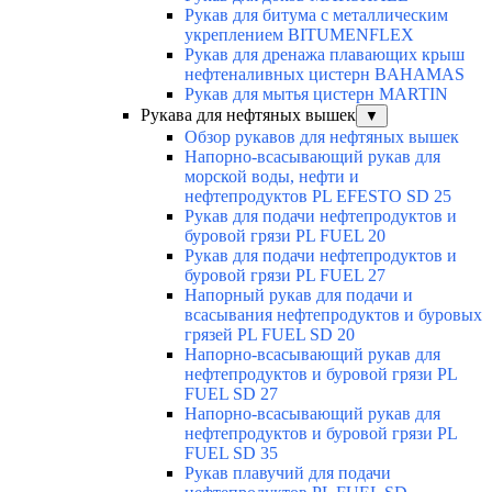
Рукав для битума с металлическим
укреплением BITUMENFLEX
Рукав для дренажа плавающих крыш
нефтеналивных цистерн BAHAMAS
Рукав для мытья цистерн MARTIN
Рукава для нефтяных вышек
▼
Обзор рукавов для нефтяных вышек
Напорно-всасывающий рукав для
морской воды, нефти и
нефтепродуктов PL EFESTO SD 25
Рукав для подачи нефтепродуктов и
буровой грязи PL FUEL 20
Рукав для подачи нефтепродуктов и
буровой грязи PL FUEL 27
Напорный рукав для подачи и
всасывания нефтепродуктов и буровых
грязей PL FUEL SD 20
Напорно-всасывающий рукав для
нефтепродуктов и буровой грязи PL
FUEL SD 27
Напорно-всасывающий рукав для
нефтепродуктов и буровой грязи PL
FUEL SD 35
Рукав плавучий для подачи