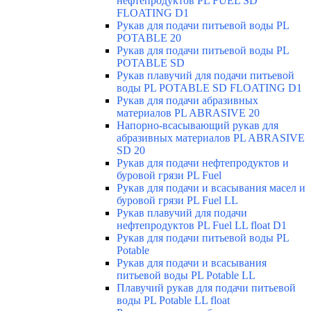
нефтепродуктов PL FUEL SD
FLOATING D1
Рукав для подачи питьевой воды PL
POTABLE 20
Рукав для подачи питьевой воды PL
POTABLE SD
Рукав плавучий для подачи питьевой
воды PL POTABLE SD FLOATING D1
Рукав для подачи абразивных
материалов PL ABRASIVE 20
Напорно-всасывающий рукав для
абразивных материалов PL ABRASIVE
SD 20
Рукав для подачи нефтепродуктов и
буровой грязи PL Fuel
Рукав для подачи и всасывания масел и
буровой грязи PL Fuel LL
Рукав плавучий для подачи
нефтепродуктов PL Fuel LL float D1
Рукав для подачи питьевой воды PL
Potable
Рукав для подачи и всасывания
питьевой воды PL Potable LL
Плавучий рукав для подачи питьевой
воды PL Potable LL float