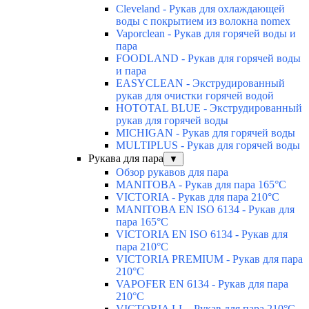
Cleveland - Рукав для охлаждающей
воды с покрытием из волокна nomex
Vaporclean - Рукав для горячей воды и
пара
FOODLAND - Рукав для горячей воды
и пара
EASYCLEAN - Экструдированный
рукав для очистки горячей водой
HOTOTAL BLUE - Экструдированный
рукав для горячей воды
MICHIGAN - Рукав для горячей воды
MULTIPLUS - Рукав для горячей воды
Рукава для пара
▼
Обзор рукавов для пара
MANITOBA - Рукав для пара 165°C
VICTORIA - Рукав для пара 210°C
MANITOBA EN ISO 6134 - Рукав для
пара 165°C
VICTORIA EN ISO 6134 - Рукав для
пара 210°C
VICTORIA PREMIUM - Рукав для пара
210°C
VAPOFER EN 6134 - Рукав для пара
210°C
VICTORIA LL - Рукав для пара 210°C