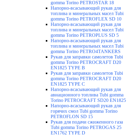
gomma Torino PETROSTAR 18
Напорно-всасывающий рукав для
топлива и минеральных масел Tubi
gomma Torino PETROFLEX SD 10
Напорно-всасывающий рукав для
топлива и минеральных масел Tubi
gomma Torino PETROPLUS SD 5
Напорно-всасывающий рукав для
топлива и минеральных масел Tubi
gomma Torino PETRO4TANKERS
Рукав для заправки самолетов Tubi
gomma Torino PETROCRAFT D20
EN1825 TYPE B
Рукав для заправки самолетов Tubi
gomma Torino PETROCRAFT D20
EN1825 TYPE C
Напорно-всасывающий рукав для
авиационного топлива Tubi gomma
Torino PETROCRAFT SD20 EN1825
Напорно-всасывающий рукав для
горячих смол Tubi gomma Torino
PETROFLON SD 15
Рукав для подачи сжиженного газа
Tubi gomma Torino PETROGAS 25
EN1762 TYPE D