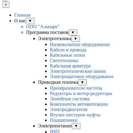
×
Главная
О нас
▼
ООО "Альпарк"
Программа поставок
▼
Электротехника
▼
Низковольтное оборудование
Кабели и провода
Кабельные лотки
Светотехника
Кабельная арматура
Электротехнические шины
Электрощитовое оборудование
Приводная техника
▼
Преобразователи частоты
Редукторы и мотор-редукторы
Линейные системы
Компоненты автоматизации
Электродвигатели
Втулки шестерни муфты
Подшипники
Электропитание
▼
ИБП