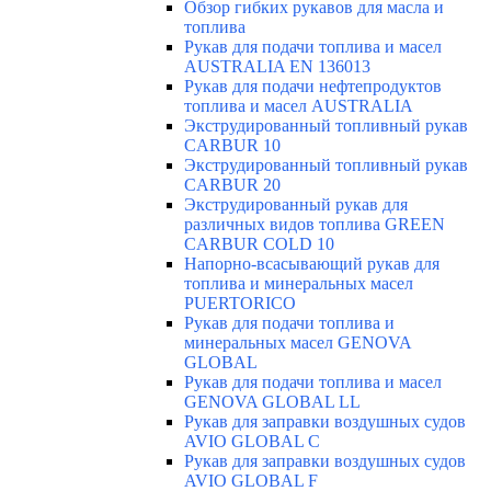
Обзор гибких рукавов для масла и
топлива
Рукав для подачи топлива и масел
AUSTRALIA EN 136013
Рукав для подачи нефтепродуктов
топлива и масел AUSTRALIA
Экструдированный топливный рукав
CARBUR 10
Экструдированный топливный рукав
CARBUR 20
Экструдированный рукав для
различных видов топлива GREEN
CARBUR COLD 10
Напорно-всасывающий рукав для
топлива и минеральных масел
PUERTORICO
Рукав для подачи топлива и
минеральных масел GENOVA
GLOBAL
Рукав для подачи топлива и масел
GENOVA GLOBAL LL
Рукав для заправки воздушных судов
AVIO GLOBAL C
Рукав для заправки воздушных судов
AVIO GLOBAL F