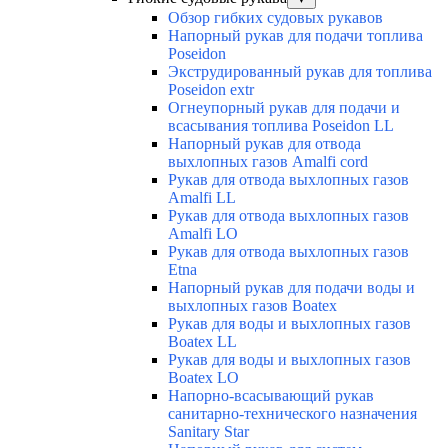
Обзор гибких судовых рукавов
Напорный рукав для подачи топлива
Poseidon
Экструдированный рукав для топлива
Poseidon extr
Огнеупорный рукав для подачи и
всасывания топлива Poseidon LL
Напорный рукав для отвода
выхлопных газов Amalfi cord
Рукав для отвода выхлопных газов
Amalfi LL
Рукав для отвода выхлопных газов
Amalfi LO
Рукав для отвода выхлопных газов
Etna
Напорный рукав для подачи воды и
выхлопных газов Boatex
Рукав для воды и выхлопных газов
Boatex LL
Рукав для воды и выхлопных газов
Boatex LO
Напорно-всасывающий рукав
санитарно-технического назначения
Sanitary Star