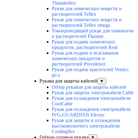
Thunderflex
Рукав для химических веществ и
растворителей Teflex
Рукав для химических веществ и
растворителей Teflex omega
Токопроводящий рукав для химикатов
и растворителей Fluostar
Рукав для подачи химических
продуктов, растворителей Real
Рукав для подачи и всасывания
химических продуктов и
растворителей Providence
Рукав для подачи красителей Vernici
pe-x
Рукава для защиты кабелей
▼
Обзор рукавов для защиты кабелей
Рукав для защиты электрокабеля Cable
Рукав для охлаждения электрокабеля
CoolCable
Рукав для охлаждения электрокабеля
IVG-GUARDIAN Electro
Рукав для защиты и охлаждения
высоковольтного электрокабеля
Coolingflex
Гибкие судовые рукава
▼