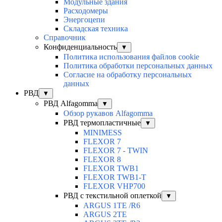
Модульные здания
Расходомеры
Энергоцепи
Складская техника
Справочник
Конфиденциальность
▼
Политика использования файлов cookie
Политика обработки персональных данных
Согласие на обработку персональных
данных
РВД
▼
РВД Alfagomma
▼
Обзор рукавов Alfagomma
РВД термопластичные
▼
MINIMESS
FLEXOR 7
FLEXOR 7 - TWIN
FLEXOR 8
FLEXOR TWB1
FLEXOR TWB1-T
FLEXOR VHP700
РВД с текстильной оплеткой
▼
ARGUS 1TE /R6
ARGUS 2TЕ