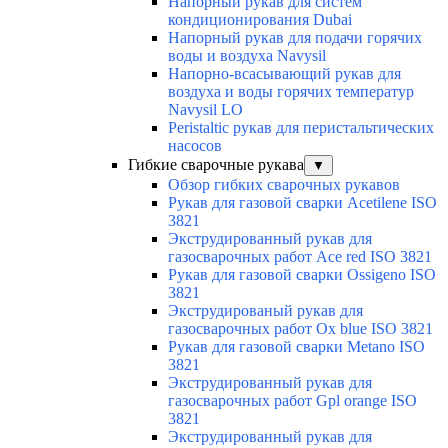
Напорный рукав для систем
кондиционирования Dubai
Напорный рукав для подачи горячих
воды и воздуха Navysil
Напорно-всасывающий рукав для
воздуха и воды горячих температур
Navysil LO
Peristaltic рукав для перистальтических
насосов
Гибкие сварочные рукава
▼
Обзор гибких сварочных рукавов
Рукав для газовой сварки Acetilene ISO
3821
Экструдированный рукав для
газосварочных работ Ace red ISO 3821
Рукав для газовой сварки Ossigeno ISO
3821
Экструдированый рукав для
газосварочных работ Ox blue ISO 3821
Рукав для газовой сварки Metano ISO
3821
Экструдированный рукав для
газосварочных работ Gpl orange ISO
3821
Экструдированный рукав для