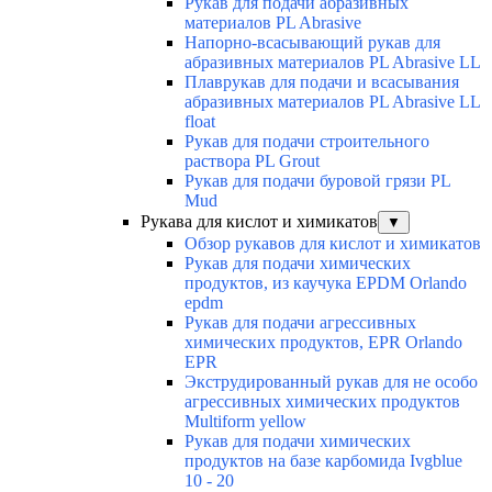
Рукав для подачи абразивных
материалов PL Abrasive
Напорно-всасывающий рукав для
абразивных материалов PL Abrasive LL
Плаврукав для подачи и всасывания
абразивных материалов PL Abrasive LL
float
Рукав для подачи строительного
раствора PL Grout
Рукав для подачи буровой грязи PL
Mud
Рукава для кислот и химикатов
▼
Обзор рукавов для кислот и химикатов
Рукав для подачи химических
продуктов, из каучука EPDM Orlando
epdm
Рукав для подачи агрессивных
химических продуктов, EPR Orlando
EPR
Экструдированный рукав для не особо
агрессивных химических продуктов
Multiform yellow
Рукав для подачи химических
продуктов на базе карбомида Ivgblue
10 - 20