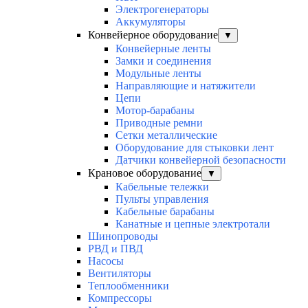
Электрогенераторы
Аккумуляторы
Конвейерное оборудование
▼
Конвейерные ленты
Замки и соединения
Модульные ленты
Направляющие и натяжители
Цепи
Мотор-барабаны
Приводные ремни
Сетки металлические
Оборудование для стыковки лент
Датчики конвейерной безопасности
Крановое оборудование
▼
Кабельные тележки
Пульты управления
Кабельные барабаны
Канатные и цепные электротали
Шинопроводы
РВД и ПВД
Насосы
Вентиляторы
Теплообменники
Компрессоры