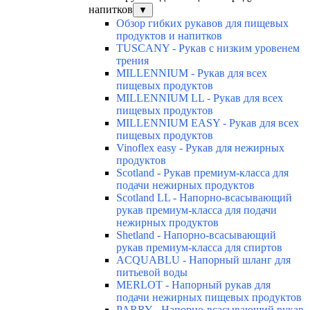
напитков
▼
Обзор гибких рукавов для пищевых
продуктов и напитков
TUSCANY - Рукав с низким уровенем
трения
MILLENNIUM - Рукав для всех
пищевых продуктов
MILLENNIUM LL - Рукав для всех
пищевых продуктов
MILLENNIUM EASY - Рукав для всех
пищевых продуктов
Vinoflex easy - Рукав для нежирных
продуктов
Scotland - Рукав премиум-класса для
подачи нежирных продуктов
Scotland LL - Напорно-всасывающий
рукав премиум-класса для подачи
нежирных продуктов
Shetland - Напорно-всасывающий
рукав премиум-класса для спиртов
ACQUABLU - Напорный шланг для
питьевой воды
MERLOT - Напорный рукав для
подачи нежирных пищевых продуктов
PARRY - Напорно-всасывающий рукав