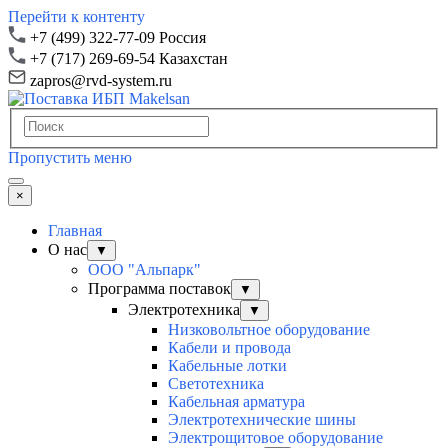
Перейти к контенту
+7 (499) 322-77-09 Россия
+7 (717) 269-69-54 Казахстан
zapros@rvd-system.ru
Пропустить меню
×
Главная
О нас
▼
ООО "Альпарк"
Программа поставок
▼
Электротехника
▼
Низковольтное оборудование
Кабели и провода
Кабельные лотки
Светотехника
Кабельная арматура
Электротехнические шины
Электрощитовое оборудование