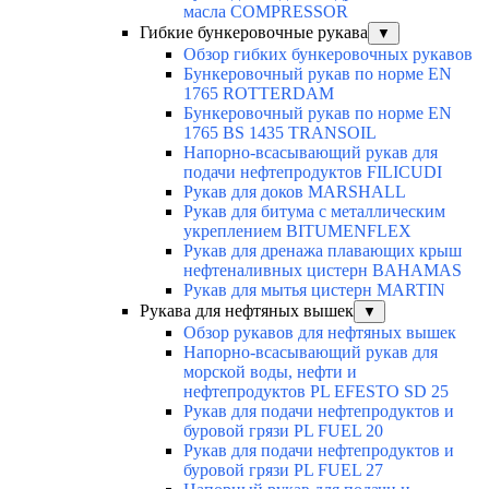
масла COMPRESSOR
Гибкие бункеровочные рукава
▼
Обзор гибких бункеровочных рукавов
Бункеровочный рукав по норме EN
1765 ROTTERDAM
Бункеровочный рукав по норме EN
1765 BS 1435 TRANSOIL
Напорно-всасывающий рукав для
подачи нефтепродуктов FILICUDI
Рукав для доков MARSHALL
Рукав для битума с металлическим
укреплением BITUMENFLEX
Рукав для дренажа плавающих крыш
нефтеналивных цистерн BAHAMAS
Рукав для мытья цистерн MARTIN
Рукава для нефтяных вышек
▼
Обзор рукавов для нефтяных вышек
Напорно-всасывающий рукав для
морской воды, нефти и
нефтепродуктов PL EFESTO SD 25
Рукав для подачи нефтепродуктов и
буровой грязи PL FUEL 20
Рукав для подачи нефтепродуктов и
буровой грязи PL FUEL 27