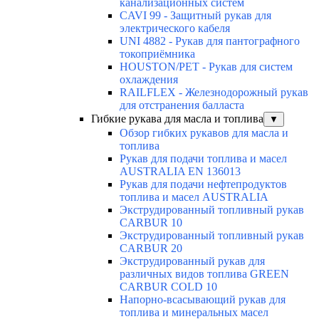
канализационных систем
CAVI 99 - Защитный рукав для
электрического кабеля
UNI 4882 - Рукав для пантографного
токоприёмника
HOUSTON/PET - Рукав для систем
охлаждения
RAILFLEX - Железнодорожный рукав
для отстранения балласта
Гибкие рукава для масла и топлива
▼
Обзор гибких рукавов для масла и
топлива
Рукав для подачи топлива и масел
AUSTRALIA EN 136013
Рукав для подачи нефтепродуктов
топлива и масел AUSTRALIA
Экструдированный топливный рукав
CARBUR 10
Экструдированный топливный рукав
CARBUR 20
Экструдированный рукав для
различных видов топлива GREEN
CARBUR COLD 10
Напорно-всасывающий рукав для
топлива и минеральных масел