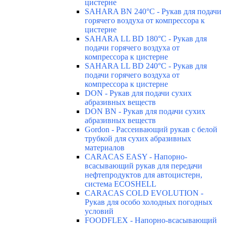
цистерне
SAHARA BN 240°C - Рукав для подачи
горячего воздуха от компрессора к
цистерне
SAHARA LL BD 180°C - Рукав для
подачи горячего воздуха от
компрессора к цистерне
SAHARA LL BD 240°C - Рукав для
подачи горячего воздуха от
компрессора к цистерне
DON - Рукав для подачи сухих
абразивных веществ
DON BN - Рукав для подачи сухих
абразивных веществ
Gordon - Рассеивающий рукав с белой
трубкой для сухих абразивных
материалов
CARACAS EASY - Напорно-
всасывающий рукав для передачи
нефтепродуктов для автоцистерн,
система ECOSHELL
CARACAS COLD EVOLUTION -
Рукав для особо холодных погодных
условий
FOODFLEX - Напорно-всасывающий