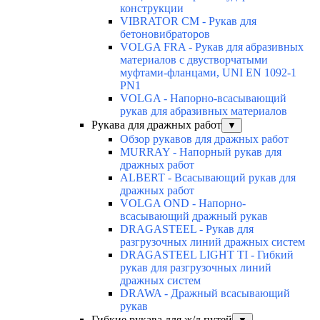
конструкции
VIBRATOR CM - Рукав для
бетоновибраторов
VOLGA FRA - Рукав для абразивных
материалов с двустворчатыми
муфтами-фланцами, UNI EN 1092-1
PN1
VOLGA - Напорно-всасывающий
рукав для абразивных материалов
Рукава для дражных работ
▼
Обзор рукавов для дражных работ
MURRAY - Напорный рукав для
дражных работ
ALBERT - Всасывающий рукав для
дражных работ
VOLGA OND - Напорно-
всасывающий дражный рукав
DRAGASTEEL - Рукав для
разгрузочных линий дражных систем
DRAGASTEEL LIGHT TI - Гибкий
рукав для разгрузочных линий
дражных систем
DRAWA - Дражный всасывающий
рукав
Гибкие рукава для ж/д путей