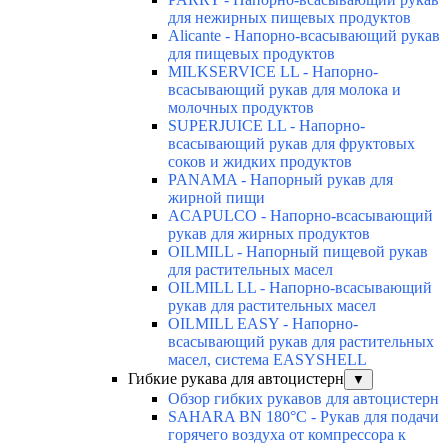
для нежирных пищевых продуктов
Alicante - Напорно-всасывающий рукав
для пищевых продуктов
MILKSERVICE LL - Напорно-
всасывающий рукав для молока и
молочных продуктов
SUPERJUICE LL - Напорно-
всасывающий рукав для фруктовых
соков и жидких продуктов
PANAMA - Напорный рукав для
жирной пищи
ACAPULCO - Напорно-всасывающий
рукав для жирных продуктов
OILMILL - Напорный пищевой рукав
для растительных масел
OILMILL LL - Напорно-всасывающий
рукав для растительных масел
OILMILL EASY - Напорно-
всасывающий рукав для растительных
масел, система EASYSHELL
Гибкие рукава для автоцистерн
▼
Обзор гибких рукавов для автоцистерн
SAHARA BN 180°C - Рукав для подачи
горячего воздуха от компрессора к