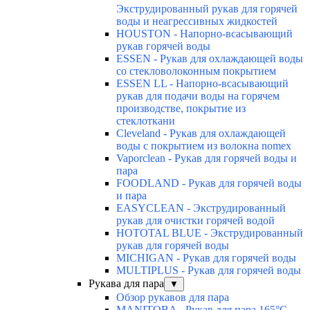
Экструдированный рукав для горячей
воды и неагрессивных жидкостей
HOUSTON - Напорно-всасывающий
рукав горячей воды
ESSEN - Рукав для охлаждающей воды
со стекловолоконным покрытием
ESSEN LL - Напорно-всасывающий
рукав для подачи воды на горячем
производстве, покрытие из
стеклоткани
Cleveland - Рукав для охлаждающей
воды с покрытием из волокна nomex
Vaporclean - Рукав для горячей воды и
пара
FOODLAND - Рукав для горячей воды
и пара
EASYCLEAN - Экструдированный
рукав для очистки горячей водой
HOTOTAL BLUE - Экструдированный
рукав для горячей воды
MICHIGAN - Рукав для горячей воды
MULTIPLUS - Рукав для горячей воды
Рукава для пара
▼
Обзор рукавов для пара
MANITOBA - Рукав для пара 165°C