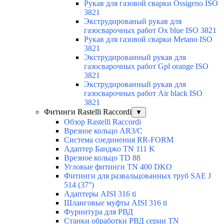
Рукав для газовой сварки Ossigeno ISO
3821
Экструдированый рукав для
газосварочных работ Ox blue ISO 3821
Рукав для газовой сварки Metano ISO
3821
Экструдированный рукав для
газосварочных работ Gpl orange ISO
3821
Экструдированный рукав для
газосварочных работ Air black ISO
3821
Фитинги Rastelli Raccordi
▼
Обзор Rastelli Raccordi
Врезное кольцо AR3/C
Система соединения RR-FORM
Адаптер Банджо TN 111 K
Врезное кольцо TD 88
Угловые фитинги TN 400 DKO
Фитинги для развальцованных труб SAE J
514 (37°)
Адаптеры AISI 316 ti
Шланговые муфты AISI 316 ti
Фурнитура для РВД
Станки обработки РВД серии TN