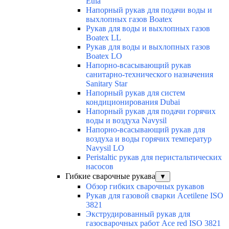
Etna
Напорный рукав для подачи воды и
выхлопных газов Boatex
Рукав для воды и выхлопных газов
Boatex LL
Рукав для воды и выхлопных газов
Boatex LO
Напорно-всасывающий рукав
санитарно-технического назначения
Sanitary Star
Напорный рукав для систем
кондиционирования Dubai
Напорный рукав для подачи горячих
воды и воздуха Navysil
Напорно-всасывающий рукав для
воздуха и воды горячих температур
Navysil LO
Peristaltic рукав для перистальтических
насосов
Гибкие сварочные рукава
▼
Обзор гибких сварочных рукавов
Рукав для газовой сварки Acetilene ISO
3821
Экструдированный рукав для
газосварочных работ Ace red ISO 3821