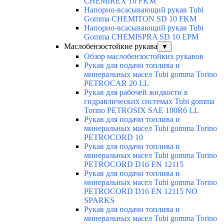
CHEMIREX 10 FKM
Напорно-всасывающий рукав Tubi
Gomma CHEMITON SD 10 FKM
Напорно-всасывающий рукав Tubi
Gomma CHEMISPRA SD 10 EPM
Маслобензостойкие рукава
▼
Обзор маслобензостойких рукавов
Рукав для подачи топлива и
минеральных масел Tubi gomma Torino
PETROCAR 20 LL
Рукав для рабочей жидкости в
гидравлических системах Tubi gomma
Torino PETROSIX SAE 100R6 LL
Рукав для подачи топлива и
минеральных масел Tubi gomma Torino
PETROCORD 10
Рукав для подачи топлива и
минеральных масел Tubi gomma Torino
PETROCORD D16 EN 12115
Рукав для подачи топлива и
минеральных масел Tubi gomma Torino
PETROCORD D16 EN 12115 NO
SPARKS
Рукав для подачи топлива и
минеральных масел Tubi gomma Torino