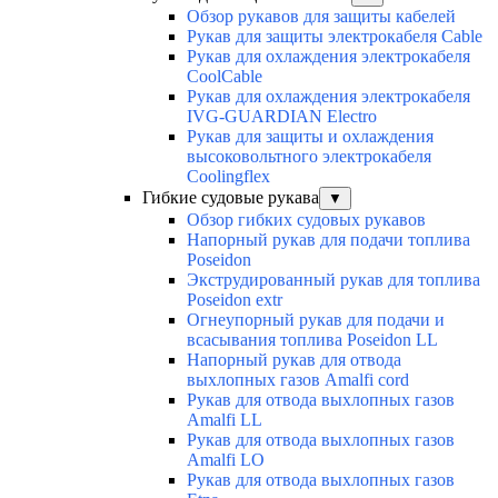
Обзор рукавов для защиты кабелей
Рукав для защиты электрокабеля Cable
Рукав для охлаждения электрокабеля
CoolCable
Рукав для охлаждения электрокабеля
IVG-GUARDIAN Electro
Рукав для защиты и охлаждения
высоковольтного электрокабеля
Coolingflex
Гибкие судовые рукава
▼
Обзор гибких судовых рукавов
Напорный рукав для подачи топлива
Poseidon
Экструдированный рукав для топлива
Poseidon extr
Огнеупорный рукав для подачи и
всасывания топлива Poseidon LL
Напорный рукав для отвода
выхлопных газов Amalfi cord
Рукав для отвода выхлопных газов
Amalfi LL
Рукав для отвода выхлопных газов
Amalfi LO
Рукав для отвода выхлопных газов