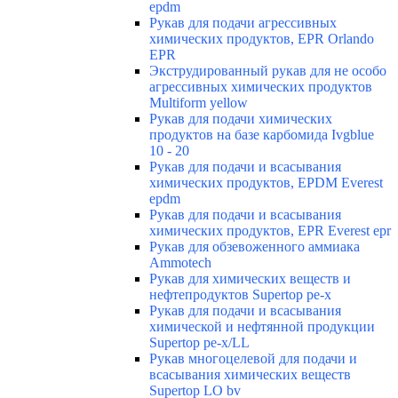
epdm
Рукав для подачи агрессивных
химических продуктов, EPR Orlando
EPR
Экструдированный рукав для не особо
агрессивных химических продуктов
Multiform yellow
Рукав для подачи химических
продуктов на базе карбомида Ivgblue
10 - 20
Рукав для подачи и всасывания
химических продуктов, EPDM Everest
epdm
Рукав для подачи и всасывания
химических продуктов, EPR Everest epr
Рукав для обзевоженного аммиака
Ammotech
Рукав для химических веществ и
нефтепродуктов Supertop pe-x
Рукав для подачи и всасывания
химической и нефтянной продукции
Supertop pe-x/LL
Рукав многоцелевой для подачи и
всасывания химических веществ
Supertop LO bv