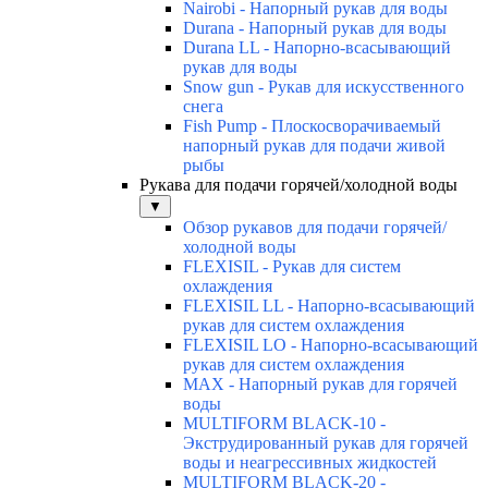
Nairobi - Напорный рукав для воды
Durana - Напорный рукав для воды
Durana LL - Напорно-всасывающий
рукав для воды
Snow gun - Рукав для искусственного
снега
Fish Pump - Плоскосворачиваемый
напорный рукав для подачи живой
рыбы
Рукава для подачи горячей/холодной воды
▼
Обзор рукавов для подачи горячей/
холодной воды
FLEXISIL - Рукав для систем
охлаждения
FLEXISIL LL - Напорно-всасывающий
рукав для систем охлаждения
FLEXISIL LO - Напорно-всасывающий
рукав для систем охлаждения
MAX - Напорный рукав для горячей
воды
MULTIFORM BLACK-10 -
Экструдированный рукав для горячей
воды и неагрессивных жидкостей
MULTIFORM BLACK-20 -