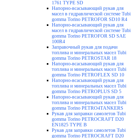
1761 TYPE SD
Напорно-всасывающий рукав для
масел в гидравлической системе Tubi
gomma Torino PETROFOR SD10 R4
Напорно-всасывающий рукав для
масел в гидравлической системе Tubi
gomma Torino PETROFOR SD SAE
100R4
Заправочный рукав для подачи
топлива и минеральных масел Tubi
gomma Torino PETROSTAR 18
Напорно-всасывающий рукав для
топлива и минеральных масел Tubi
gomma Torino PETROFLEX SD 10
Напорно-всасывающий рукав для
топлива и минеральных масел Tubi
gomma Torino PETROPLUS SD 5
Напорно-всасывающий рукав для
топлива и минеральных масел Tubi
gomma Torino PETRO4TANKERS
Рукав для заправки самолетов Tubi
gomma Torino PETROCRAFT D20
EN1825 TYPE B
Рукав для заправки самолетов Tubi
gomma Torino PETROCRAFT D20