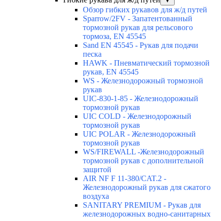
▼
Обзор гибких рукавов для ж/д путей
Sparrow/2FV - Запатентованный
тормозной рукав для рельсового
тормоза, EN 45545
Sand EN 45545 - Рукав для подачи
песка
HAWK - Пневматический тормозной
рукав, EN 45545
WS - Железнодорожный тормозной
рукав
UIC-830-1-85 - Железнодорожный
тормозной рукав
UIC COLD - Железнодорожный
тормозной рукав
UIC POLAR - Железнодорожный
тормозной рукав
WS/FIREWALL -Железнодорожный
тормозной рукав с дополнительной
защитой
AIR NF F 11-380/CAT.2 -
Железнодорожный рукав для сжатого
воздуха
SANITARY PREMIUM - Рукав для
железнодорожных водно-санитарных