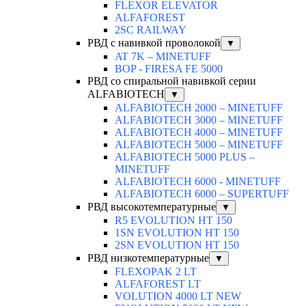
FLEXOR ELEVATOR
ALFAFOREST
2SC RAILWAY
РВД с навивкой проволокой
▼
AT 7K – MINETUFF
BOP - FIRESA FE 5000
РВД со спиральной навивкой серии
ALFABIOTECH
▼
ALFABIOTECH 2000 – MINETUFF
ALFABIOTECH 3000 – MINETUFF
ALFABIOTECH 4000 – MINETUFF
ALFABIOTECH 5000 – MINETUFF
ALFABIOTECH 5000 PLUS –
MINETUFF
ALFABIOTECH 6000 - MINETUFF
ALFABIOTECH 6000 – SUPERTUFF
РВД высокотемпературные
▼
R5 EVOLUTION HT 150
1SN EVOLUTION HT 150
2SN EVOLUTION HT 150
РВД низкотемпературные
▼
FLEXOPAK 2 LT
ALFAFOREST LT
VOLUTION 4000 LT NEW