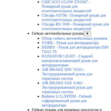
CHICAGO GLOW EN1947 -
Пожарный рукав для
огнетушительных жидкостей
Chicago ASTM - Пожарный рукав для
огнетушительных жидкостей
Chicago BS 3169 - Пожарный рукав для
огнетушительных жидкостей
Гибкие автомобильные рукава
▼
Обзор гибких автомобильных рукавов
YORK - Рукав для авторадиатора
DERBY - Рукав для авторадиатора DIN
73411-79
RADIATOR LIGHT - Гладкий
напорновсасывающий рукав для
авторадиаторов
AIR BRAKE DIN 74310 -
Экструдированный рукав для
тормозных систем
AIR BRAKE SAE J1402 -
Экструдированный рукав для
тормозных систем
Radiator LCL/EPDM - Гибкий
гофрированный рукав для
авторадиатора
Гибкие рукава для пищевых продуктов и