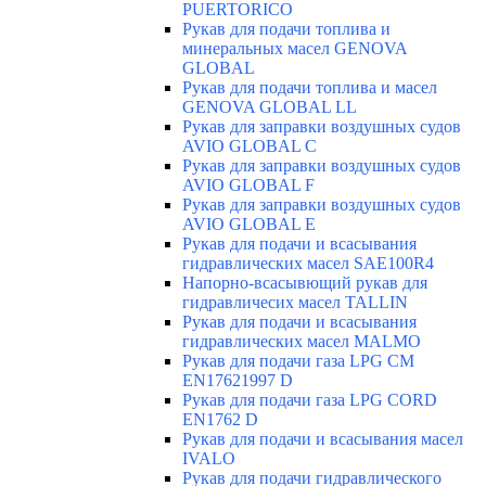
PUERTORICO
Рукав для подачи топлива и
минеральных масел GENOVA
GLOBAL
Рукав для подачи топлива и масел
GENOVA GLOBAL LL
Рукав для заправки воздушных судов
AVIO GLOBAL C
Рукав для заправки воздушных судов
AVIO GLOBAL F
Рукав для заправки воздушных судов
AVIO GLOBAL E
Рукав для подачи и всасывания
гидравлических масел SAE100R4
Напорно-всасывющий рукав для
гидравличесих масел TALLIN
Рукав для подачи и всасывания
гидравлических масел MALMO
Рукав для подачи газа LPG CM
EN17621997 D
Рукав для подачи газа LPG CORD
EN1762 D
Рукав для подачи и всасывания масел
IVALO
Рукав для подачи гидравлического