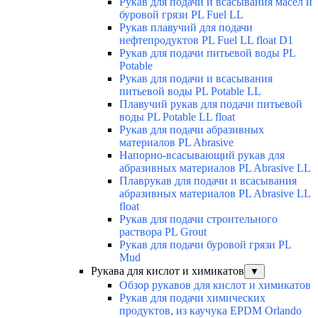
Рукав для подачи и всасывания масел и
буровой грязи PL Fuel LL
Рукав плавучий для подачи
нефтепродуктов PL Fuel LL float D1
Рукав для подачи питьевой воды PL
Potable
Рукав для подачи и всасывания
питьевой воды PL Potable LL
Плавучий рукав для подачи питьевой
воды PL Potable LL float
Рукав для подачи абразивных
материалов PL Abrasive
Напорно-всасывающий рукав для
абразивных материалов PL Abrasive LL
Плаврукав для подачи и всасывания
абразивных материалов PL Abrasive LL
float
Рукав для подачи строительного
раствора PL Grout
Рукав для подачи буровой грязи PL
Mud
Рукава для кислот и химикатов
▼
Обзор рукавов для кислот и химикатов
Рукав для подачи химических
продуктов, из каучука EPDM Orlando