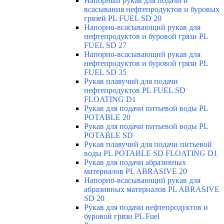
Напорный рукав для подачи и
всасывания нефтепродуктов и буровых
грязей PL FUEL SD 20
Напорно-всасывающий рукав для
нефтепродуктов и буровой грязи PL
FUEL SD 27
Напорно-всасывающий рукав для
нефтепродуктов и буровой грязи PL
FUEL SD 35
Рукав плавучий для подачи
нефтепродуктов PL FUEL SD
FLOATING D1
Рукав для подачи питьевой воды PL
POTABLE 20
Рукав для подачи питьевой воды PL
POTABLE SD
Рукав плавучий для подачи питьевой
воды PL POTABLE SD FLOATING D1
Рукав для подачи абразивных
материалов PL ABRASIVE 20
Напорно-всасывающий рукав для
абразивных материалов PL ABRASIVE
SD 20
Рукав для подачи нефтепродуктов и
буровой грязи PL Fuel