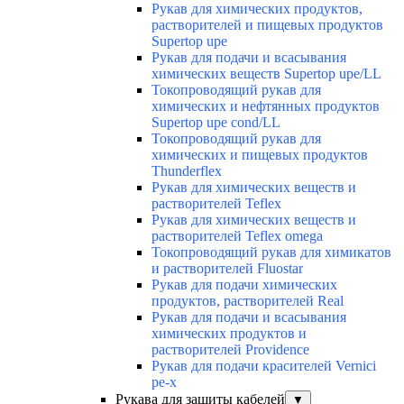
Рукав для химических продуктов,
растворителей и пищевых продуктов
Supertop upe
Рукав для подачи и всасывания
химических веществ Supertop upe/LL
Токопроводящий рукав для
химических и нефтянных продуктов
Supertop upe cond/LL
Токопроводящий рукав для
химических и пищевых продуктов
Thunderflex
Рукав для химических веществ и
растворителей Teflex
Рукав для химических веществ и
растворителей Teflex omega
Токопроводящий рукав для химикатов
и растворителей Fluostar
Рукав для подачи химических
продуктов, растворителей Real
Рукав для подачи и всасывания
химических продуктов и
растворителей Providence
Рукав для подачи красителей Vernici
pe-x
Рукава для защиты кабелей
▼