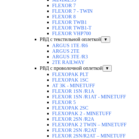
FLEXOR 7
FLEXOR 7 - TWIN
FLEXOR 8
FLEXOR TWB1
FLEXOR TWB1-T
FLEXOR VHP700
РВД с текстильной оплеткой
▼
ARGUS 1TE /R6
ARGUS 2TЕ
ARGUS 3TE /R3
2TE RAILWAY
РВД с проволочной оплеткой
▼
FLEXOPAK PLT
FLEXOPAK 1SС
AT 3K - MINETUFF
FLEXOR 1SN /R1A
FLEXOR 1SN /R1AT - MINETUFF
FLEXOR 5
FLEXOPAK 2SС
FLEXOPAK 2 - MINETUFF
FLEXOR 2SN /R2A
FLEXOPAK 2 TWIN – MINETUFF
FLEXOR 2SN /R2AT
FLEXOR 2SN/R2AT – MINETUFF