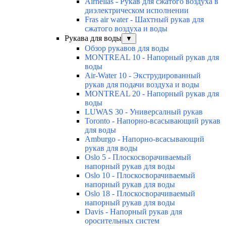
Airhellas - Рукав для сжатого воздуха в
диэлектрическом исполнении
Fras air water - Шахтный рукав для
сжатого воздуха и воды
Рукава для воды
▼
Обзор рукавов для воды
MONTREAL 10 - Напорный рукав для
воды
Air-Water 10 - Экструдированный
рукав для подачи воздуха и воды
MONTREAL 20 - Напорный рукав для
воды
LUWAS 30 - Универсалный рукав
Toronto - Напорно-всасывающий рукав
для воды
Amburgo - Напорно-всасывающий
рукав для воды
Oslo 5 - Плоскосворачиваемый
напорный рукав для воды
Oslo 10 - Плоскосворачиваемый
напорный рукав для воды
Oslo 18 - Плоскосворачиваемый
напорный рукав для воды
Davis - Напорный рукав для
оросительных систем