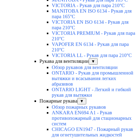
VICTORIA - Рукав для пара 210°C
MANITOBA EN ISO 6134 - Рукав для
пара 165°C
VICTORIA EN ISO 6134 - Рукав для
пара 210°C
VICTORIA PREMIUM - Рукав для пара
210°C
VAPOFER EN 6134 - Рукав для пара
210°C
VICTORIA LL - Рукав для пара 210°C
Рукава для вентиляции
▼
Обзор рукавов для вентиляции
ONTARIO - Рукав для промышленной
вытяжки и всасывания легких
абразивов
ONTARIO LIGHT - Легкий и гибкий
рукав для вытяжки
Пожарные рукава
▼
Обзор пожарных рукавов
ANKARA EN694 A1 - Рукав
противопожарный для стационарных
систем
CHICAGO EN1947 - Пожарный рукав
для огнетушительных жидкостей