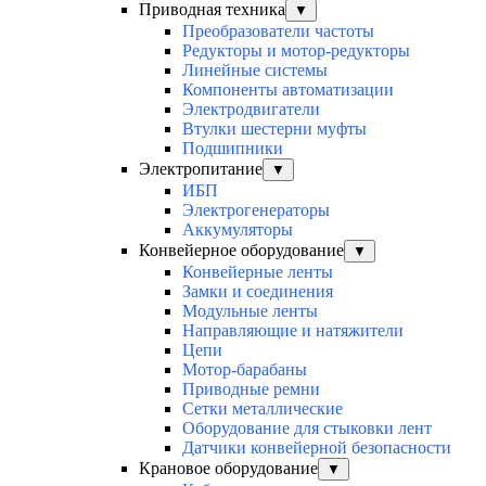
Приводная техника
▼
Преобразователи частоты
Редукторы и мотор-редукторы
Линейные системы
Компоненты автоматизации
Электродвигатели
Втулки шестерни муфты
Подшипники
Электропитание
▼
ИБП
Электрогенераторы
Аккумуляторы
Конвейерное оборудование
▼
Конвейерные ленты
Замки и соединения
Модульные ленты
Направляющие и натяжители
Цепи
Мотор-барабаны
Приводные ремни
Сетки металлические
Оборудование для стыковки лент
Датчики конвейерной безопасности
Крановое оборудование
▼