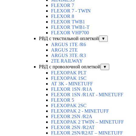
FLEXOR 7
FLEXOR 7 - TWIN
FLEXOR 8
FLEXOR TWB1
FLEXOR TWB1-T
FLEXOR VHP700
РВД с текстильной оплеткой
▼
ARGUS 1TE /R6
ARGUS 2TЕ
ARGUS 3TE /R3
2TE RAILWAY
РВД с проволочной оплеткой
▼
FLEXOPAK PLT
FLEXOPAK 1SС
AT 3K - MINETUFF
FLEXOR 1SN /R1A
FLEXOR 1SN /R1AT - MINETUFF
FLEXOR 5
FLEXOPAK 2SС
FLEXOPAK 2 - MINETUFF
FLEXOR 2SN /R2A
FLEXOPAK 2 TWIN – MINETUFF
FLEXOR 2SN /R2AT
FLEXOR 2SN/R2AT – MINETUFF