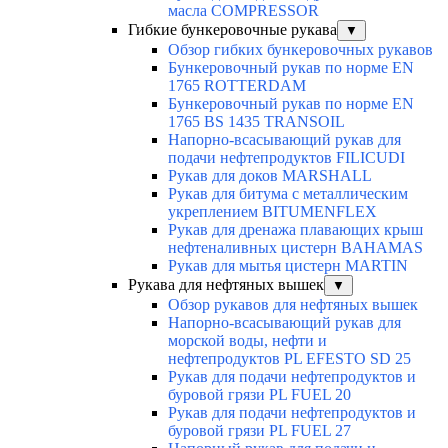
масла COMPRESSOR
Гибкие бункеровочные рукава
▼
Обзор гибких бункеровочных рукавов
Бункеровочный рукав по норме EN
1765 ROTTERDAM
Бункеровочный рукав по норме EN
1765 BS 1435 TRANSOIL
Напорно-всасывающий рукав для
подачи нефтепродуктов FILICUDI
Рукав для доков MARSHALL
Рукав для битума с металлическим
укреплением BITUMENFLEX
Рукав для дренажа плавающих крыш
нефтеналивных цистерн BAHAMAS
Рукав для мытья цистерн MARTIN
Рукава для нефтяных вышек
▼
Обзор рукавов для нефтяных вышек
Напорно-всасывающий рукав для
морской воды, нефти и
нефтепродуктов PL EFESTO SD 25
Рукав для подачи нефтепродуктов и
буровой грязи PL FUEL 20
Рукав для подачи нефтепродуктов и
буровой грязи PL FUEL 27