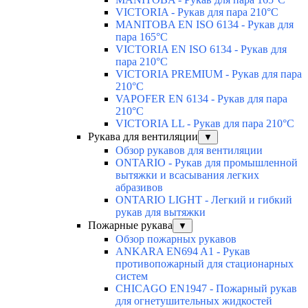
VICTORIA - Рукав для пара 210°C
MANITOBA EN ISO 6134 - Рукав для
пара 165°C
VICTORIA EN ISO 6134 - Рукав для
пара 210°C
VICTORIA PREMIUM - Рукав для пара
210°C
VAPOFER EN 6134 - Рукав для пара
210°C
VICTORIA LL - Рукав для пара 210°C
Рукава для вентиляции
▼
Обзор рукавов для вентиляции
ONTARIO - Рукав для промышленной
вытяжки и всасывания легких
абразивов
ONTARIO LIGHT - Легкий и гибкий
рукав для вытяжки
Пожарные рукава
▼
Обзор пожарных рукавов
ANKARA EN694 A1 - Рукав
противопожарный для стационарных
систем
CHICAGO EN1947 - Пожарный рукав
для огнетушительных жидкостей