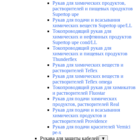
Рукав для химических продуктов,
растворителей и пищевых продуктов
Supertop upe
Рукав для подачи и всасывания
химических веществ Supertop upe/LL
Токопроводящий рукав для
химических и нефтянных продуктов
Supertop upe cond/LL
Токопроводящий рукав для
химических и пищевых продуктов
Thunderflex
Рукав для химических веществ и
растворителей Teflex
Рукав для химических веществ и
растворителей Teflex omega
Токопроводящий рукав для химикатов
и растворителей Fluostar
Рукав для подачи химических
продуктов, растворителей Real
Рукав для подачи и всасывания
химических продуктов и
растворителей Providence
Рукав для подачи красителей Vernici
pe-x
Рукава для защиты кабелей
▼