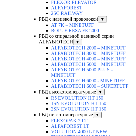
FLEXOR ELEVATOR
ALFAFOREST
2SC RAILWAY
РВД с навивкой проволокой
▼
AT 7K – MINETUFF
BOP - FIRESA FE 5000
РВД со спиральной навивкой серии
ALFABIOTECH
▼
ALFABIOTECH 2000 – MINETUFF
ALFABIOTECH 3000 – MINETUFF
ALFABIOTECH 4000 – MINETUFF
ALFABIOTECH 5000 – MINETUFF
ALFABIOTECH 5000 PLUS –
MINETUFF
ALFABIOTECH 6000 - MINETUFF
ALFABIOTECH 6000 – SUPERTUFF
РВД высокотемпературные
▼
R5 EVOLUTION HT 150
1SN EVOLUTION HT 150
2SN EVOLUTION HT 150
РВД низкотемпературные
▼
FLEXOPAK 2 LT
ALFAFOREST LT
VOLUTION 4000 LT NEW