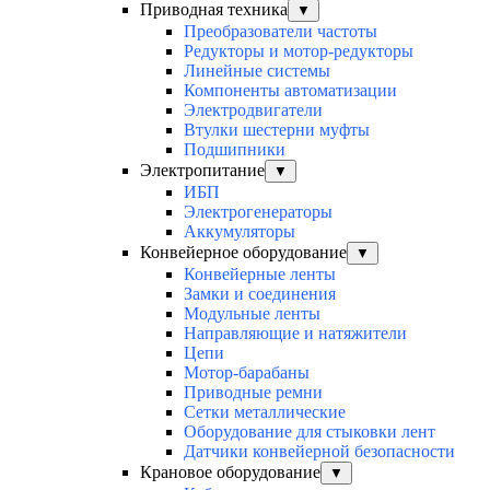
Приводная техника
▼
Преобразователи частоты
Редукторы и мотор-редукторы
Линейные системы
Компоненты автоматизации
Электродвигатели
Втулки шестерни муфты
Подшипники
Электропитание
▼
ИБП
Электрогенераторы
Аккумуляторы
Конвейерное оборудование
▼
Конвейерные ленты
Замки и соединения
Модульные ленты
Направляющие и натяжители
Цепи
Мотор-барабаны
Приводные ремни
Сетки металлические
Оборудование для стыковки лент
Датчики конвейерной безопасности
Крановое оборудование
▼