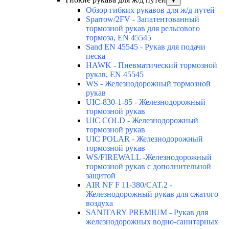
▼
Обзор гибких рукавов для ж/д путей
Sparrow/2FV - Запатентованный
тормозной рукав для рельсового
тормоза, EN 45545
Sand EN 45545 - Рукав для подачи
песка
HAWK - Пневматический тормозной
рукав, EN 45545
WS - Железнодорожный тормозной
рукав
UIC-830-1-85 - Железнодорожный
тормозной рукав
UIC COLD - Железнодорожный
тормозной рукав
UIC POLAR - Железнодорожный
тормозной рукав
WS/FIREWALL -Железнодорожный
тормозной рукав с дополнительной
защитой
AIR NF F 11-380/CAT.2 -
Железнодорожный рукав для сжатого
воздуха
SANITARY PREMIUM - Рукав для
железнодорожных водно-санитарных