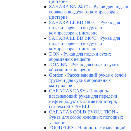
цистерне
SAHARA BN 240°C - Рукав для подачи
горячего воздуха от компрессора к
цистерне
SAHARA LL BD 180°C - Рукав для
подачи горячего воздуха от
компрессора к цистерне
SAHARA LL BD 240°C - Рукав для
подачи горячего воздуха от
компрессора к цистерне
DON - Рукав для подачи сухих
абразивных веществ
DON BN - Рукав для подачи сухих
абразивных веществ
Gordon - Рассеивающий рукав с белой
трубкой для сухих абразивных
материалов
CARACAS EASY - Напорно-
всасывающий рукав для передачи
нефтепродуктов для автоцистерн,
система ECOSHELL
CARACAS COLD EVOLUTION -
Рукав для особо холодных погодных
условий
FOODFLEX - Напорно-всасывающий