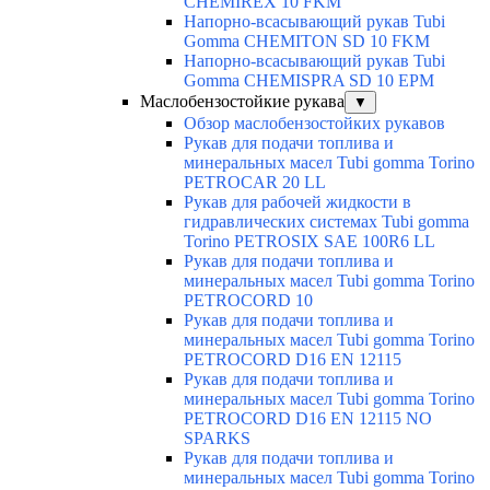
CHEMIREX 10 FKM
Напорно-всасывающий рукав Tubi
Gomma CHEMITON SD 10 FKM
Напорно-всасывающий рукав Tubi
Gomma CHEMISPRA SD 10 EPM
Маслобензостойкие рукава
▼
Обзор маслобензостойких рукавов
Рукав для подачи топлива и
минеральных масел Tubi gomma Torino
PETROCAR 20 LL
Рукав для рабочей жидкости в
гидравлических системах Tubi gomma
Torino PETROSIX SAE 100R6 LL
Рукав для подачи топлива и
минеральных масел Tubi gomma Torino
PETROCORD 10
Рукав для подачи топлива и
минеральных масел Tubi gomma Torino
PETROCORD D16 EN 12115
Рукав для подачи топлива и
минеральных масел Tubi gomma Torino
PETROCORD D16 EN 12115 NO
SPARKS
Рукав для подачи топлива и
минеральных масел Tubi gomma Torino