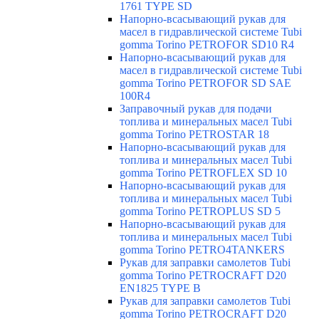
1761 TYPE SD
Напорно-всасывающий рукав для
масел в гидравлической системе Tubi
gomma Torino PETROFOR SD10 R4
Напорно-всасывающий рукав для
масел в гидравлической системе Tubi
gomma Torino PETROFOR SD SAE
100R4
Заправочный рукав для подачи
топлива и минеральных масел Tubi
gomma Torino PETROSTAR 18
Напорно-всасывающий рукав для
топлива и минеральных масел Tubi
gomma Torino PETROFLEX SD 10
Напорно-всасывающий рукав для
топлива и минеральных масел Tubi
gomma Torino PETROPLUS SD 5
Напорно-всасывающий рукав для
топлива и минеральных масел Tubi
gomma Torino PETRO4TANKERS
Рукав для заправки самолетов Tubi
gomma Torino PETROCRAFT D20
EN1825 TYPE B
Рукав для заправки самолетов Tubi
gomma Torino PETROCRAFT D20