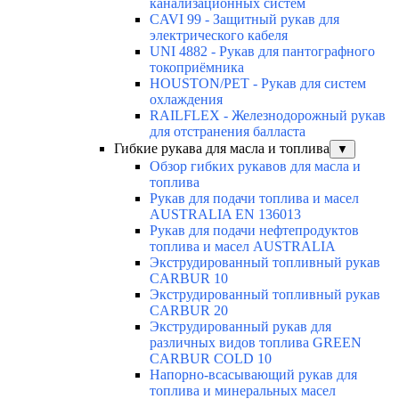
канализационных систем
CAVI 99 - Защитный рукав для
электрического кабеля
UNI 4882 - Рукав для пантографного
токоприёмника
HOUSTON/PET - Рукав для систем
охлаждения
RAILFLEX - Железнодорожный рукав
для отстранения балласта
Гибкие рукава для масла и топлива
▼
Обзор гибких рукавов для масла и
топлива
Рукав для подачи топлива и масел
AUSTRALIA EN 136013
Рукав для подачи нефтепродуктов
топлива и масел AUSTRALIA
Экструдированный топливный рукав
CARBUR 10
Экструдированный топливный рукав
CARBUR 20
Экструдированный рукав для
различных видов топлива GREEN
CARBUR COLD 10
Напорно-всасывающий рукав для
топлива и минеральных масел