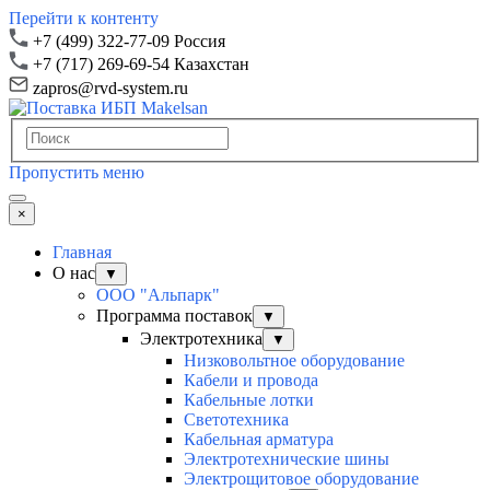
Перейти к контенту
+7 (499) 322-77-09 Россия
+7 (717) 269-69-54 Казахстан
zapros@rvd-system.ru
Пропустить меню
×
Главная
О нас
▼
ООО "Альпарк"
Программа поставок
▼
Электротехника
▼
Низковольтное оборудование
Кабели и провода
Кабельные лотки
Светотехника
Кабельная арматура
Электротехнические шины
Электрощитовое оборудование