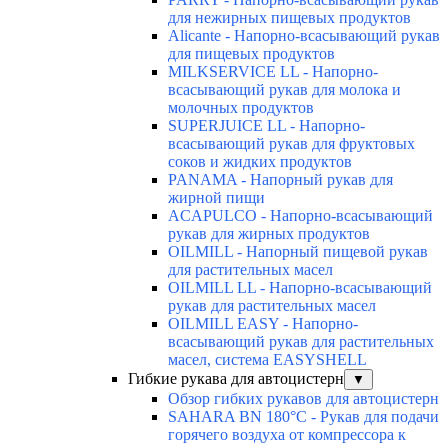
для нежирных пищевых продуктов
Alicante - Напорно-всасывающий рукав
для пищевых продуктов
MILKSERVICE LL - Напорно-
всасывающий рукав для молока и
молочных продуктов
SUPERJUICE LL - Напорно-
всасывающий рукав для фруктовых
соков и жидких продуктов
PANAMA - Напорный рукав для
жирной пищи
ACAPULCO - Напорно-всасывающий
рукав для жирных продуктов
OILMILL - Напорный пищевой рукав
для растительных масел
OILMILL LL - Напорно-всасывающий
рукав для растительных масел
OILMILL EASY - Напорно-
всасывающий рукав для растительных
масел, система EASYSHELL
Гибкие рукава для автоцистерн
▼
Обзор гибких рукавов для автоцистерн
SAHARA BN 180°C - Рукав для подачи
горячего воздуха от компрессора к