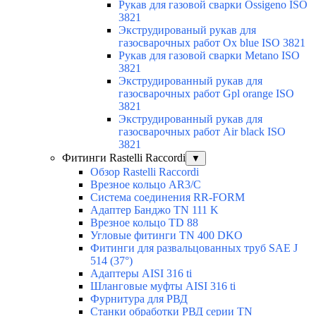
Рукав для газовой сварки Ossigeno ISO
3821
Экструдированый рукав для
газосварочных работ Ox blue ISO 3821
Рукав для газовой сварки Metano ISO
3821
Экструдированный рукав для
газосварочных работ Gpl orange ISO
3821
Экструдированный рукав для
газосварочных работ Air black ISO
3821
Фитинги Rastelli Raccordi
▼
Обзор Rastelli Raccordi
Врезное кольцо AR3/C
Система соединения RR-FORM
Адаптер Банджо TN 111 K
Врезное кольцо TD 88
Угловые фитинги TN 400 DKO
Фитинги для развальцованных труб SAE J
514 (37°)
Адаптеры AISI 316 ti
Шланговые муфты AISI 316 ti
Фурнитура для РВД
Станки обработки РВД серии TN