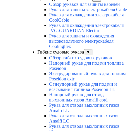
Обзор рукавов для защиты кабелей
Рукав для защиты электрокабеля Cable
Рукав для охлаждения электрокабеля
CoolCable
Рукав для охлаждения электрокабеля
IVG-GUARDIAN Electro
Рукав для защиты и охлаждения
высоковольтного электрокабеля
Coolingflex
Гибкие судовые рукава
▼
Обзор гибких судовых рукавов
Напорный рукав для подачи топлива
Poseidon
Экструдированный рукав для топлива
Poseidon extr
Огнеупорный рукав для подачи и
всасывания топлива Poseidon LL
Напорный рукав для отвода
выхлопных газов Amalfi cord
Рукав для отвода выхлопных газов
Amalfi LL
Рукав для отвода выхлопных газов
Amalfi LO
Рукав для отвода выхлопных газов