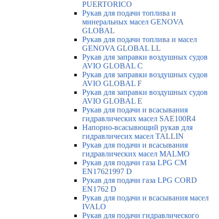
PUERTORICO
Рукав для подачи топлива и
минеральных масел GENOVA
GLOBAL
Рукав для подачи топлива и масел
GENOVA GLOBAL LL
Рукав для заправки воздушных судов
AVIO GLOBAL C
Рукав для заправки воздушных судов
AVIO GLOBAL F
Рукав для заправки воздушных судов
AVIO GLOBAL E
Рукав для подачи и всасывания
гидравлических масел SAE100R4
Напорно-всасывющий рукав для
гидравличесих масел TALLIN
Рукав для подачи и всасывания
гидравлических масел MALMO
Рукав для подачи газа LPG CM
EN17621997 D
Рукав для подачи газа LPG CORD
EN1762 D
Рукав для подачи и всасывания масел
IVALO
Рукав для подачи гидравлического