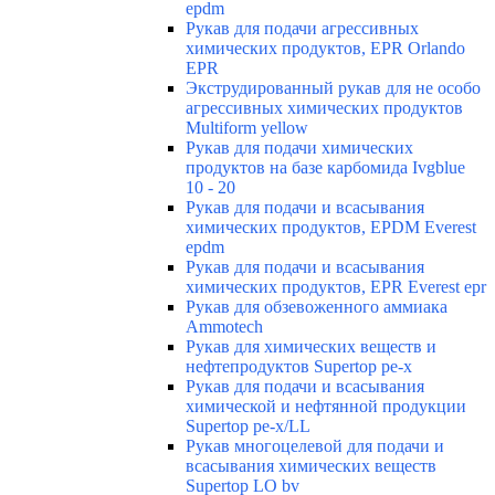
epdm
Рукав для подачи агрессивных
химических продуктов, EPR Orlando
EPR
Экструдированный рукав для не особо
агрессивных химических продуктов
Multiform yellow
Рукав для подачи химических
продуктов на базе карбомида Ivgblue
10 - 20
Рукав для подачи и всасывания
химических продуктов, EPDM Everest
epdm
Рукав для подачи и всасывания
химических продуктов, EPR Everest epr
Рукав для обзевоженного аммиака
Ammotech
Рукав для химических веществ и
нефтепродуктов Supertop pe-x
Рукав для подачи и всасывания
химической и нефтянной продукции
Supertop pe-x/LL
Рукав многоцелевой для подачи и
всасывания химических веществ
Supertop LO bv