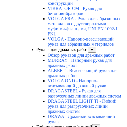
конструкции
VIBRATOR CM - Рукав для
бетоновибраторов
VOLGA FRA - Рукав для абразивных
материалов с двустворчатыми
муфтами-фланцами, UNI EN 1092-1
PN1
VOLGA - Напорно-всасывающий
рукав для абразивных материалов
Рукава для дражных работ
▼
Обзор рукавов для дражных работ
MURRAY - Напорный рукав для
дражных работ
ALBERT - Всасывающий рукав для
дражных работ
VOLGA OND - Напорно-
всасывающий дражный рукав
DRAGASTEEL - Рукав для
разгрузочных линий дражных систем
DRAGASTEEL LIGHT TI - Гибкий
рукав для разгрузочных линий
дражных систем
DRAWA - Дражный всасывающий
рукав
Гибкие рукава для ж/д путей