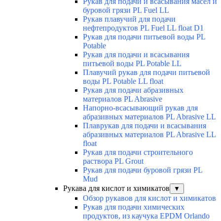
Рукав для подачи и всасывания масел и
буровой грязи PL Fuel LL
Рукав плавучий для подачи
нефтепродуктов PL Fuel LL float D1
Рукав для подачи питьевой воды PL
Potable
Рукав для подачи и всасывания
питьевой воды PL Potable LL
Плавучий рукав для подачи питьевой
воды PL Potable LL float
Рукав для подачи абразивных
материалов PL Abrasive
Напорно-всасывающий рукав для
абразивных материалов PL Abrasive LL
Плаврукав для подачи и всасывания
абразивных материалов PL Abrasive LL
float
Рукав для подачи строительного
раствора PL Grout
Рукав для подачи буровой грязи PL
Mud
Рукава для кислот и химикатов
▼
Обзор рукавов для кислот и химикатов
Рукав для подачи химических
продуктов, из каучука EPDM Orlando