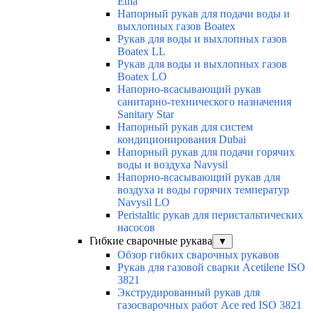
Etna
Напорный рукав для подачи воды и
выхлопных газов Boatex
Рукав для воды и выхлопных газов
Boatex LL
Рукав для воды и выхлопных газов
Boatex LO
Напорно-всасывающий рукав
санитарно-технического назначения
Sanitary Star
Напорный рукав для систем
кондиционирования Dubai
Напорный рукав для подачи горячих
воды и воздуха Navysil
Напорно-всасывающий рукав для
воздуха и воды горячих температур
Navysil LO
Peristaltic рукав для перистальтических
насосов
Гибкие сварочные рукава
▼
Обзор гибких сварочных рукавов
Рукав для газовой сварки Acetilene ISO
3821
Экструдированный рукав для
газосварочных работ Ace red ISO 3821