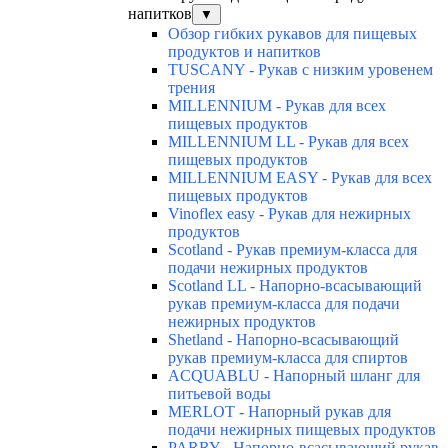
напитков
▼
Обзор гибких рукавов для пищевых
продуктов и напитков
TUSCANY - Рукав с низким уровенем
трения
MILLENNIUM - Рукав для всех
пищевых продуктов
MILLENNIUM LL - Рукав для всех
пищевых продуктов
MILLENNIUM EASY - Рукав для всех
пищевых продуктов
Vinoflex easy - Рукав для нежирных
продуктов
Scotland - Рукав премиум-класса для
подачи нежирных продуктов
Scotland LL - Напорно-всасывающий
рукав премиум-класса для подачи
нежирных продуктов
Shetland - Напорно-всасывающий
рукав премиум-класса для спиртов
ACQUABLU - Напорный шланг для
питьевой воды
MERLOT - Напорный рукав для
подачи нежирных пищевых продуктов
PARRY - Напорно-всасывающий рукав