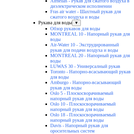
Airhellas - Рукав для сжатого воздуха в
диэлектрическом исполнении
Fras air water - Шахтный рукав для
сжатого воздуха и воды
Рукава для воды
▼
Обзор рукавов для воды
MONTREAL 10 - Напорный рукав для
воды
Air-Water 10 - Экструдированный
рукав для подачи воздуха и воды
MONTREAL 20 - Напорный рукав для
воды
LUWAS 30 - Универсалный рукав
Toronto - Напорно-всасывающий рукав
для воды
Amburgo - Напорно-всасывающий
рукав для воды
Oslo 5 - Плоскосворачиваемый
напорный рукав для воды
Oslo 10 - Плоскосворачиваемый
напорный рукав для воды
Oslo 18 - Плоскосворачиваемый
напорный рукав для воды
Davis - Напорный рукав для
оросительных систем