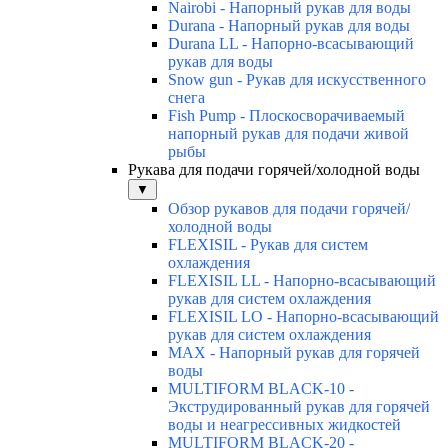
Nairobi - Напорный рукав для воды
Durana - Напорный рукав для воды
Durana LL - Напорно-всасывающий
рукав для воды
Snow gun - Рукав для искусственного
снега
Fish Pump - Плоскосворачиваемый
напорный рукав для подачи живой
рыбы
Рукава для подачи горячей/холодной воды
▼
Обзор рукавов для подачи горячей/
холодной воды
FLEXISIL - Рукав для систем
охлаждения
FLEXISIL LL - Напорно-всасывающий
рукав для систем охлаждения
FLEXISIL LO - Напорно-всасывающий
рукав для систем охлаждения
MAX - Напорный рукав для горячей
воды
MULTIFORM BLACK-10 -
Экструдированный рукав для горячей
воды и неагрессивных жидкостей
MULTIFORM BLACK-20 -