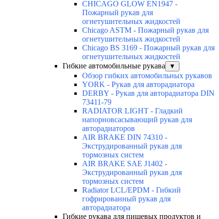
CHICAGO GLOW EN1947 -
Пожарный рукав для
огнетушительных жидкостей
Chicago ASTM - Пожарный рукав для
огнетушительных жидкостей
Chicago BS 3169 - Пожарный рукав для
огнетушительных жидкостей
Гибкие автомобильные рукава
▼
Обзор гибких автомобильных рукавов
YORK - Рукав для авторадиатора
DERBY - Рукав для авторадиатора DIN
73411-79
RADIATOR LIGHT - Гладкий
напорновсасывающий рукав для
авторадиаторов
AIR BRAKE DIN 74310 -
Экструдированный рукав для
тормозных систем
AIR BRAKE SAE J1402 -
Экструдированный рукав для
тормозных систем
Radiator LCL/EPDM - Гибкий
гофрированный рукав для
авторадиатора
Гибкие рукава для пищевых продуктов и