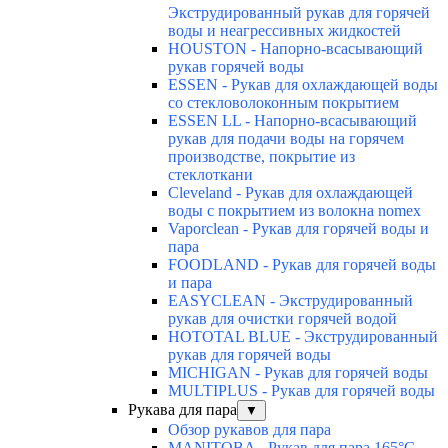
Экструдированный рукав для горячей
воды и неагрессивных жидкостей
HOUSTON - Напорно-всасывающий
рукав горячей воды
ESSEN - Рукав для охлаждающей воды
со стекловолоконным покрытием
ESSEN LL - Напорно-всасывающий
рукав для подачи воды на горячем
производстве, покрытие из
стеклоткани
Cleveland - Рукав для охлаждающей
воды с покрытием из волокна nomex
Vaporclean - Рукав для горячей воды и
пара
FOODLAND - Рукав для горячей воды
и пара
EASYCLEAN - Экструдированный
рукав для очистки горячей водой
HOTOTAL BLUE - Экструдированный
рукав для горячей воды
MICHIGAN - Рукав для горячей воды
MULTIPLUS - Рукав для горячей воды
Рукава для пара
▼
Обзор рукавов для пара
MANITOBA - Рукав для пара 165°C