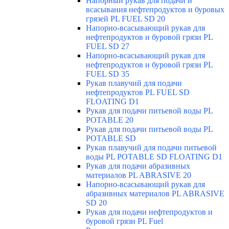
Напорный рукав для подачи и
всасывания нефтепродуктов и буровых
грязей PL FUEL SD 20
Напорно-всасывающий рукав для
нефтепродуктов и буровой грязи PL
FUEL SD 27
Напорно-всасывающий рукав для
нефтепродуктов и буровой грязи PL
FUEL SD 35
Рукав плавучий для подачи
нефтепродуктов PL FUEL SD
FLOATING D1
Рукав для подачи питьевой воды PL
POTABLE 20
Рукав для подачи питьевой воды PL
POTABLE SD
Рукав плавучий для подачи питьевой
воды PL POTABLE SD FLOATING D1
Рукав для подачи абразивных
материалов PL ABRASIVE 20
Напорно-всасывающий рукав для
абразивных материалов PL ABRASIVE
SD 20
Рукав для подачи нефтепродуктов и
буровой грязи PL Fuel